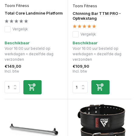
Toorx Fitness
Toorx Fitness
Total Core Landmine Platform
Chinning Bar TTM PRO -
Optrekstang
Vergelijk
Vergelijk
Beschikbaar
Beschikbaar
Voor 16:00 uur besteld op
Voor 16:00 uur besteld op
werkdagen = dezelfde dag
werkdagen = dezelfde dag
verzonden
verzonden
€149,00
€109,90
Incl. btw
Incl. btw