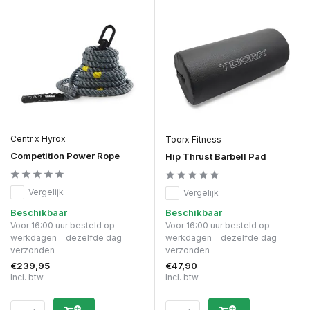
Centr x Hyrox
Toorx Fitness
Competition Power Rope
Hip Thrust Barbell Pad
Vergelijk
Vergelijk
Beschikbaar
Beschikbaar
Voor 16:00 uur besteld op
Voor 16:00 uur besteld op
werkdagen = dezelfde dag
werkdagen = dezelfde dag
verzonden
verzonden
€239,95
€47,90
Incl. btw
Incl. btw