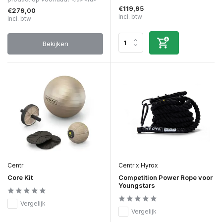
€119,95
€279,00
Incl. btw
Incl. btw
Bekijken
Centr
Centr x Hyrox
Core Kit
Competition Power Rope voor
Youngstars
Vergelijk
Vergelijk