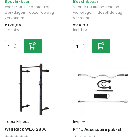
Beschikbaar
Beschikbaar
Voor 16:00 uur besteld op
Voor 16:00 uur besteld op
werkdagen = dezelfde dag
werkdagen = dezelfde dag
verzonden
verzonden
€129,95
€34,80
Incl. btw
Incl. btw
Toorx Fitness
Inspire
Wall Rack WLX-2800
FT1U Accessoire pakket