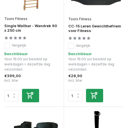
Toorx Fitness
Toorx Fitness
Single Wallbar - Wandrek 90
CC-15 Leren Gewichthefriem
x 250 cm
voor Fitness
Vergelijk
Vergelijk
Beschikbaar
Beschikbaar
Voor 16:00 uur besteld op
Voor 16:00 uur besteld op
werkdagen = dezelfde dag
werkdagen = dezelfde dag
verzonden
verzonden
€399,00
€28,90
Incl. btw
Incl. btw