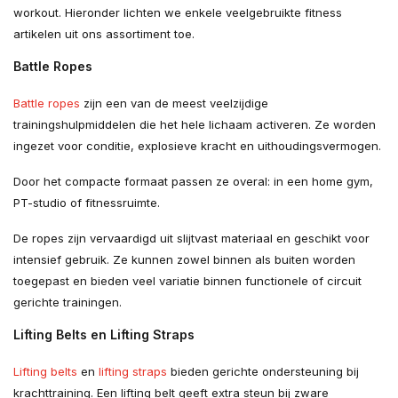
workout. Hieronder lichten we enkele veelgebruikte fitness
artikelen uit ons assortiment toe.
Battle Ropes
Battle ropes
zijn een van de meest veelzijdige
trainingshulpmiddelen die het hele lichaam activeren. Ze worden
ingezet voor conditie, explosieve kracht en uithoudingsvermogen.
Door het compacte formaat passen ze overal: in een home gym,
PT-studio of fitnessruimte.
De ropes zijn vervaardigd uit slijtvast materiaal en geschikt voor
intensief gebruik. Ze kunnen zowel binnen als buiten worden
toegepast en bieden veel variatie binnen functionele of circuit
gerichte trainingen.
Lifting Belts en Lifting Straps
Lifting belts
en
lifting straps
bieden gerichte ondersteuning bij
krachttraining. Een lifting belt geeft extra steun bij zware