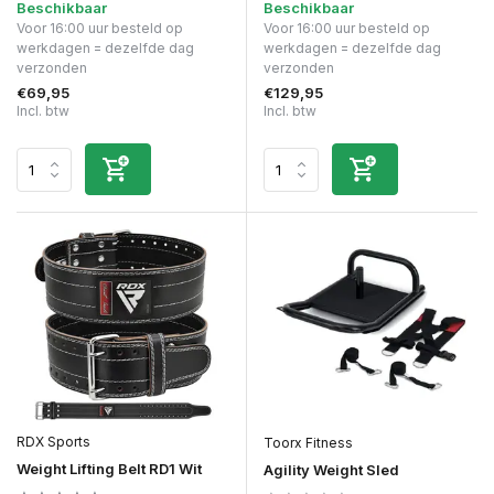
Beschikbaar
Beschikbaar
Voor 16:00 uur besteld op
Voor 16:00 uur besteld op
werkdagen = dezelfde dag
werkdagen = dezelfde dag
verzonden
verzonden
€69,95
€129,95
Incl. btw
Incl. btw
RDX Sports
Toorx Fitness
Weight Lifting Belt RD1 Wit
Agility Weight Sled