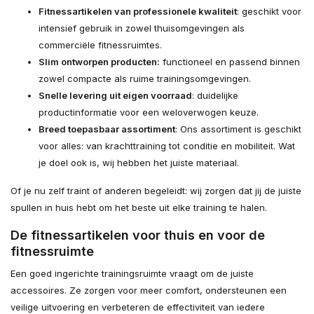
Fitnessartikelen van professionele kwaliteit
: geschikt voor
intensief gebruik in zowel thuisomgevingen als
commerciële fitnessruimtes.
Slim ontworpen producten:
functioneel en passend binnen
zowel compacte als ruime trainingsomgevingen.
Snelle levering uit eigen voorraad
: duidelijke
productinformatie voor een weloverwogen keuze.
Breed toepasbaar assortiment
: Ons assortiment is geschikt
voor alles: van krachttraining tot conditie en mobiliteit. Wat
je doel ook is, wij hebben het juiste materiaal.
Of je nu zelf traint of anderen begeleidt: wij zorgen dat jij de juiste
spullen in huis hebt om het beste uit elke training te halen.
De fitnessartikelen voor thuis en voor de
fitnessruimte
Een goed ingerichte trainingsruimte vraagt om de juiste
accessoires. Ze zorgen voor meer comfort, ondersteunen een
veilige uitvoering en verbeteren de effectiviteit van iedere