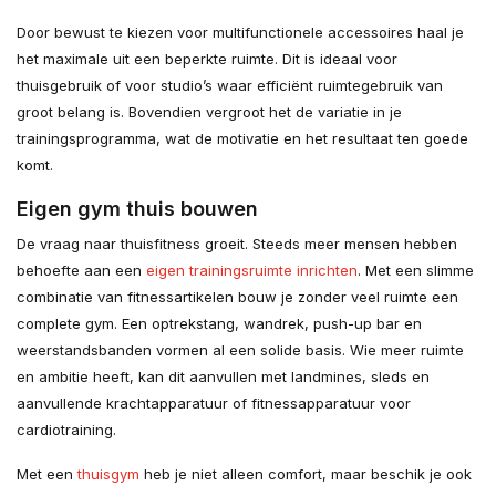
Door bewust te kiezen voor multifunctionele accessoires haal je
het maximale uit een beperkte ruimte. Dit is ideaal voor
thuisgebruik of voor studio’s waar efficiënt ruimtegebruik van
groot belang is. Bovendien vergroot het de variatie in je
trainingsprogramma, wat de motivatie en het resultaat ten goede
komt.
Eigen gym thuis bouwen
De vraag naar thuisfitness groeit. Steeds meer mensen hebben
behoefte aan een
eigen trainingsruimte inrichten
. Met een slimme
combinatie van fitnessartikelen bouw je zonder veel ruimte een
complete gym. Een optrekstang, wandrek, push-up bar en
weerstandsbanden vormen al een solide basis. Wie meer ruimte
en ambitie heeft, kan dit aanvullen met landmines, sleds en
aanvullende krachtapparatuur of fitnessapparatuur voor
cardiotraining.
Met een
thuisgym
heb je niet alleen comfort, maar beschik je ook