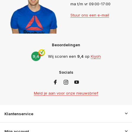
ma t/m vr 09:00-17:00
Stuur ons een e-mail
Beoordelingen
9,4
Wij scoren een
9,4
op
Kiyoh
Socials
Meld je aan voor onze nieuwsbrief
Klantenservice
Mijn account