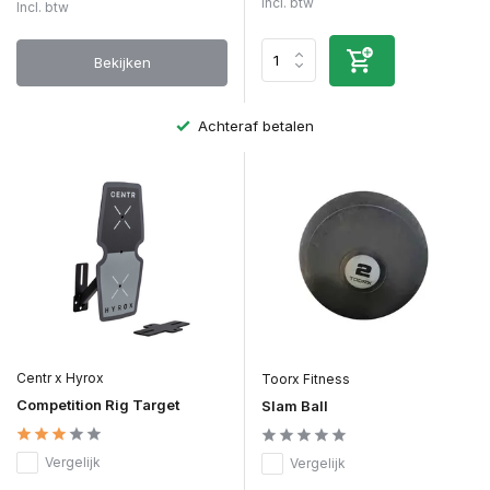
Incl. btw
Incl. btw
Bekijken
Achteraf betalen
Centr x Hyrox
Toorx Fitness
Competition Rig Target
Slam Ball
Vergelijk
Vergelijk