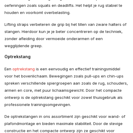
oefeningen zoals squats en deadlifts. Het helpt je rug stabiel te
houden en voorkomt overbelasting.
Lifting straps verbeteren de grip bij het tillen van zware halters of
stangen. Hierdoor kun je je beter concentreren op de techniek,
zonder afleiding door vermoeide onderarmen of een
wegglijdende greep.
Optrekstang
Een
optrekstang
is een eenvoudig en effectief trainingsmiddel
voor het bovenlichaam. Bewegingen zoals pull-ups en chin-ups
spreken verschillende spiergroepen aan zoals de rug, schouders,
armen en core, met puur lichaamsgewicht. Door het compacte
ontwerp is de optrekstang geschikt voor zowel thuisgebruik als
professionele trainingsomgevingen.
De optrekstangen in ons assortiment zijn geschikt voor wand- of
plafondmontage en bieden maximale stabiliteit. Door de stevige
constructie en het compacte ontwerp zijn ze geschikt voor