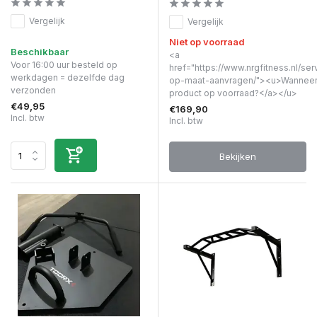
Vergelijk
Vergelijk
Niet op voorraad
Beschikbaar
<a
Voor 16:00 uur besteld op
href="https://www.nrgfitness.nl/ser
werkdagen = dezelfde dag
op-maat-aanvragen/"><u>Wanneer 
verzonden
product op voorraad?</a></u>
€49,95
€169,90
Incl. btw
Incl. btw
Bekijken