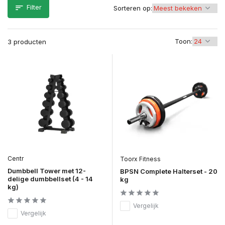
Filter
Sorteren op:
Toon:
3 producten
Centr
Toorx Fitness
Dumbbell Tower met 12-
BPSN Complete Halterset - 20
delige dumbbellset (4 - 14
kg
kg)
Vergelijk
Vergelijk