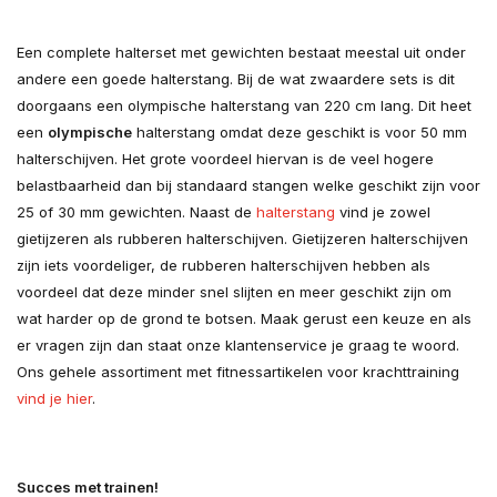
Een complete halterset met gewichten bestaat meestal uit onder
andere een goede halterstang. Bij de wat zwaardere sets is dit
doorgaans een olympische halterstang van 220 cm lang. Dit heet
een
olympische
halterstang omdat deze geschikt is voor 50 mm
halterschijven. Het grote voordeel hiervan is de veel hogere
belastbaarheid dan bij standaard stangen welke geschikt zijn voor
25 of 30 mm gewichten. Naast de
halterstang
vind je zowel
gietijzeren als rubberen halterschijven. Gietijzeren halterschijven
zijn iets voordeliger, de rubberen halterschijven hebben als
voordeel dat deze minder snel slijten en meer geschikt zijn om
wat harder op de grond te botsen. Maak gerust een keuze en als
er vragen zijn dan staat onze klantenservice je graag te woord.
Ons gehele assortiment met fitnessartikelen voor krachttraining
vind je hier
.
Succes met trainen!