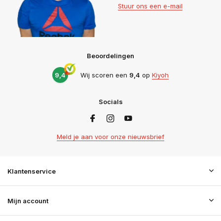
Stuur ons een e-mail
Beoordelingen
9,4
Wij scoren een
9,4
op
Kiyoh
Socials
Meld je aan voor onze nieuwsbrief
Klantenservice
Mijn account