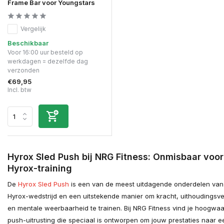
Frame Bar voor Youngstars
Vergelijk
Beschikbaar
Voor 16:00 uur besteld op
werkdagen = dezelfde dag
verzonden
€69,95
Incl. btw
Hyrox Sled Push bij NRG Fitness: Onmisbaar voor
Hyrox-training
De
Hyrox Sled Push
is een van de meest uitdagende onderdelen van
Hyrox-wedstrijd en een uitstekende manier om kracht, uithoudings
en mentale weerbaarheid te trainen. Bij NRG Fitness vind je hoogwaa
push-uitrusting die speciaal is ontworpen om jouw prestaties naar 