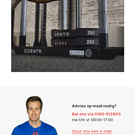
Advies op maat nodig?
Bel ons via 0165-512603
ma t/m vr 09:00-17:00
Stuur ons een e-mail