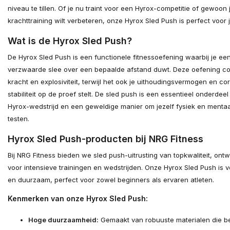
niveau te tillen. Of je nu traint voor een Hyrox-competitie of gewoon 
krachttraining wilt verbeteren, onze Hyrox Sled Push is perfect voor 
Wat is de Hyrox Sled Push?
De Hyrox Sled Push is een functionele fitnessoefening waarbij je ee
verzwaarde slee over een bepaalde afstand duwt. Deze oefening c
kracht en explosiviteit, terwijl het ook je uithoudingsvermogen en co
stabiliteit op de proef stelt. De sled push is een essentieel onderdeel
Hyrox-wedstrijd en een geweldige manier om jezelf fysiek en mentaa
testen.
Hyrox Sled Push-producten bij NRG Fitness
Bij NRG Fitness bieden we sled push-uitrusting van topkwaliteit, ont
voor intensieve trainingen en wedstrijden. Onze Hyrox Sled Push is ve
en duurzaam, perfect voor zowel beginners als ervaren atleten.
Kenmerken van onze Hyrox Sled Push:
Hoge duurzaamheid:
Gemaakt van robuuste materialen die be