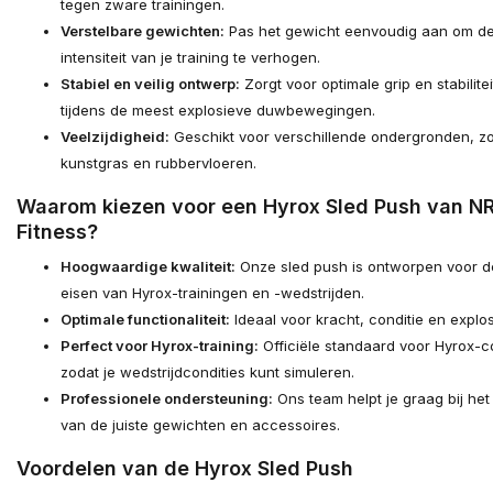
tegen zware trainingen.
Verstelbare gewichten:
Pas het gewicht eenvoudig aan om d
intensiteit van je training te verhogen.
Stabiel en veilig ontwerp:
Zorgt voor optimale grip en stabilitei
tijdens de meest explosieve duwbewegingen.
Veelzijdigheid:
Geschikt voor verschillende ondergronden, zo
kunstgras en rubbervloeren.
Waarom kiezen voor een Hyrox Sled Push van N
Fitness?
Hoogwaardige kwaliteit:
Onze sled push is ontworpen voor 
eisen van Hyrox-trainingen en -wedstrijden.
Optimale functionaliteit:
Ideaal voor kracht, conditie en explosi
Perfect voor Hyrox-training:
Officiële standaard voor Hyrox-c
zodat je wedstrijdcondities kunt simuleren.
Professionele ondersteuning:
Ons team helpt je graag bij het
van de juiste gewichten en accessoires.
Voordelen van de Hyrox Sled Push