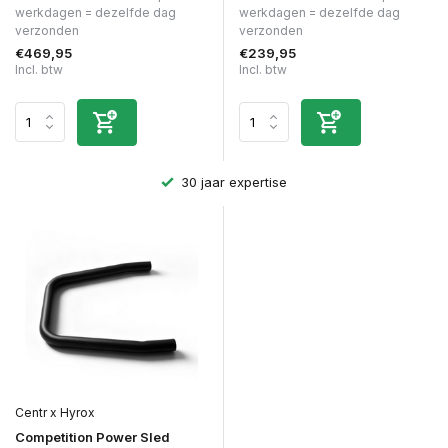
werkdagen = dezelfde dag
werkdagen = dezelfde dag
verzonden
verzonden
€469,95
€239,95
Incl. btw
Incl. btw
Achteraf betalen
Centr x Hyrox
Competition Power Sled