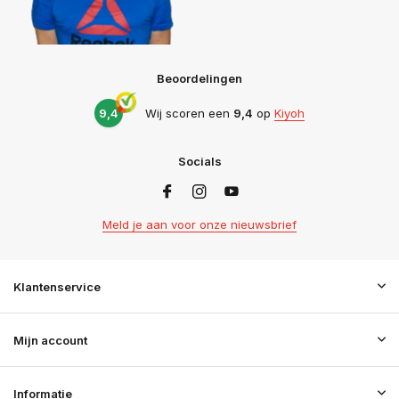
Beoordelingen
9,4
Wij scoren een
9,4
op
Kiyoh
Socials
Meld je aan voor onze nieuwsbrief
Klantenservice
Mijn account
Informatie