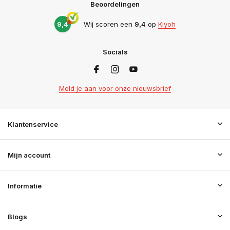
Beoordelingen
9,4
Wij scoren een
9,4
op
Kiyoh
Socials
Meld je aan voor onze nieuwsbrief
Klantenservice
Mijn account
Informatie
Blogs