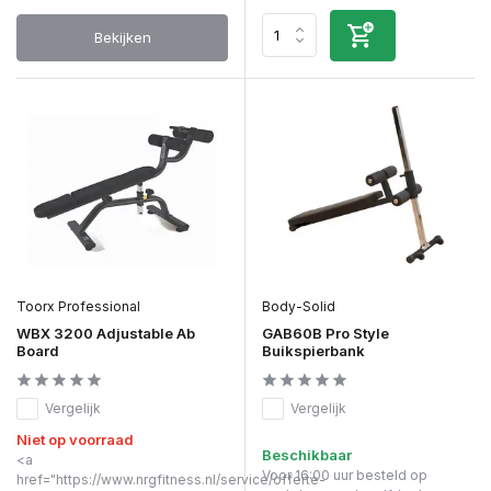
Bekijken
Toorx Professional
Body-Solid
WBX 3200 Adjustable Ab
GAB60B Pro Style
Board
Buikspierbank
Vergelijk
Vergelijk
Niet op voorraad
Beschikbaar
<a
Voor 16:00 uur besteld op
href="https://www.nrgfitness.nl/service/offerte-