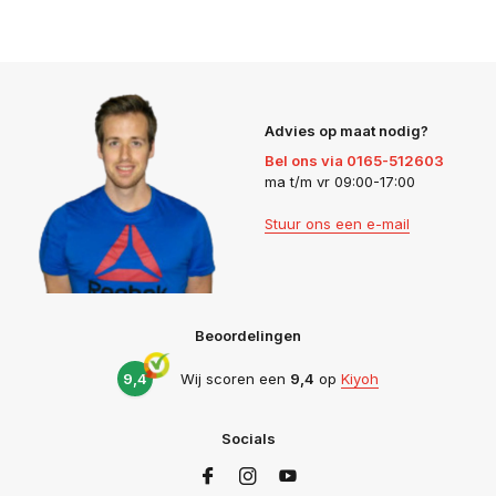
Advies op maat nodig?
Bel ons via 0165-512603
ma t/m vr 09:00-17:00
Stuur ons een e-mail
Beoordelingen
9,4
Wij scoren een
9,4
op
Kiyoh
Socials