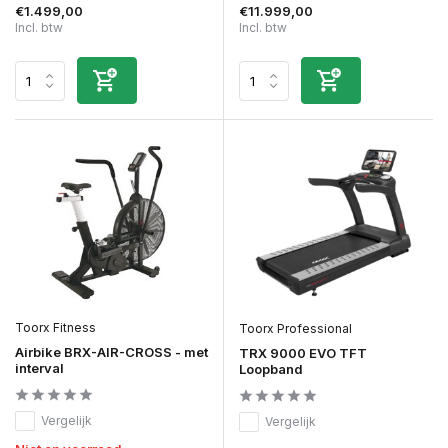
€1.499,00
€11.999,00
Incl. btw
Incl. btw
Toorx Fitness
Toorx Professional
Airbike BRX-AIR-CROSS - met
TRX 9000 EVO TFT
interval
Loopband
Vergelijk
Vergelijk