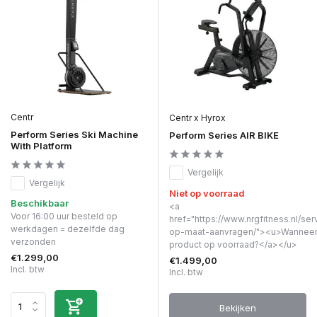
Centr
Centr x Hyrox
Perform Series Ski Machine
Perform Series AIR BIKE
With Platform
Vergelijk
Vergelijk
Niet op voorraad
Beschikbaar
<a
Voor 16:00 uur besteld op
href="https://www.nrgfitness.nl/ser
werkdagen = dezelfde dag
op-maat-aanvragen/"><u>Wanneer 
verzonden
product op voorraad?</a></u>
€1.299,00
€1.499,00
Incl. btw
Incl. btw
Bekijken