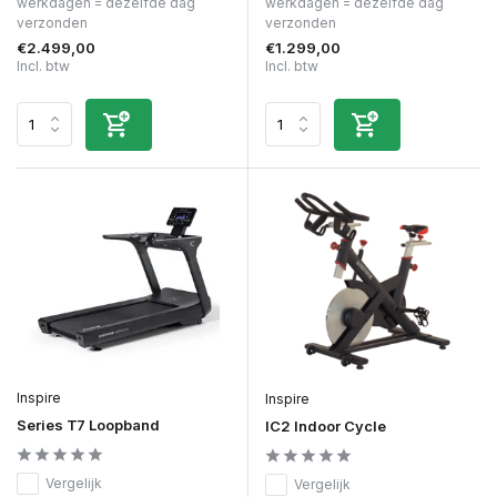
werkdagen = dezelfde dag
werkdagen = dezelfde dag
verzonden
verzonden
€2.499,00
€1.299,00
Incl. btw
Incl. btw
Inspire
Inspire
Series T7 Loopband
IC2 Indoor Cycle
Vergelijk
Vergelijk