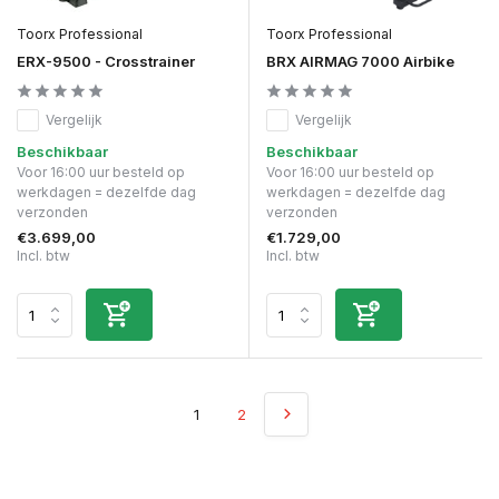
Toorx Professional
Toorx Professional
ERX-9500 - Crosstrainer
BRX AIRMAG 7000 Airbike
Vergelijk
Vergelijk
Beschikbaar
Beschikbaar
Voor 16:00 uur besteld op
Voor 16:00 uur besteld op
werkdagen = dezelfde dag
werkdagen = dezelfde dag
verzonden
verzonden
€3.699,00
€1.729,00
Incl. btw
Incl. btw
1
2