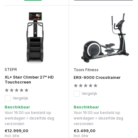
STEPR
Toorx Fitness
XL+ Stair Climber 27" HD
ERX-9000 Crosstrainer
Touchscreen
Vergelijk
Vergelijk
Beschikbaar
Beschikbaar
Voor 16:00 uur besteld op
Voor 16:00 uur besteld op
werkdagen = dezelfde dag
werkdagen = dezelfde dag
verzonden
verzonden
€12.999,00
€3.499,00
Incl. btw
Incl. btw