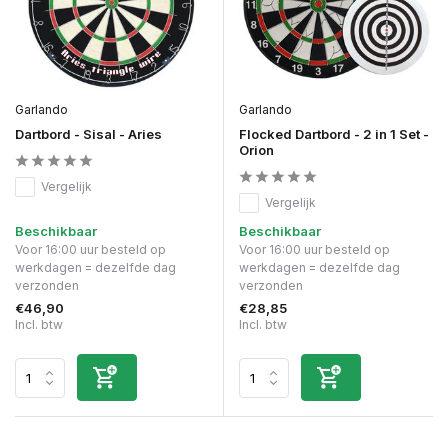
Garlando
Garlando
Dartbord - Sisal - Aries
Flocked Dartbord - 2 in 1 Set -
Orion
Vergelijk
Vergelijk
Beschikbaar
Beschikbaar
Voor 16:00 uur besteld op
Voor 16:00 uur besteld op
werkdagen = dezelfde dag
werkdagen = dezelfde dag
verzonden
verzonden
€46,90
€28,85
Incl. btw
Incl. btw