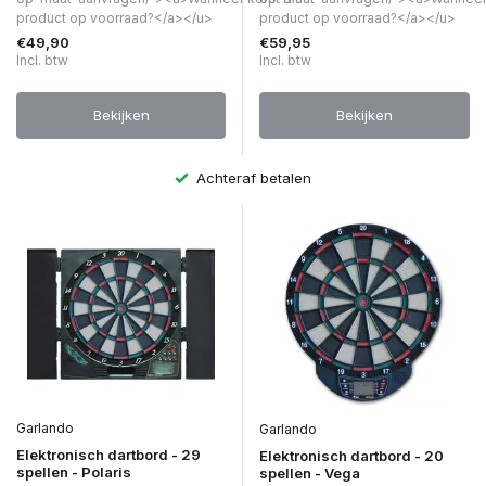
product op voorraad?</a></u>
product op voorraad?</a></u>
€49,90
€59,95
Incl. btw
Incl. btw
Bekijken
Bekijken
Achteraf betalen
Garlando
Garlando
Elektronisch dartbord - 29
Elektronisch dartbord - 20
spellen - Polaris
spellen - Vega