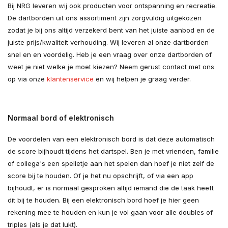
Bij NRG leveren wij ook producten voor ontspanning en recreatie.
De dartborden uit ons assortiment zijn zorgvuldig uitgekozen
zodat je bij ons altijd verzekerd bent van het juiste aanbod en de
juiste prijs/kwaliteit verhouding. Wij leveren al onze dartborden
snel en en voordelig. Heb je een vraag over onze dartborden of
weet je niet welke je moet kiezen? Neem gerust contact met ons
op via onze
klantenservice
en wij helpen je graag verder.
Normaal bord of elektronisch
De voordelen van een elektronisch bord is dat deze automatisch
de score bijhoudt tijdens het dartspel. Ben je met vrienden, familie
of collega's een spelletje aan het spelen dan hoef je niet zelf de
score bij te houden. Of je het nu opschrijft, of via een app
bijhoudt, er is normaal gesproken altijd iemand die de taak heeft
dit bij te houden. Bij een elektronisch bord hoef je hier geen
rekening mee te houden en kun je vol gaan voor alle doubles of
triples (als je dat lukt).