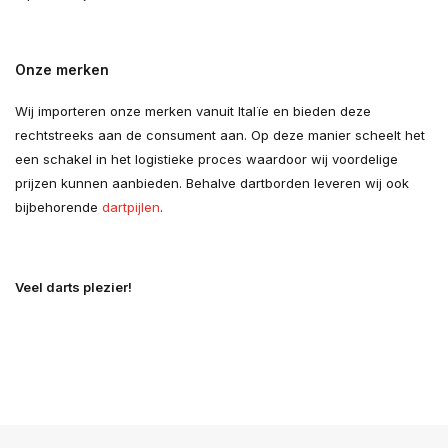
Onze merken
Wij importeren onze merken vanuit Italïe en bieden deze
rechtstreeks aan de consument aan. Op deze manier scheelt het
een schakel in het logistieke proces waardoor wij voordelige
prijzen kunnen aanbieden. Behalve dartborden leveren wij ook
bijbehorende
dartpijlen
.
Veel darts plezier!