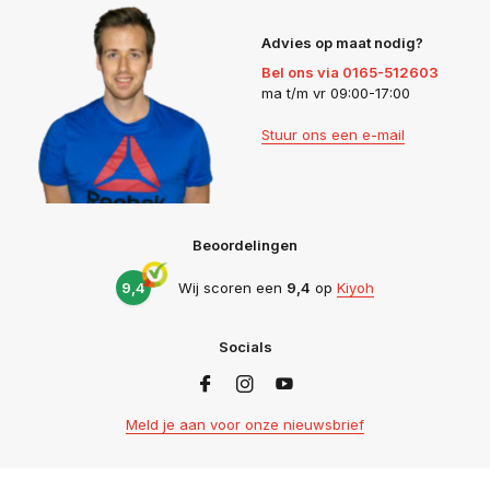
Advies op maat nodig?
Bel ons via 0165-512603
ma t/m vr 09:00-17:00
Stuur ons een e-mail
Beoordelingen
9,4
Wij scoren een
9,4
op
Kiyoh
Socials
Meld je aan voor onze nieuwsbrief