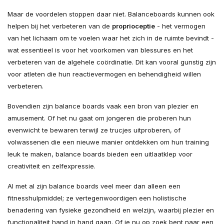
Maar de voordelen stoppen daar niet. Balanceboards kunnen ook
helpen bij het verbeteren van de
proprioceptie
- het vermogen
van het lichaam om te voelen waar het zich in de ruimte bevindt -
wat essentieel is voor het voorkomen van blessures en het
verbeteren van de algehele coördinatie. Dit kan vooral gunstig zijn
voor atleten die hun reactievermogen en behendigheid willen
verbeteren.
Bovendien zijn balance boards vaak een bron van plezier en
amusement. Of het nu gaat om jongeren die proberen hun
evenwicht te bewaren terwijl ze trucjes uitproberen, of
volwassenen die een nieuwe manier ontdekken om hun training
leuk te maken, balance boards bieden een uitlaatklep voor
creativiteit en zelfexpressie.
Al met al zijn balance boards veel meer dan alleen een
fitnesshulpmiddel; ze vertegenwoordigen een holistische
benadering van fysieke gezondheid en welzijn, waarbij plezier en
functionaliteit hand in hand gaan. Of je nu op zoek bent naar een