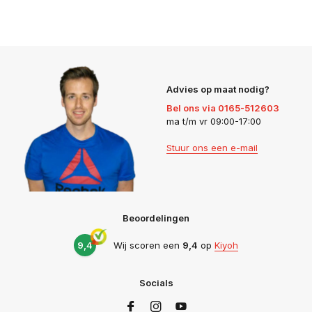
Advies op maat nodig?
Bel ons via 0165-512603
ma t/m vr 09:00-17:00
Stuur ons een e-mail
Beoordelingen
9,4
Wij scoren een
9,4
op
Kiyoh
Socials