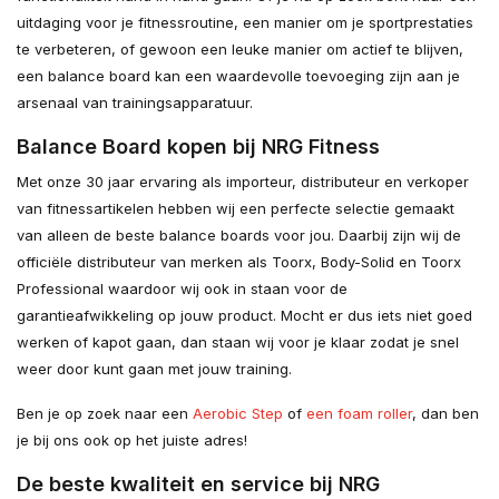
uitdaging voor je fitnessroutine, een manier om je sportprestaties
te verbeteren, of gewoon een leuke manier om actief te blijven,
een balance board kan een waardevolle toevoeging zijn aan je
arsenaal van trainingsapparatuur.
Balance Board kopen bij NRG Fitness
Met onze 30 jaar ervaring als importeur, distributeur en verkoper
van fitnessartikelen hebben wij een perfecte selectie gemaakt
van alleen de beste balance boards voor jou. Daarbij zijn wij de
officiële distributeur van merken als Toorx, Body-Solid en Toorx
Professional waardoor wij ook in staan voor de
garantieafwikkeling op jouw product. Mocht er dus iets niet goed
werken of kapot gaan, dan staan wij voor je klaar zodat je snel
weer door kunt gaan met jouw training.
Ben je op zoek naar een
Aerobic Step
of
een foam roller
, dan ben
je bij ons ook op het juiste adres!
De beste kwaliteit en service bij NRG