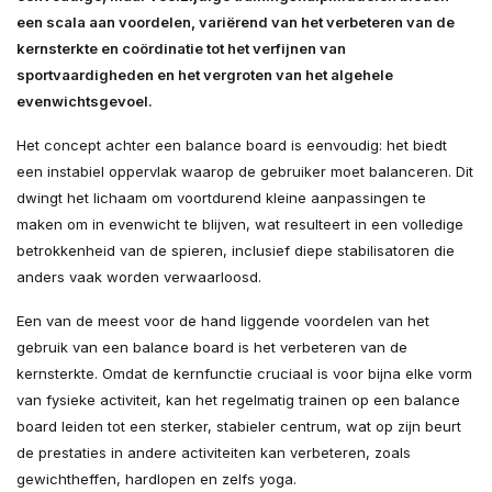
een scala aan voordelen, variërend van het verbeteren van de
kernsterkte en coördinatie tot het verfijnen van
sportvaardigheden en het vergroten van het algehele
evenwichtsgevoel.
Het concept achter een balance board is eenvoudig: het biedt
een instabiel oppervlak waarop de gebruiker moet balanceren. Dit
dwingt het lichaam om voortdurend kleine aanpassingen te
maken om in evenwicht te blijven, wat resulteert in een volledige
betrokkenheid van de spieren, inclusief diepe stabilisatoren die
anders vaak worden verwaarloosd.
Een van de meest voor de hand liggende voordelen van het
gebruik van een balance board is het verbeteren van de
kernsterkte. Omdat de kernfunctie cruciaal is voor bijna elke vorm
van fysieke activiteit, kan het regelmatig trainen op een balance
board leiden tot een sterker, stabieler centrum, wat op zijn beurt
de prestaties in andere activiteiten kan verbeteren, zoals
gewichtheffen, hardlopen en zelfs yoga.