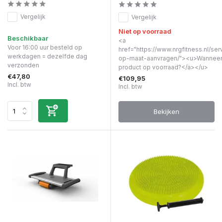
Vergelijk
Vergelijk
Niet op voorraad
Beschikbaar
<a
Voor 16:00 uur besteld op
href="https://www.nrgfitness.nl/ser
werkdagen = dezelfde dag
op-maat-aanvragen/"><u>Wanneer 
verzonden
product op voorraad?</a></u>
€47,80
€109,95
Incl. btw
Incl. btw
Bekijken