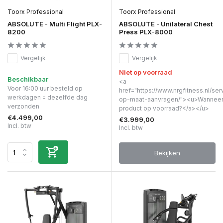
Toorx Professional
Toorx Professional
ABSOLUTE - Multi Flight PLX-
ABSOLUTE - Unilateral Chest
8200
Press PLX-8000
Vergelijk
Vergelijk
Niet op voorraad
Beschikbaar
<a
Voor 16:00 uur besteld op
href="https://www.nrgfitness.nl/ser
werkdagen = dezelfde dag
op-maat-aanvragen/"><u>Wanneer 
verzonden
product op voorraad?</a></u>
€4.499,00
€3.999,00
Incl. btw
Incl. btw
Bekijken