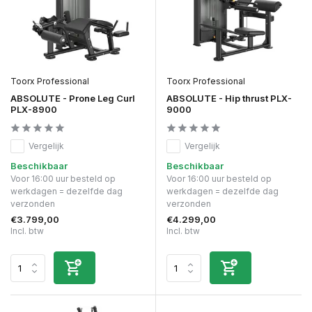
Toorx Professional
Toorx Professional
ABSOLUTE - Prone Leg Curl
ABSOLUTE - Hip thrust PLX-
PLX-8900
9000
Vergelijk
Vergelijk
Beschikbaar
Beschikbaar
Voor 16:00 uur besteld op
Voor 16:00 uur besteld op
werkdagen = dezelfde dag
werkdagen = dezelfde dag
verzonden
verzonden
€3.799,00
€4.299,00
Incl. btw
Incl. btw