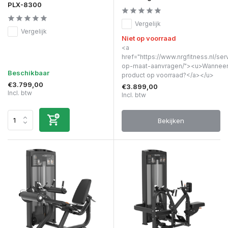
PLX-8300
Vergelijk
Vergelijk
Niet op voorraad
<a
href="https://www.nrgfitness.nl/ser
op-maat-aanvragen/"><u>Wanneer 
Beschikbaar
product op voorraad?</a></u>
€3.799,00
€3.899,00
Incl. btw
Incl. btw
Bekijken