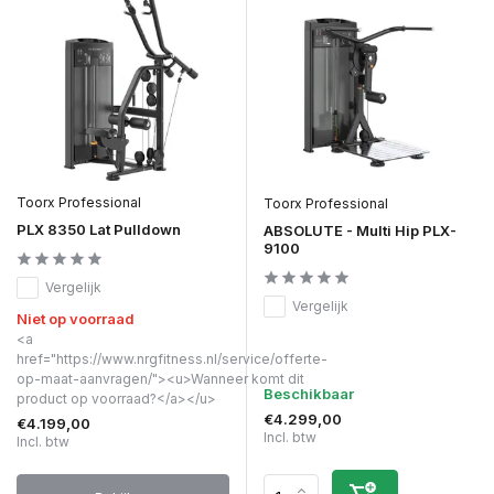
Toorx Professional
Toorx Professional
PLX 8350 Lat Pulldown
ABSOLUTE - Multi Hip PLX-
9100
Vergelijk
Vergelijk
Niet op voorraad
<a
href="https://www.nrgfitness.nl/service/offerte-
op-maat-aanvragen/"><u>Wanneer komt dit
Beschikbaar
product op voorraad?</a></u>
€4.299,00
€4.199,00
Incl. btw
Incl. btw