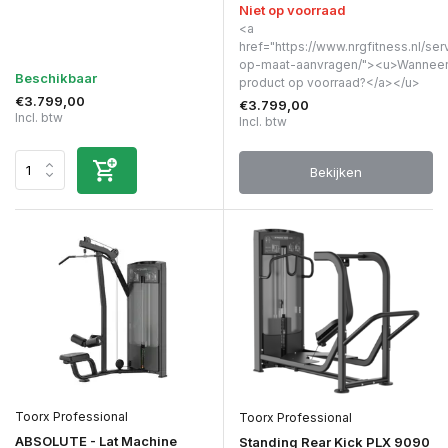
Niet op voorraad
<a
href="https://www.nrgfitness.nl/ser
op-maat-aanvragen/"><u>Wanneer 
Beschikbaar
product op voorraad?</a></u>
€3.799,00
€3.799,00
Incl. btw
Incl. btw
Bekijken
Toorx Professional
Toorx Professional
ABSOLUTE - Lat Machine
Standing Rear Kick PLX 9090