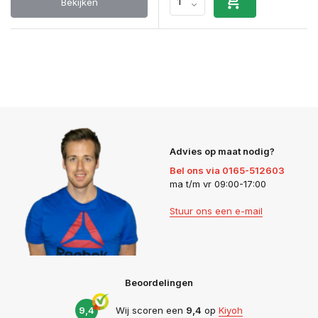
Bekijken
Advies op maat nodig?
Bel ons via 0165-512603
ma t/m vr 09:00-17:00
Stuur ons een e-mail
Beoordelingen
9,4
Wij scoren een
9,4
op
Kiyoh