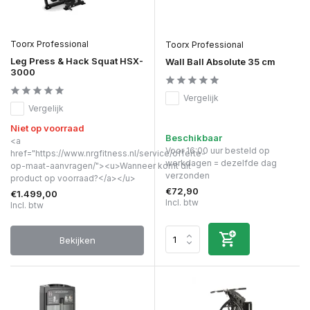
Toorx Professional
Toorx Professional
Leg Press & Hack Squat HSX-
Wall Ball Absolute 35 cm
3000
Vergelijk
Vergelijk
Niet op voorraad
Beschikbaar
<a
Voor 16:00 uur besteld op
href="https://www.nrgfitness.nl/service/offerte-
werkdagen = dezelfde dag
op-maat-aanvragen/"><u>Wanneer komt dit
verzonden
product op voorraad?</a></u>
€72,90
€1.499,00
Incl. btw
Incl. btw
Bekijken