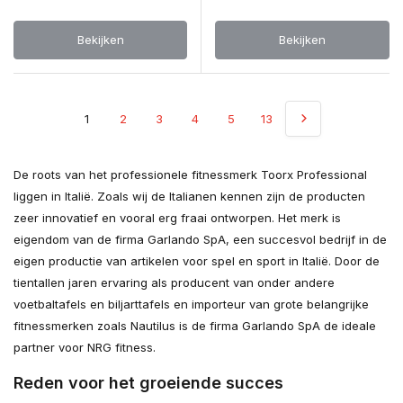
Bekijken
Bekijken
1
2
3
4
5
13
De roots van het professionele fitnessmerk Toorx Professional
liggen in Italië. Zoals wij de Italianen kennen zijn de producten
zeer innovatief en vooral erg fraai ontworpen. Het merk is
eigendom van de firma Garlando SpA, een succesvol bedrijf in de
eigen productie van artikelen voor spel en sport in Italië. Door de
tientallen jaren ervaring als producent van onder andere
voetbaltafels en biljarttafels en importeur van grote belangrijke
fitnessmerken zoals Nautilus is de firma Garlando SpA de ideale
partner voor NRG fitness.
Reden voor het groeiende succes