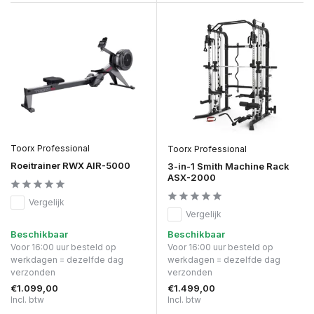
Toorx Professional
Toorx Professional
Roeitrainer RWX AIR-5000
3-in-1 Smith Machine Rack
ASX-2000
Vergelijk
Vergelijk
Beschikbaar
Beschikbaar
Voor 16:00 uur besteld op
Voor 16:00 uur besteld op
werkdagen = dezelfde dag
werkdagen = dezelfde dag
verzonden
verzonden
€1.099,00
€1.499,00
Incl. btw
Incl. btw