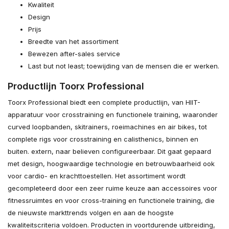
Kwaliteit
Design
Prijs
Breedte van het assortiment
Bewezen after-sales service
Last but not least; toewijding van de mensen die er werken.
Productlijn Toorx Professional
Toorx Professional biedt een complete productlijn, van HIIT-
apparatuur voor crosstraining en functionele training, waaronder
curved loopbanden, skitrainers, roeimachines en air bikes, tot
complete rigs voor crosstraining en calisthenics, binnen en
buiten. extern, naar believen configureerbaar. Dit gaat gepaard
met design, hoogwaardige technologie en betrouwbaarheid ook
voor cardio- en krachttoestellen. Het assortiment wordt
gecompleteerd door een zeer ruime keuze aan accessoires voor
fitnessruimtes en voor cross-training en functionele training, die
de nieuwste markttrends volgen en aan de hoogste
kwaliteitscriteria voldoen. Producten in voortdurende uitbreiding,