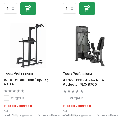
Toorx Professional
Toorx Professional
WBX-B2800 Chin/Dip/Leg
ABSOLUTE - Abductor &
Raise
Adductor PLX-9700
Vergelijk
Vergelijk
Niet op voorraad
Niet op voorraad
<a
<a
href="https://www.nrgfitness.nl/service/offerte-
href="https://www.nrgfitness.nl/ser