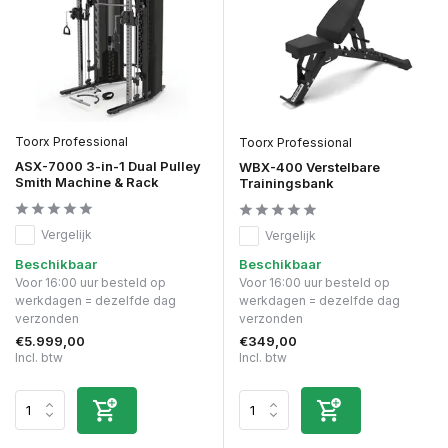
Toorx Professional
Toorx Professional
ASX-7000 3-in-1 Dual Pulley
WBX-400 Verstelbare
Smith Machine & Rack
Trainingsbank
Vergelijk
Vergelijk
Beschikbaar
Beschikbaar
Voor 16:00 uur besteld op
Voor 16:00 uur besteld op
werkdagen = dezelfde dag
werkdagen = dezelfde dag
verzonden
verzonden
€5.999,00
€349,00
Incl. btw
Incl. btw