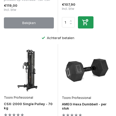
€107,90
€119,00
Incl. btw
Incl. btw
Bekijken
Achteraf betalen
Toorx Professional
Toorx Professional
CSX-2000 Single Pulley - 70
AMEG Hexa Dumbbell - per
kg
stuk