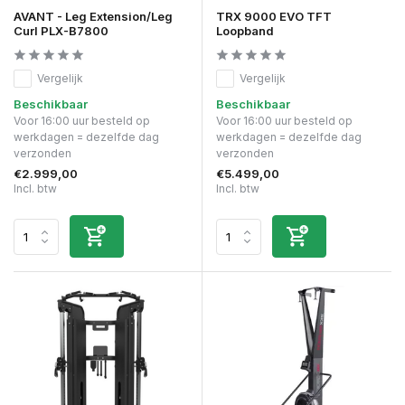
AVANT - Leg Extension/Leg
TRX 9000 EVO TFT
Curl PLX-B7800
Loopband
Vergelijk
Vergelijk
Beschikbaar
Beschikbaar
Voor 16:00 uur besteld op
Voor 16:00 uur besteld op
werkdagen = dezelfde dag
werkdagen = dezelfde dag
verzonden
verzonden
€2.999,00
€5.499,00
Incl. btw
Incl. btw