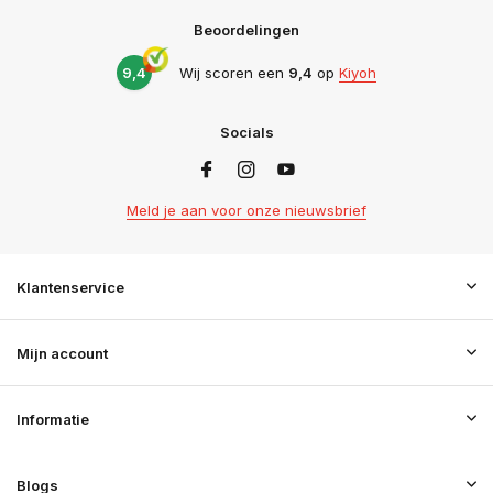
Beoordelingen
9,4
Wij scoren een
9,4
op
Kiyoh
Socials
Meld je aan voor onze nieuwsbrief
Klantenservice
Mijn account
Informatie
Blogs