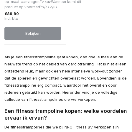
op-maat-aanvragen/"><u>Wanneer komt dit
product op voorraad?</a></u>
€89,90
Incl. btw
Bekijken
Als je een fitnesstrampoline gaat kopen, dan doe je mee aan de
nieuwste trend op het gebied van cardiotraining! Het is niet alleen
ontzettend leuk, maar ook een hele intensieve work-out zonder
dat de spieren en gewrichten overbelast worden. Bovendien is de
fitnesstrampoline erg compact, waardoor het overal en door
iedereen gebruikt kan worden. Hieronder vind je de volledige
collectie van fitnesstrampolines die we verkopen.
Een fitness trampoline kopen: welke voordelen
ervaar ik ervan?
De fitnesstrampolines die we bij NRG Fitness BV verkopen zijn