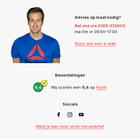
Advies op maat nodig?
Bel ons via 0165-512603
ma t/m vr 09:00-17:00
Stuur ons een e-mail
Beoordelingen
9,4
Wij scoren een
9,4
op
Kiyoh
Socials
Meld je aan voor onze nieuwsbrief