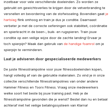
inzetbaar voor vele verschillende doeleinden. Zo worden ze
gebruikt om gewichtsverlies te krijgen door de vetverbranding te
versnellen en bevordering van de stofwisseling. Bovendien gaat
je
hartslag
flink omhoog en train je dus je conditie. Daarnaast
verbeter je met de correcte oefeningen ook stabiliteit, coördinatie
en spierkracht in de been-, buik- en rugspieren. Train jouw
conditie op een veilige wijze door de zachte landing! Ervaar je
toch spierpijn? Maak dan gebruik van
de handige foamrol
om je
spierpijn te verminderen.
Laat je adviseren door gespecialiseerde medewerkers
De juiste fitnesstrampoline voor jouw fitnessdoeleinden kopen,
hangt volledig af van de gebruikte materialen. Zo vind je in onze
collectie verschillende fitnesstrampolines van onder andere
Hammer Fitness en Toorx Fitness. Vraag onze medewerkers
welke soort het beste bij jouw training past. Heb je de
fitnesstrampoline gevonden die je wenst? Bestel dan nu en betaal
achteraf met het veilige betalingssysteem van Klarna!