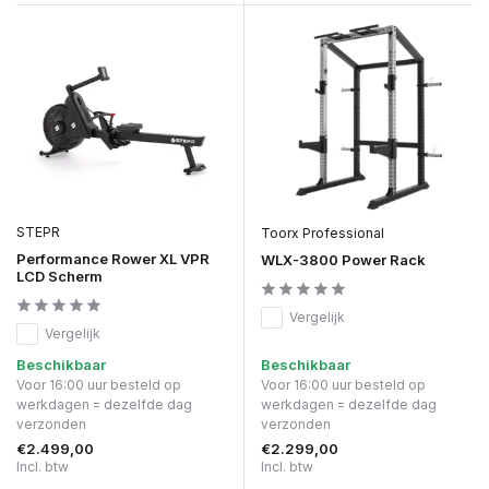
STEPR
Toorx Professional
Performance Rower XL VPR
WLX-3800 Power Rack
LCD Scherm
Vergelijk
Vergelijk
Beschikbaar
Beschikbaar
Voor 16:00 uur besteld op
Voor 16:00 uur besteld op
werkdagen = dezelfde dag
werkdagen = dezelfde dag
verzonden
verzonden
€2.499,00
€2.299,00
Incl. btw
Incl. btw