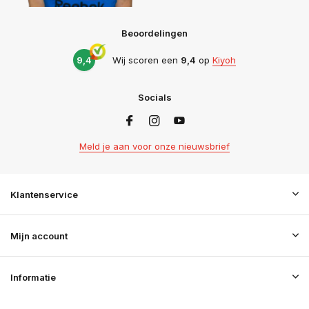
Beoordelingen
9,4
Wij scoren een
9,4
op
Kiyoh
Socials
Meld je aan voor onze nieuwsbrief
Klantenservice
Mijn account
Informatie