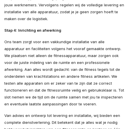
jouw werknemers. Vervolgens regelen wij de volledige levering en
installatie van alle apparatuur, zodat je je geen zorgen hoeft te
maken over de logistiek.
Stap 4: Inrichting en afwerking
Ons team zorgt voor een vakkundige installatie van alle
apparatuur en faciliteiten volgens het vooraf gemaakte ontwerp.
We plaatsen niet alleen de fitnessapparatuur, maar zorgen ook
voor de juiste indeling van de ruimte en een professionele
afwerking. Aan alles wordt gedacht: van de fitness tegels tot de
onderdelen van krachtstations en andere fitness artikelen. We
testen alle apparaten om er zeker van te zijn dat ze correct
functioneren en dat de fitnessruimte veilig en gebruiksklaar is. Tot
slot nemen we de tijd om de ruimte samen met jou te inspecteren
en eventuele laatste aanpassingen door te voeren.
Van advies en ontwerp tot levering en installatie, wij bieden een
complete dienstverlening. Dit betekent dat je alles wat je nodig