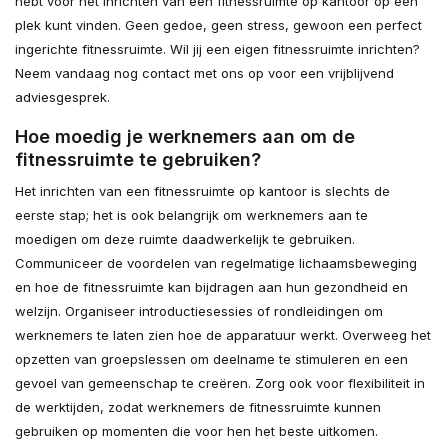
hebt voor het inrichten van een fitnessruimte op kantoor op één
plek kunt vinden. Geen gedoe, geen stress, gewoon een perfect
ingerichte fitnessruimte. Wil jij een eigen fitnessruimte inrichten?
Neem vandaag nog contact met ons op voor een vrijblijvend
adviesgesprek.
Hoe moedig je werknemers aan om de
fitnessruimte te gebruiken?
Het inrichten van een fitnessruimte op kantoor is slechts de
eerste stap; het is ook belangrijk om werknemers aan te
moedigen om deze ruimte daadwerkelijk te gebruiken.
Communiceer de voordelen van regelmatige lichaamsbeweging
en hoe de fitnessruimte kan bijdragen aan hun gezondheid en
welzijn. Organiseer introductiesessies of rondleidingen om
werknemers te laten zien hoe de apparatuur werkt. Overweeg het
opzetten van groepslessen om deelname te stimuleren en een
gevoel van gemeenschap te creëren. Zorg ook voor flexibiliteit in
de werktijden, zodat werknemers de fitnessruimte kunnen
gebruiken op momenten die voor hen het beste uitkomen.