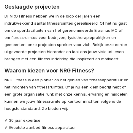
Geslaagde projecten
Bij NRG Fitness hebben we in de loop der jaren een
indrukwekkend aantal fitnessruimtes gerealiseerd. Of het nu gaat
om de sportfaciliteiten van het gerenommeerde Erasmus MC of
om fitnessruimtes voor bedrijven, fysiotherapiepraktijken en
gemeenten: onze projecten spreken voor zich. Bekijk onze eerder
uitgevoerde projecten hieronder en laat ons jouw visie tot leven
brengen met een fitness inrichting die inspireert en motiveert.
Waarom kiezen voor NRG Fitness?
NRG Fitness is een pionier op het gebied van fitnessapparatuur en
het inrichten van fitnessruimtes. Of je nu een klein bedrijf hebt of
een grote organisatie runt: met onze kennis, ervaring en middelen
kunnen we jouw fitnessruimte op kantoor inrichten volgens de
hoogste standaard. Zo bieden wij:
✔ 30 jaar expertise
✔ Grootste aanbod fitness apparatuur