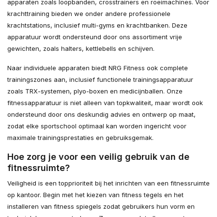
apparaten zoals loopbanden, crosstrainers en roeimachines. Voor
krachttraining bieden we onder andere professionele
krachtstations, inclusief multi-gyms en krachtbanken. Deze
apparatuur wordt ondersteund door ons assortiment vrije
gewichten, zoals halters, kettlebells en schijven.
Naar individuele apparaten biedt NRG Fitness ook complete
trainingszones aan, inclusief functionele trainingsapparatuur
zoals TRX-systemen, plyo-boxen en medicijnballen. Onze
fitnessapparatuur is niet alleen van topkwaliteit, maar wordt ook
ondersteund door ons deskundig advies en ontwerp op maat,
zodat elke sportschool optimaal kan worden ingericht voor
maximale trainingsprestaties en gebruiksgemak.
Hoe zorg je voor een veilig gebruik van de
fitnessruimte?
Veiligheid is een topprioriteit bij het inrichten van een fitnessruimte
op kantoor. Begin met het kiezen van fitness tegels en het
installeren van fitness spiegels zodat gebruikers hun vorm en