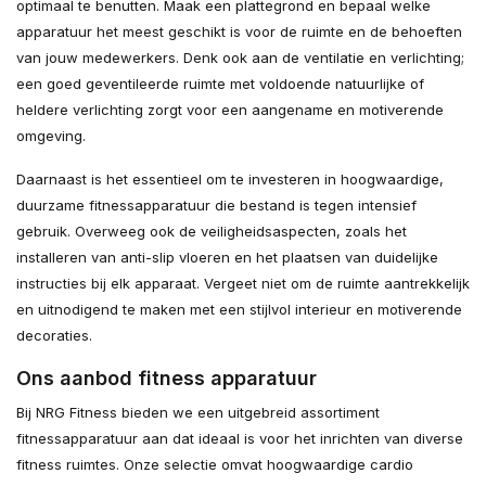
optimaal te benutten. Maak een plattegrond en bepaal welke
apparatuur het meest geschikt is voor de ruimte en de behoeften
van jouw medewerkers. Denk ook aan de ventilatie en verlichting;
een goed geventileerde ruimte met voldoende natuurlijke of
heldere verlichting zorgt voor een aangename en motiverende
omgeving.
Daarnaast is het essentieel om te investeren in hoogwaardige,
duurzame fitnessapparatuur die bestand is tegen intensief
gebruik. Overweeg ook de veiligheidsaspecten, zoals het
installeren van anti-slip vloeren en het plaatsen van duidelijke
instructies bij elk apparaat. Vergeet niet om de ruimte aantrekkelijk
en uitnodigend te maken met een stijlvol interieur en motiverende
decoraties.
Ons aanbod fitness apparatuur
Bij NRG Fitness bieden we een uitgebreid assortiment
fitnessapparatuur aan dat ideaal is voor het inrichten van diverse
fitness ruimtes. Onze selectie omvat hoogwaardige cardio