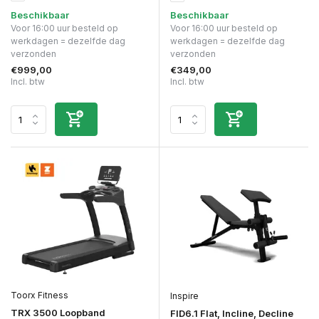
Beschikbaar
Beschikbaar
Voor 16:00 uur besteld op
Voor 16:00 uur besteld op
werkdagen = dezelfde dag
werkdagen = dezelfde dag
verzonden
verzonden
€999,00
€349,00
Incl. btw
Incl. btw
Toorx Fitness
Inspire
TRX 3500 Loopband
FID6.1 Flat, Incline, Decline