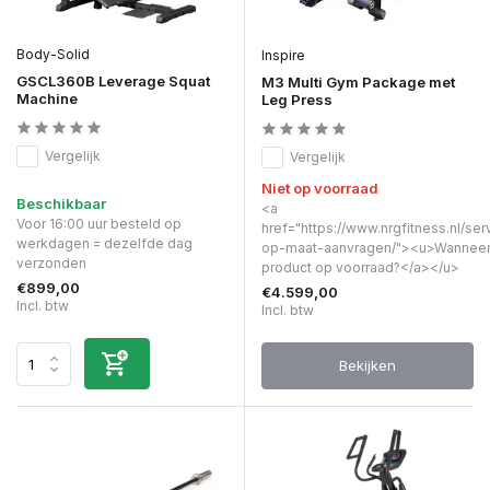
Body-Solid
Inspire
GSCL360B Leverage Squat
M3 Multi Gym Package met
Machine
Leg Press
Vergelijk
Vergelijk
Niet op voorraad
Beschikbaar
<a
Voor 16:00 uur besteld op
href="https://www.nrgfitness.nl/ser
werkdagen = dezelfde dag
op-maat-aanvragen/"><u>Wanneer 
verzonden
product op voorraad?</a></u>
€899,00
€4.599,00
Incl. btw
Incl. btw
Bekijken