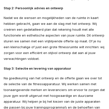
Stap 2: Persoonlijk advies en ontwerp
Nadat we de wensen en mogelijkheden van de ruimte in kaart
hebben gebracht, gaan we aan de slag met het ontwerp. Wij
creëren een gedetailleerd plan dat rekening houdt met alle
functionele en esthetische aspecten van jouw ruimte. Dit ontwerp
sturen we samen met een vrijblijvende offerte op maat. Of je nu
een kleinschalige of juist een grote fitnessruimte wilt inrichten: wij
zorgen voor een efficiënt en stijlvol ontwerp dat aan al jouw
verwachtingen voldoet.
Stap 3: Selectie en levering van apparatuur
Na goedkeuring van het ontwerp en de offerte gaan we over tot
de selectie van de fitnessapparatuur. Wij werken samen met
toonaangevende merken en leveranciers om ervoor te zorgen dat
jouw gym wordt uitgerust met hoogwaardige en duurzame
apparatuur. Wij helpen je bij het kiezen van de juiste apparaten
die passen bij jouw trainingsprogramma’s en de behoeften van