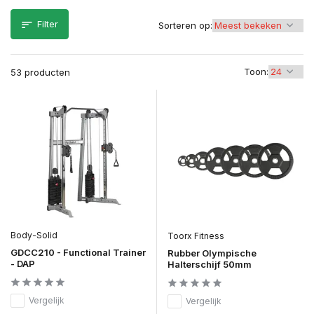
Filter
Sorteren op:
Toon:
53 producten
Body-Solid
Toorx Fitness
GDCC210 - Functional Trainer
Rubber Olympische
- DAP
Halterschijf 50mm
Vergelijk
Vergelijk