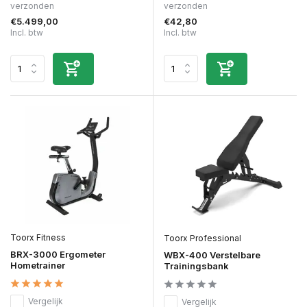
verzonden
verzonden
€5.499,00
€42,80
Incl. btw
Incl. btw
Toorx Fitness
Toorx Professional
BRX-3000 Ergometer
WBX-400 Verstelbare
Hometrainer
Trainingsbank
Vergelijk
Vergelijk