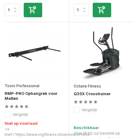
Toorx Professional
Octane Fitness
RMP-PRO Ophangrek voor
Q35X Crosstrainer
Matten
Vergelijk
Vergelijk
Niet op voorraad
Beschikbaar
<a
Voor 16:00 uur besteld op
href="https://www.nrgfitness.nl/service/offerte-