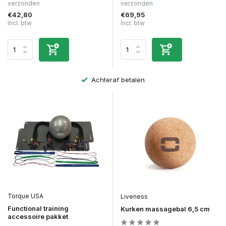
verzonden
verzonden
€42,80
€69,95
Incl. btw
Incl. btw
Achteraf betalen
Torque USA
Liveness
Functional training
Kurken massagebal 6,5 cm
accessoire pakket