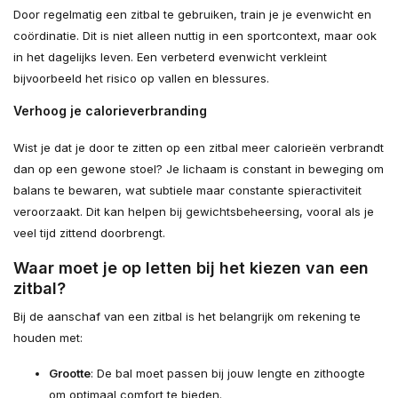
Door regelmatig een zitbal te gebruiken, train je je evenwicht en
coördinatie. Dit is niet alleen nuttig in een sportcontext, maar ook
in het dagelijks leven. Een verbeterd evenwicht verkleint
bijvoorbeeld het risico op vallen en blessures.
Verhoog je calorieverbranding
Wist je dat je door te zitten op een zitbal meer calorieën verbrandt
dan op een gewone stoel? Je lichaam is constant in beweging om
balans te bewaren, wat subtiele maar constante spieractiviteit
veroorzaakt. Dit kan helpen bij gewichtsbeheersing, vooral als je
veel tijd zittend doorbrengt.
Waar moet je op letten bij het kiezen van een
zitbal?
Bij de aanschaf van een zitbal is het belangrijk om rekening te
houden met:
Grootte
: De bal moet passen bij jouw lengte en zithoogte
om optimaal comfort te bieden.