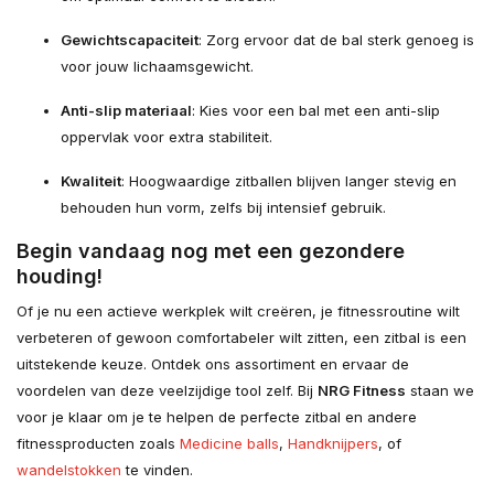
Gewichtscapaciteit
: Zorg ervoor dat de bal sterk genoeg is
voor jouw lichaamsgewicht.
Anti-slip materiaal
: Kies voor een bal met een anti-slip
oppervlak voor extra stabiliteit.
Kwaliteit
: Hoogwaardige zitballen blijven langer stevig en
behouden hun vorm, zelfs bij intensief gebruik.
Begin vandaag nog met een gezondere
houding!
Of je nu een actieve werkplek wilt creëren, je fitnessroutine wilt
verbeteren of gewoon comfortabeler wilt zitten, een zitbal is een
uitstekende keuze. Ontdek ons assortiment en ervaar de
voordelen van deze veelzijdige tool zelf. Bij
NRG Fitness
staan we
voor je klaar om je te helpen de perfecte zitbal en andere
fitnessproducten zoals
Medicine balls
,
Handknijpers
, of
wandelstokken
te vinden.