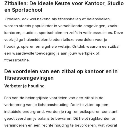
Zitballen: De Ideale Keuze voor Kantoor, Studio
en Sportschool
Zitballen, ook wel bekend als fitnessballen of balansballen,
worden steeds populairder in verschillende omgevingen, zoals
kantoren, studio's, sportscholen en zelfs in wellnessruimtes. Deze
veelzijdige hulpmiddelen bieden talloze voordelen voor je
houding, spieren en algehele welzijn. Ontdek waarom een zitbal
een waardevolle toevoeging is aan jouw werkplek of
fitnessroutine.
De voordelen van een zitbal op kantoor en in
fitnessomgevingen
Verbeter je houding
Een van de belangrijkste voordelen van een zitbal is de
verbetering van je lichaamshouding. Door te zitten op een
instabiele ondergrond, worden je rug- en buikspieren constant
geactiveerd om je balans te bewaren. Dit helpt rugklachten te
verminderen en een rechte houding te bevorderen, wat vooral