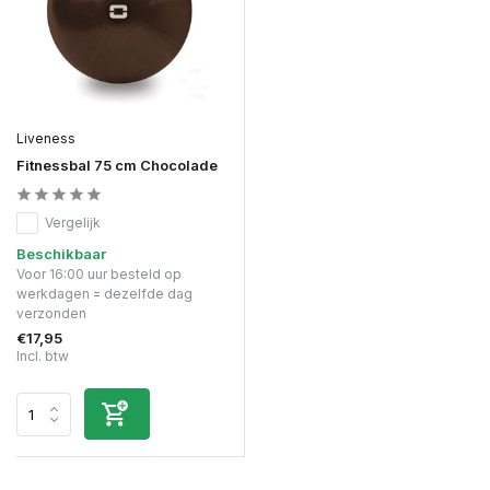
Liveness
Fitnessbal 75 cm Chocolade
Vergelijk
Beschikbaar
Voor 16:00 uur besteld op
werkdagen = dezelfde dag
verzonden
€17,95
Incl. btw