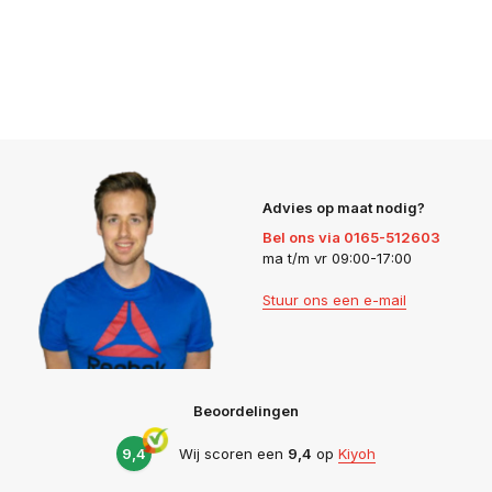
Advies op maat nodig?
Bel ons via 0165-512603
ma t/m vr 09:00-17:00
Stuur ons een e-mail
Beoordelingen
9,4
Wij scoren een
9,4
op
Kiyoh