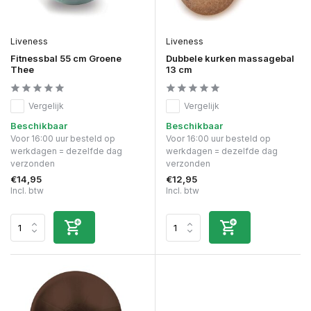
Liveness
Liveness
Fitnessbal 55 cm Groene
Dubbele kurken massagebal
Thee
13 cm
Vergelijk
Vergelijk
Beschikbaar
Beschikbaar
Voor 16:00 uur besteld op
Voor 16:00 uur besteld op
werkdagen = dezelfde dag
werkdagen = dezelfde dag
verzonden
verzonden
€14,95
€12,95
Incl. btw
Incl. btw