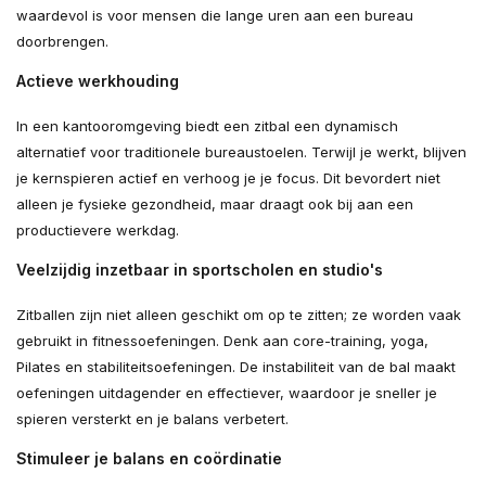
waardevol is voor mensen die lange uren aan een bureau
doorbrengen.
Actieve werkhouding
In een kantooromgeving biedt een zitbal een dynamisch
alternatief voor traditionele bureaustoelen. Terwijl je werkt, blijven
je kernspieren actief en verhoog je je focus. Dit bevordert niet
alleen je fysieke gezondheid, maar draagt ook bij aan een
productievere werkdag.
Veelzijdig inzetbaar in sportscholen en studio's
Zitballen zijn niet alleen geschikt om op te zitten; ze worden vaak
gebruikt in fitnessoefeningen. Denk aan core-training, yoga,
Pilates en stabiliteitsoefeningen. De instabiliteit van de bal maakt
oefeningen uitdagender en effectiever, waardoor je sneller je
spieren versterkt en je balans verbetert.
Stimuleer je balans en coördinatie