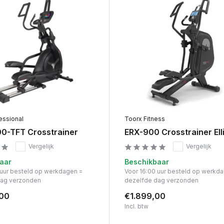
essional
Toorx Fitness
0-TFT Crosstrainer
ERX-900 Crosstrainer Elli
Vergelijk
Vergelijk
aar
Beschikbaar
 uur besteld op werkdagen =
Voor 16:00 uur besteld op werkd
dag verzonden
dezelfde dag verzonden
,00
€1.899,00
Incl. btw