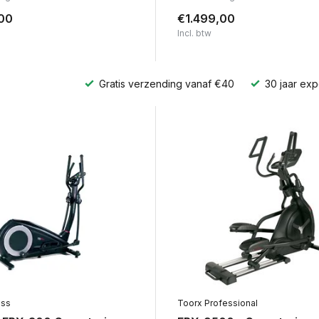
00
€1.499,00
Incl. btw
Gratis verzending vanaf €40
30 jaar exp
ess
Toorx Professional