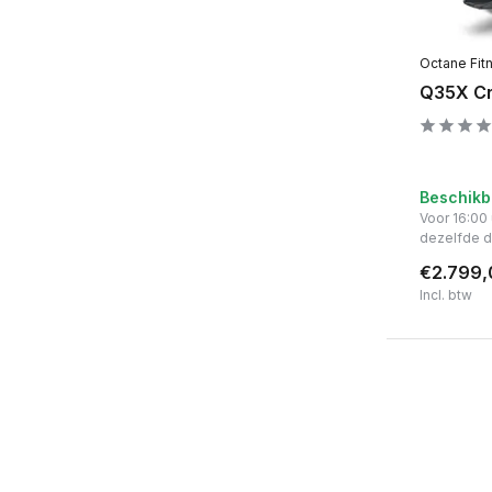
Octane Fit
Q35X Cr
Beschikb
Voor 16:00
dezelfde 
€2.799,
Incl. btw