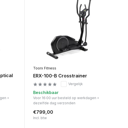
Toorx Fitness
ptical
ERX-100-B Crosstrainer
Vergelijk
Beschikbaar
agen =
Voor 16:00 uur besteld op werkdagen =
dezelfde dag verzonden
€799,00
Incl. btw