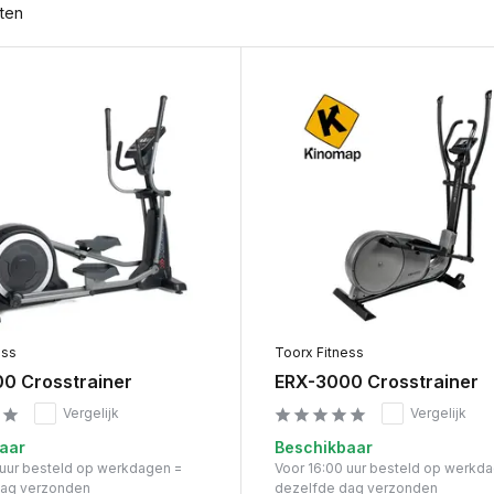
ten
ess
Toorx Fitness
0 Crosstrainer
ERX-3000 Crosstrainer
Vergelijk
Vergelijk
aar
Beschikbaar
 uur besteld op werkdagen =
Voor 16:00 uur besteld op werkd
dag verzonden
dezelfde dag verzonden