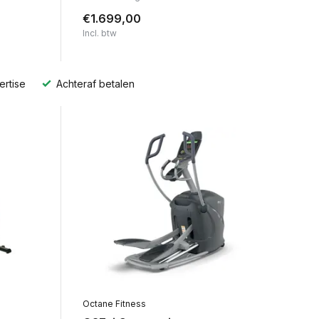
€1.699,00
Incl. btw
ertise
Achteraf betalen
Octane Fitness