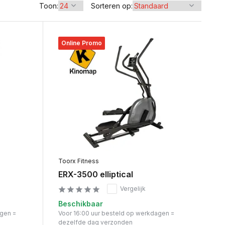
Toon:
Sorteren op:
Online Promo
Toorx Fitness
ERX-3500 elliptical
Vergelijk
Beschikbaar
agen =
Voor 16:00 uur besteld op werkdagen =
dezelfde dag verzonden