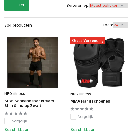
Filter
Sorteren op:
Toon:
204 producten
Gratis Verzending
NRG fitness
NRG fitness
SIBB Scheenbeschermers
MMA Handschoenen
Shin & Instep Zwart
Vergelijk
Vergelijk
Beschikbaar
Beschikbaar