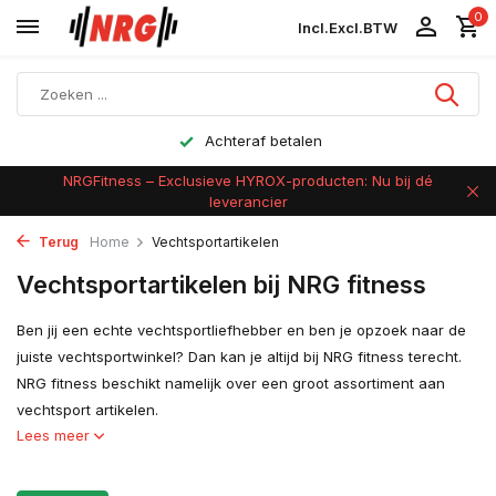
0
Incl.
Excl.
BTW
Achteraf betalen
NRGFitness – Exclusieve HYROX-producten: Nu bij dé
leverancier
Terug
Home
Vechtsportartikelen
Vechtsportartikelen bij NRG fitness
Ben jij een echte vechtsportliefhebber en ben je opzoek naar de
juiste vechtsportwinkel? Dan kan je altijd bij NRG fitness terecht.
NRG fitness beschikt namelijk over een groot assortiment aan
vechtsport artikelen.
Lees meer