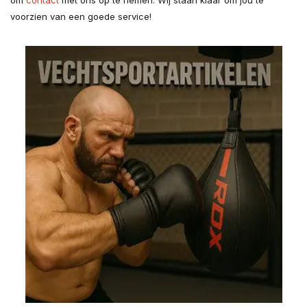
om
contact
met ons op te nemen. Wij staan klaar om jou te
voorzien van een goede service!