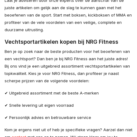
Laat je adviseren door onze experts over de aanschaf van de
juiste artikelen om gelijk aan de slag te kunnen gaan met het
beoefenen van de sport. Start met boksen, kickboksen of MMA en
profiteer van de vele voordelen van een veilige, complete en
duurzame uitrusting.
Vechtsportartikelen kopen bij NRG Fitness
Ben je op zoek naar de beste producten voor het beoefenen van
een vechtsport? Dan ben je bij NRG Fitness aan het juiste adres!
Bij ons vind je een uitgebreid assortiment vechtsportartikelen van
topkwaliteit. Kies je voor NRG Fitness, dan profiteer je naast
scherpe prijzen van de volgende voordelen:
✔ Uitgebreid assortiment met de beste A-merken
✔ Snelle levering uit eigen voorraad
✔ Persoonlijk advies en betrouwbare service
Kom je ergens niet uit of heb je specifieke vragen? Aarzel dan niet