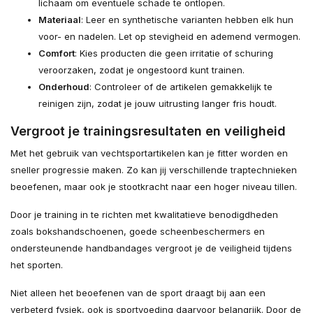
lichaam om eventuele schade te ontlopen.
Materiaal
: Leer en synthetische varianten hebben elk hun
voor- en nadelen. Let op stevigheid en ademend vermogen.
Comfort
: Kies producten die geen irritatie of schuring
veroorzaken, zodat je ongestoord kunt trainen.
Onderhoud
: Controleer of de artikelen gemakkelijk te
reinigen zijn, zodat je jouw uitrusting langer fris houdt.
Vergroot je trainingsresultaten en veiligheid
Met het gebruik van vechtsportartikelen kan je fitter worden en
sneller progressie maken. Zo kan jij verschillende traptechnieken
beoefenen, maar ook je stootkracht naar een hoger niveau tillen.
Door je training in te richten met kwalitatieve benodigdheden
zoals bokshandschoenen, goede scheenbeschermers en
ondersteunende handbandages vergroot je de veiligheid tijdens
het sporten.
Niet alleen het beoefenen van de sport draagt bij aan een
verbeterd fysiek, ook is sportvoeding daarvoor belangrijk. Door de