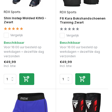
RDX Sports
RDX Sports
Shin Instep Molded KING -
F6 Kara Bokshandschoenen
Zwart
Training Zwart
Vergelijk
Vergelijk
Beschikbaar
Beschikbaar
Voor 16:00 uur besteld op
Voor 16:00 uur besteld op
werkdagen = dezelfde dag
werkdagen = dezelfde dag
verzonden
verzonden
€49,99
€49,99
Incl. btw
Incl. btw