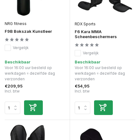
NRG fitness
RDX Sports
F9B Bokszak Kunstleer
F6 Kara MMA
Scheenbeschermers
Vergelijk
Vergelijk
Beschikbaar
Beschikbaar
Voor 16:00 uur besteld op
Voor 16:00 uur besteld op
werkdagen = dezelfde dag
werkdagen = dezelfde dag
verzonden
verzonden
€209,95
€54,95
Incl. btw
Incl. btw