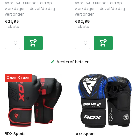
Voor 16:00 uur besteld op
Voor 16:00 uur besteld op
werkdagen = dezelfde dag
werkdagen = dezelfde dag
verzonden
verzonden
€27,95
€32,95
Incl. btw
Incl. btw
Achteraf betalen
Onze Keuze
RDX Sports
RDX Sports