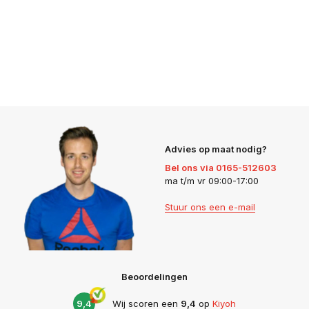
Advies op maat nodig?
Bel ons via 0165-512603
ma t/m vr 09:00-17:00
Stuur ons een e-mail
Beoordelingen
9,4
Wij scoren een
9,4
op
Kiyoh