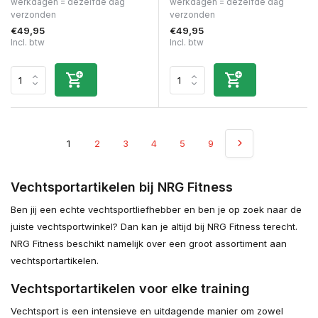
werkdagen = dezelfde dag
werkdagen = dezelfde dag
verzonden
verzonden
€49,95
€49,95
Incl. btw
Incl. btw
1
2
3
4
5
9
Vechtsportartikelen bij NRG Fitness
Ben jij een echte vechtsportliefhebber en ben je op zoek naar de
juiste vechtsportwinkel? Dan kan je altijd bij NRG Fitness terecht.
NRG Fitness beschikt namelijk over een groot assortiment aan
vechtsportartikelen.
Vechtsportartikelen voor elke training
Vechtsport is een intensieve en uitdagende manier om zowel