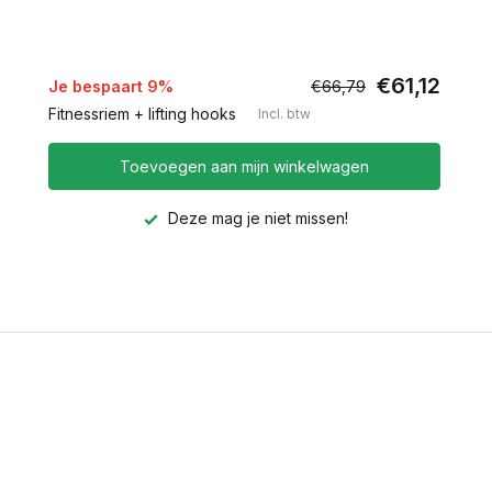
€61,12
Je bespaart 9%
€66,79
Fitnessriem + lifting hooks
Incl. btw
Toevoegen aan mijn winkelwagen
Deze mag je niet missen!