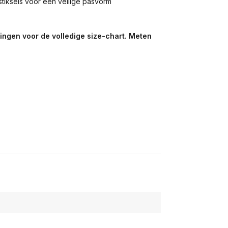
iksels voor een veilige pasvorm
ldingen voor de volledige size-chart. Meten