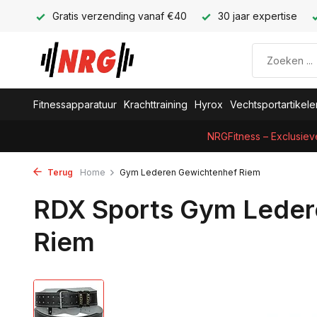
Gratis verzending vanaf €40
30 jaar expertise
Fitnessapparatuur
Krachttraining
Hyrox
Vechtsportartikele
NRGFitness – Exclusiev
Terug
Home
Gym Lederen Gewichtenhef Riem
RDX Sports Gym Leder
Riem