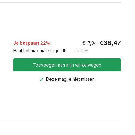
€38,47
Je bespaart 22%
€47,94
Haal het maximale uit je lifts
Incl. btw
Toevoegen aan mijn winkelwagen
Deze mag je niet missen!