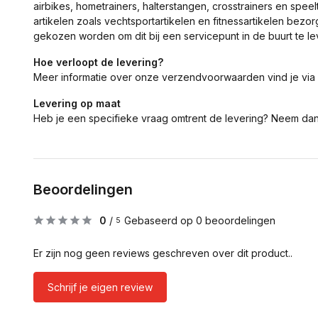
airbikes, hometrainers, halterstangen, crosstrainers en spe
artikelen zoals vechtsportartikelen en fitnessartikelen bezor
gekozen worden om dit bij een servicepunt in de buurt te le
Hoe verloopt de levering?
Meer informatie over onze verzendvoorwaarden vind je via
Levering op maat
Heb je een specifieke vraag omtrent de levering? Neem da
Beoordelingen
0
/
Gebaseerd op 0 beoordelingen
5
Er zijn nog geen reviews geschreven over dit product..
Schrijf je eigen review