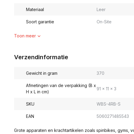
Materiaal
Leer
Soort garantie
On-Site
Toon meer
Verzendinformatie
Gewicht in gram
370
Afmetingen van de verpakking (B x
91 x 11 x 3
H x L in cm)
SKU
WBS-4RB-S
EAN
5060271485543
Grote apparaten en krachtartikelen zoals spinbikes, gyms, 