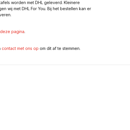
eltafels worden met DHL geleverd. Kleinere
gen wij met DHL For You. Bij het bestellen kan er
veren.
deze pagina
.
n
contact met ons op
om dit af te stemmen.