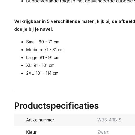
Dubbelvertande rolgesp met geavanceerde dubbele st
Verkrijgbaar in 5 verschillende maten, kijk bij de afbee
doe je bij je navel.
Small: 60 - 71 cm
Medium: 71 - 81 cm
Large: 81 - 91 cm
XL: 91 - 101 cm
2XL: 101 - 114 cm
Productspecificaties
Artikelnummer
WBS-4RB-S
Kleur
Zwart