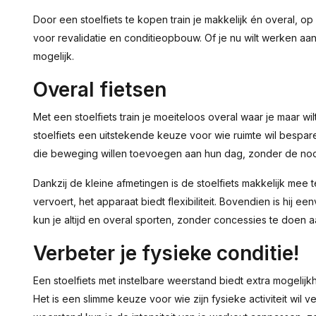
Door een stoelfiets te kopen train je makkelijk én overal, op 
voor revalidatie en conditieopbouw. Of je nu wilt werken aan j
mogelijk.
Overal fietsen
Met een stoelfiets train je moeiteloos overal waar je maar w
stoelfiets een uitstekende keuze voor wie ruimte wil bespar
die beweging willen toevoegen aan hun dag, zonder de noo
Dankzij de kleine afmetingen is de stoelfiets makkelijk mee te
vervoert, het apparaat biedt flexibiliteit. Bovendien is hij e
kun je altijd en overal sporten, zonder concessies te doen aa
Verbeter je fysieke conditie!
Een stoelfiets met instelbare weerstand biedt extra mogelij
Het is een slimme keuze voor wie zijn fysieke activiteit wil 