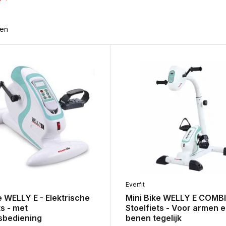
ten
Everfit
e WELLY E - Elektrische
Mini Bike WELLY E COMBI
ts - met
Stoelfiets - Voor armen 
sbediening
benen tegelijk