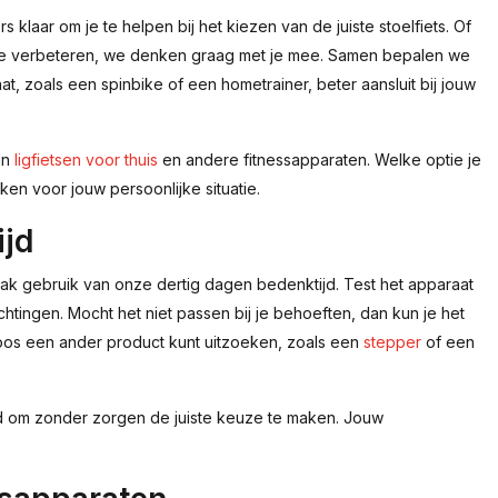
laar om je te helpen bij het kiezen van de juiste stoelfiets. Of
ie te verbeteren, we denken graag met je mee. Samen bepalen we
at, zoals een spinbike of een hometrainer, beter aansluit bij jouw
an
ligfietsen voor thuis
en andere fitnessapparaten. Welke optie je
ken voor jouw persoonlijke situatie.
ijd
 Maak gebruik van onze dertig dagen bedenktijd. Test het apparaat
htingen. Mocht het niet passen bij je behoeften, dan kun je het
oos een ander product kunt uitzoeken, zoals een
stepper
of een
d om zonder zorgen de juiste keuze te maken. Jouw