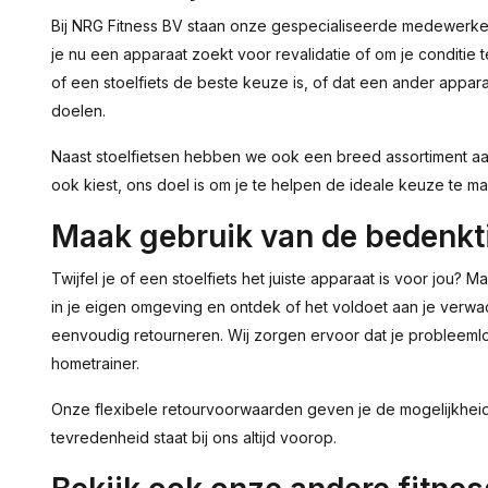
Bij NRG Fitness BV staan onze gespecialiseerde medewerkers k
je nu een apparaat zoekt voor revalidatie of om je condit
of een stoelfiets de beste keuze is, of dat een ander appara
doelen.
Naast stoelfietsen hebben we ook een breed assortiment a
ook kiest, ons doel is om je te helpen de ideale keuze te ma
Maak gebruik van de bedenkt
Twijfel je of een stoelfiets het juiste apparaat is voor jou?
in je eigen omgeving en ontdek of het voldoet aan je verwac
eenvoudig retourneren. Wij zorgen ervoor dat je probleeml
hometrainer.
Onze flexibele retourvoorwaarden geven je de mogelijkhei
tevredenheid staat bij ons altijd voorop.