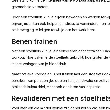
weerstand kun je de intensiteit van je workout aanpassen, z
gezondheid verbetert.
Door een stoelfiets kun je blijven bewegen en werken terwijl j
blijven, maar kan ook helpen om stress te verminderen en je 
om beweging te krijgen terwijl je aan het werk bent.
Benen trainen
Met een stoelfiets kun je je beenspieren gericht trainen. Dank
workout. Hoe vaker je de stoelfiets gebruikt, hoe groter 
tot het verlagen van je bloeddruk.
Naast fysieke voordelen is het trainen met een stoelfiets o
bereiken van persoonlijke doelen kan je motivatie en zelfver
praktisch hulpmiddel, maar ook een bron van inspiratie.
Revalideren met een stoelfiet
Voor mensen die minder mobiel zijn of herstellen van een ble