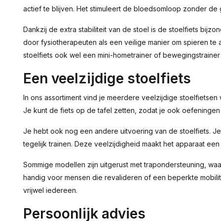
actief te blijven. Het stimuleert de bloedsomloop zonder de 
Dankzij de extra stabiliteit van de stoel is de stoelfiets b
door fysiotherapeuten als een veilige manier om spieren te 
stoelfiets ook wel een mini-hometrainer of bewegingstrain
Een veelzijdige stoelfiets
In ons assortiment vind je meerdere veelzijdige stoelfietsen
Je kunt de fiets op de tafel zetten, zodat je ook oefeninge
Je hebt ook nog een andere uitvoering van de stoelfiets. Je
tegelijk trainen. Deze veelzijdigheid maakt het apparaat ee
Sommige modellen zijn uitgerust met trapondersteuning, wa
handig voor mensen die revalideren of een beperkte mobilit
vrijwel iedereen.
Persoonlijk advies