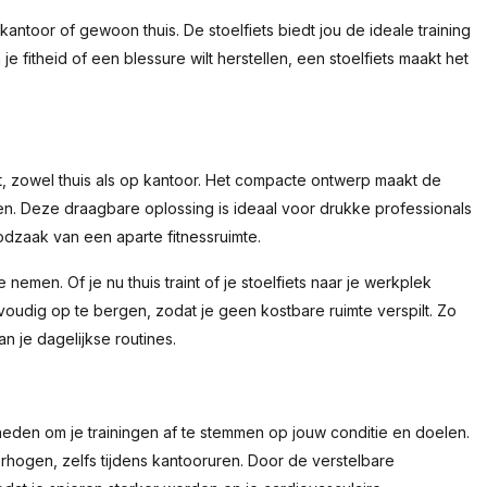
kantoor of gewoon thuis. De stoelfiets biedt jou de ideale training
e fitheid of een blessure wilt herstellen, een stoelfiets maakt het
ilt, zowel thuis als op kantoor. Het compacte ontwerp maakt de
en. Deze draagbare oplossing is ideaal voor drukke professionals
dzaak van een aparte fitnessruimte.
 nemen. Of je nu thuis traint of je stoelfiets naar je werkplek
envoudig op te bergen, zodat je geen kostbare ruimte verspilt. Zo
n je dagelijkse routines.
kheden om je trainingen af te stemmen op jouw conditie en doelen.
verhogen, zelfs tijdens kantooruren. Door de verstelbare