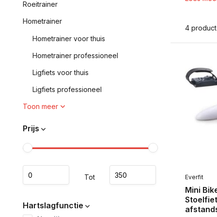
Roeitrainer
Hometrainer
4 produc
Hometrainer voor thuis
Hometrainer professioneel
Ligfiets voor thuis
Ligfiets professioneel
Toon meer
Prijs
Tot
Everfit
Mini Bik
Stoelfie
Hartslagfunctie
afstand