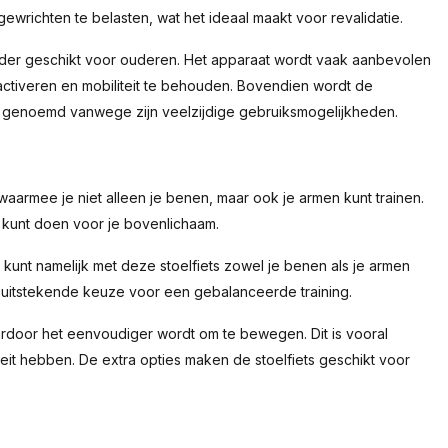
gewrichten te belasten, wat het ideaal maakt voor revalidatie.
ijzonder geschikt voor ouderen. Het apparaat wordt vaak aanbevolen
activeren en mobiliteit te behouden. Bovendien wordt de
er genoemd vanwege zijn veelzijdige gebruiksmogelijkheden.
 waarmee je niet alleen je benen, maar ook je armen kunt trainen.
n kunt doen voor je bovenlichaam.
 kunt namelijk met deze stoelfiets zowel je benen als je armen
n uitstekende keuze voor een gebalanceerde training.
ardoor het eenvoudiger wordt om te bewegen. Dit is vooral
eit hebben. De extra opties maken de stoelfiets geschikt voor