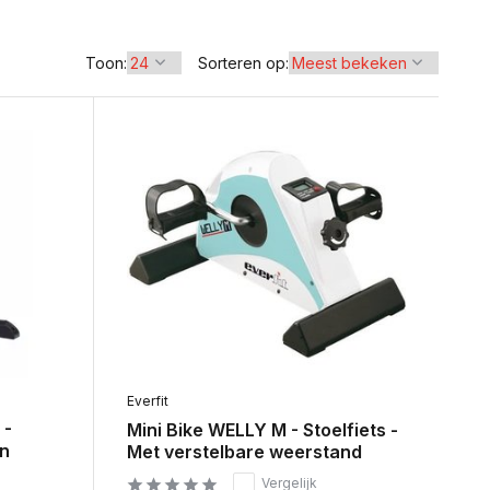
Toon:
Sorteren op:
Everfit
 -
Mini Bike WELLY M - Stoelfiets -
en
Met verstelbare weerstand
Vergelijk