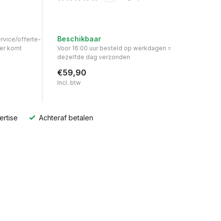
Beschikbaar
ervice/offerte-
er komt
Voor 16:00 uur besteld op werkdagen =
dezelfde dag verzonden
€59,90
Incl. btw
ertise
Achteraf betalen