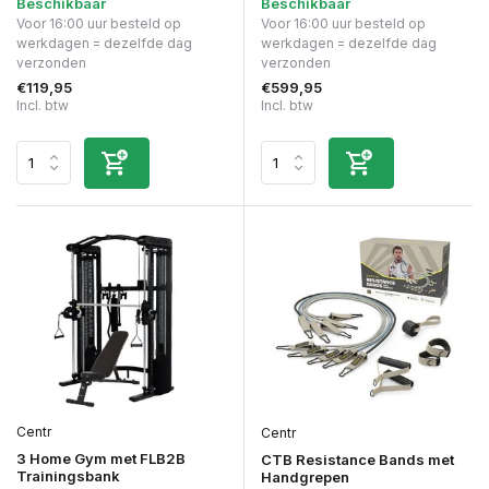
Beschikbaar
Beschikbaar
Voor 16:00 uur besteld op
Voor 16:00 uur besteld op
werkdagen = dezelfde dag
werkdagen = dezelfde dag
verzonden
verzonden
€119,95
€599,95
Incl. btw
Incl. btw
Centr
Centr
3 Home Gym met FLB2B
CTB Resistance Bands met
Trainingsbank
Handgrepen