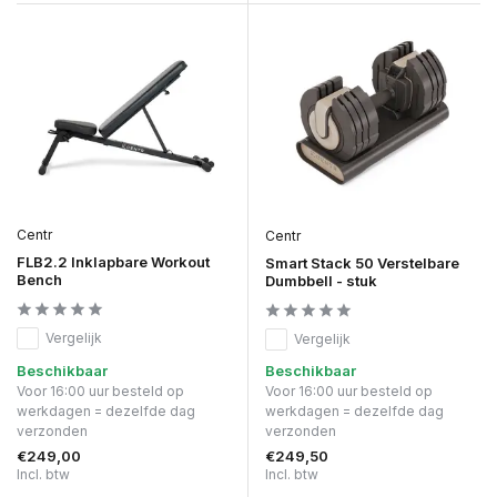
Centr
Centr
FLB2.2 Inklapbare Workout
Smart Stack 50 Verstelbare
Bench
Dumbbell - stuk
Vergelijk
Vergelijk
Beschikbaar
Beschikbaar
Voor 16:00 uur besteld op
Voor 16:00 uur besteld op
werkdagen = dezelfde dag
werkdagen = dezelfde dag
verzonden
verzonden
€249,00
€249,50
Incl. btw
Incl. btw