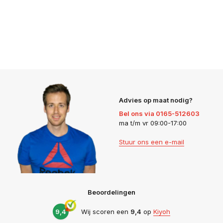
Advies op maat nodig?
Bel ons via 0165-512603
ma t/m vr 09:00-17:00
Stuur ons een e-mail
Beoordelingen
9,4
Wij scoren een
9,4
op
Kiyoh