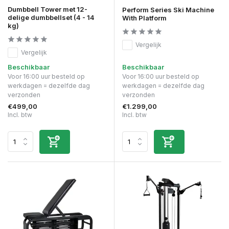
Dumbbell Tower met 12-
Perform Series Ski Machine
delige dumbbellset (4 - 14
With Platform
kg)
Vergelijk
Vergelijk
Beschikbaar
Beschikbaar
Voor 16:00 uur besteld op
Voor 16:00 uur besteld op
werkdagen = dezelfde dag
werkdagen = dezelfde dag
verzonden
verzonden
€499,00
€1.299,00
Incl. btw
Incl. btw