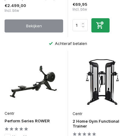
€69,95
€2.499,00
Incl. btw
Incl. btw
Bekijken
Achteraf betalen
Centr
Centr
Perform Series ROWER
2 Home Gym Functional
Trainer