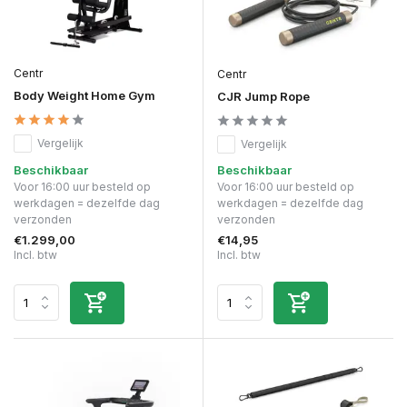
Centr
Centr
Body Weight Home Gym
CJR Jump Rope
Vergelijk
Vergelijk
Beschikbaar
Beschikbaar
Voor 16:00 uur besteld op
Voor 16:00 uur besteld op
werkdagen = dezelfde dag
werkdagen = dezelfde dag
verzonden
verzonden
€1.299,00
€14,95
Incl. btw
Incl. btw