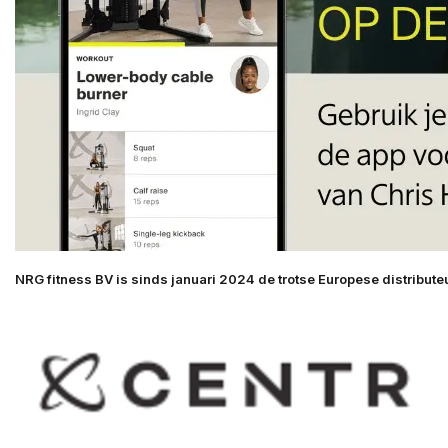
NRG fitness BV is sinds januari 2024 de trotse Europese distributeu