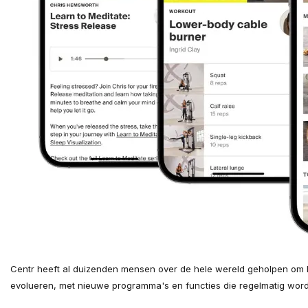
Centr heeft al duizenden mensen over de hele wereld geholpen om hu
evolueren, met nieuwe programma's en functies die regelmatig wor