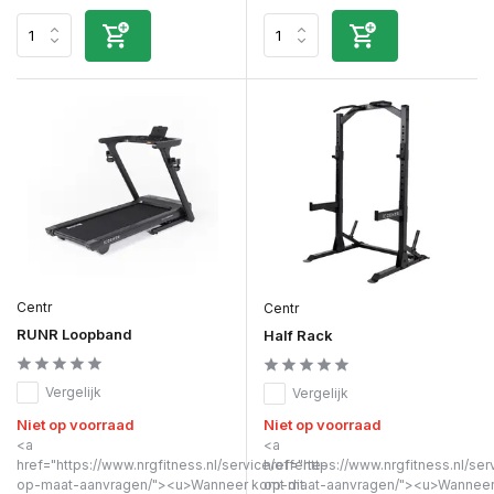
Centr
Centr
RUNR Loopband
Half Rack
Vergelijk
Vergelijk
Niet op voorraad
Niet op voorraad
<a
<a
href="https://www.nrgfitness.nl/service/offerte-
href="https://www.nrgfitness.nl/ser
op-maat-aanvragen/"><u>Wanneer komt dit
op-maat-aanvragen/"><u>Wanneer 