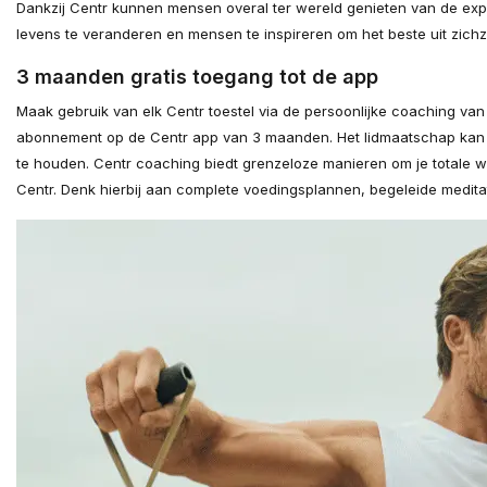
Dankzij Centr kunnen mensen overal ter wereld genieten van de expe
levens te veranderen en mensen te inspireren om het beste uit zich
3 maanden gratis toegang tot de app
Maak gebruik van elk Centr toestel via de persoonlijke coaching va
abonnement op de Centr app van 3 maanden. Het lidmaatschap kan o
te houden. Centr coaching biedt grenzeloze manieren om je totale we
Centr. Denk hierbij aan complete voedingsplannen, begeleide meditat