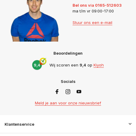
Bel ons via 0165-512603
ma t/m vr 09:00-17:00
Stuur ons een e-mail
Beoordelingen
9,4
Wij scoren een
9,4
op
Kiyoh
Socials
Meld je aan voor onze nieuwsbrief
Klantenservice