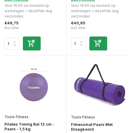
Beschikbaar
Beschikbaar
Voor 16:00 uur besteld op
Voor 16:00 uur besteld op
werkdagen = dezelfde dag
werkdagen = dezelfde dag
verzonden
verzonden
€46,75
€40,85
Incl. btw
Incl. btw
Toorx Fitness
Toorx Fitness
Pilates Toning Bal 12 cm -
Fitnessmat Paars Met
Paars - 1,5 kg
Draagkoord