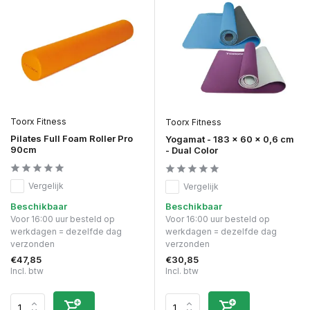
Toorx Fitness
Toorx Fitness
Pilates Full Foam Roller Pro
Yogamat - 183 x 60 x 0,6 cm
90cm
- Dual Color
Vergelijk
Vergelijk
Beschikbaar
Beschikbaar
Voor 16:00 uur besteld op
Voor 16:00 uur besteld op
werkdagen = dezelfde dag
werkdagen = dezelfde dag
verzonden
verzonden
€47,85
€30,85
Incl. btw
Incl. btw