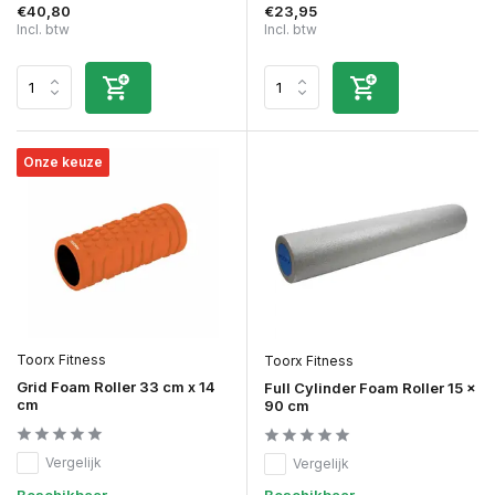
€40,80
€23,95
Incl. btw
Incl. btw
Onze keuze
Toorx Fitness
Toorx Fitness
Grid Foam Roller 33 cm x 14
Full Cylinder Foam Roller 15 x
cm
90 cm
Vergelijk
Vergelijk