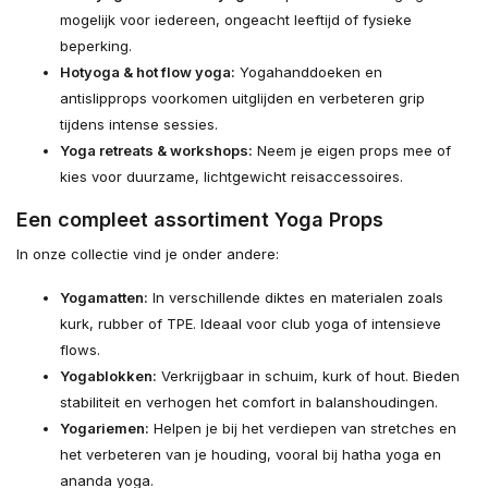
mogelijk voor iedereen, ongeacht leeftijd of fysieke
beperking.
Hotyoga & hot flow yoga:
Yogahanddoeken en
antislipprops voorkomen uitglijden en verbeteren grip
tijdens intense sessies.
Yoga retreats & workshops:
Neem je eigen props mee of
kies voor duurzame, lichtgewicht reisaccessoires.
Een compleet assortiment Yoga Props
In onze collectie vind je onder andere:
Yogamatten:
In verschillende diktes en materialen zoals
kurk, rubber of TPE. Ideaal voor club yoga of intensieve
flows.
Yogablokken:
Verkrijgbaar in schuim, kurk of hout. Bieden
stabiliteit en verhogen het comfort in balanshoudingen.
Yogariemen:
Helpen je bij het verdiepen van stretches en
het verbeteren van je houding, vooral bij hatha yoga en
ananda yoga.