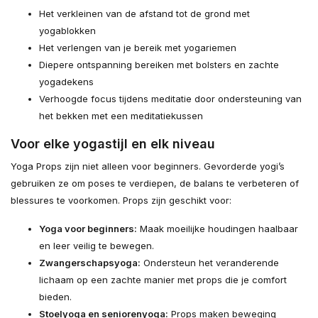
Het verkleinen van de afstand tot de grond met
yogablokken
Het verlengen van je bereik met yogariemen
Diepere ontspanning bereiken met bolsters en zachte
yogadekens
Verhoogde focus tijdens meditatie door ondersteuning van
het bekken met een meditatiekussen
Voor elke yogastijl en elk niveau
Yoga Props zijn niet alleen voor beginners. Gevorderde yogi’s
gebruiken ze om poses te verdiepen, de balans te verbeteren of
blessures te voorkomen. Props zijn geschikt voor:
Yoga voor beginners:
Maak moeilijke houdingen haalbaar
en leer veilig te bewegen.
Zwangerschapsyoga:
Ondersteun het veranderende
lichaam op een zachte manier met props die je comfort
bieden.
Stoelyoga en seniorenyoga:
Props maken beweging