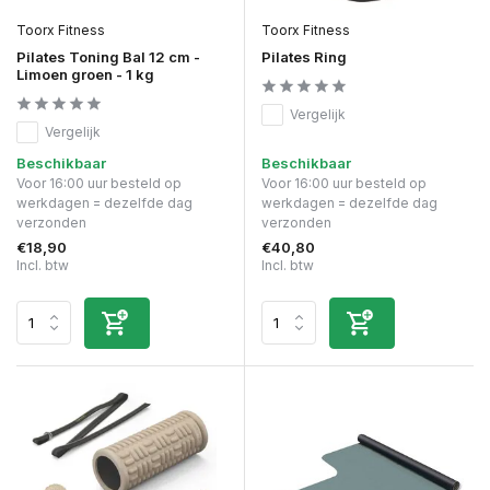
Toorx Fitness
Toorx Fitness
Pilates Toning Bal 12 cm -
Pilates Ring
Limoen groen - 1 kg
Vergelijk
Vergelijk
Beschikbaar
Beschikbaar
Voor 16:00 uur besteld op
Voor 16:00 uur besteld op
werkdagen = dezelfde dag
werkdagen = dezelfde dag
verzonden
verzonden
€18,90
€40,80
Incl. btw
Incl. btw