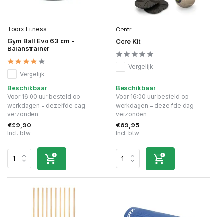
Toorx Fitness
Centr
Gym Ball Evo 63 cm -
Core Kit
Balanstrainer
Vergelijk
Vergelijk
Beschikbaar
Beschikbaar
Voor 16:00 uur besteld op
Voor 16:00 uur besteld op
werkdagen = dezelfde dag
werkdagen = dezelfde dag
verzonden
verzonden
€99,90
€69,95
Incl. btw
Incl. btw