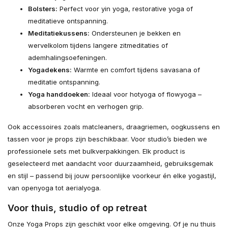
Bolsters:
Perfect voor yin yoga, restorative yoga of
meditatieve ontspanning.
Meditatiekussens:
Ondersteunen je bekken en
wervelkolom tijdens langere zitmeditaties of
ademhalingsoefeningen.
Yogadekens:
Warmte en comfort tijdens savasana of
meditatie ontspanning.
Yoga handdoeken:
Ideaal voor hotyoga of flowyoga –
absorberen vocht en verhogen grip.
Ook accessoires zoals matcleaners, draagriemen, oogkussens en
tassen voor je props zijn beschikbaar. Voor studio’s bieden we
professionele sets met bulkverpakkingen. Elk product is
geselecteerd met aandacht voor duurzaamheid, gebruiksgemak
en stijl – passend bij jouw persoonlijke voorkeur én elke yogastijl,
van openyoga tot aerialyoga.
Voor thuis, studio of op retreat
Onze Yoga Props zijn geschikt voor elke omgeving. Of je nu thuis