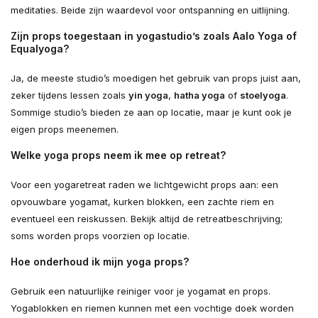
meditaties. Beide zijn waardevol voor ontspanning en uitlijning.
Zijn props toegestaan in yogastudio’s zoals Aalo Yoga of
Equalyoga?
Ja, de meeste studio’s moedigen het gebruik van props juist aan,
zeker tijdens lessen zoals
yin yoga
,
hatha yoga
of
stoelyoga
.
Sommige studio’s bieden ze aan op locatie, maar je kunt ook je
eigen props meenemen.
Welke yoga props neem ik mee op retreat?
Voor een yogaretreat raden we lichtgewicht props aan: een
opvouwbare yogamat, kurken blokken, een zachte riem en
eventueel een reiskussen. Bekijk altijd de retreatbeschrijving;
soms worden props voorzien op locatie.
Hoe onderhoud ik mijn yoga props?
Gebruik een natuurlijke reiniger voor je yogamat en props.
Yogablokken en riemen kunnen met een vochtige doek worden