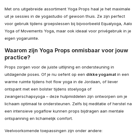
Met ons uitgebreide assortiment Yoga Props haal je het maximale
uit je sessies in de yogastudio of gewoon thuis. Ze zijn perfect
voor gebruik tijdens groepslessen bij bijvoorbeeld Equalyoga, Aalo
Yoga of Movements Yoga, maar ook ideaal voor privégebruik in je
eigen yogaruimte.
Waarom zijn Yoga Props onmisbaar voor jouw
practice?
Props zorgen voor de juiste uitlijning en ondersteuning in
uitdagende poses. Of je nu oefent op een
dikke yogamat
in een
warme ruimte tijdens hot flow yoga in de Jordaan, of liever
ontspant met een bolster tijdens stoelyoga of
zwangerschapsyoga – deze hulpmiddelen zijn ontworpen om je
lichaam optimaal te ondersteunen. Zelfs bij meditatie of herstel na
een intensieve yogaflow kunnen props bijdragen aan mentale
ontspanning en lichamelijk comfort.
Veelvoorkomende toepassingen zijn onder andere: