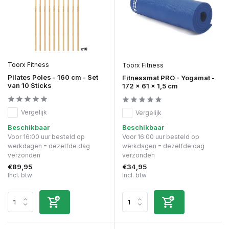
Toorx Fitness
Toorx Fitness
Pilates Poles - 160 cm - Set
Fitnessmat PRO - Yogamat -
van 10 Sticks
172 x 61 x 1,5 cm
Vergelijk
Vergelijk
Beschikbaar
Beschikbaar
Voor 16:00 uur besteld op
Voor 16:00 uur besteld op
werkdagen = dezelfde dag
werkdagen = dezelfde dag
verzonden
verzonden
€89,95
€34,95
Incl. btw
Incl. btw