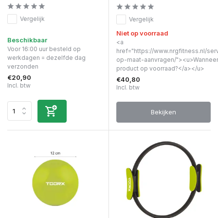
Vergelijk
Vergelijk
Niet op voorraad
Beschikbaar
<a
Voor 16:00 uur besteld op
href="https://www.nrgfitness.nl/ser
werkdagen = dezelfde dag
op-maat-aanvragen/"><u>Wanneer 
verzonden
product op voorraad?</a></u>
€20,90
€40,80
Incl. btw
Incl. btw
Bekijken