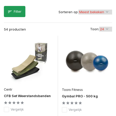
Filter
Sorteren op:
Toon:
54 producten
Centr
Toorx Fitness
CFB Set Weerstandsbanden
Gymbal PRO - 500 kg
Vergelijk
Vergelijk