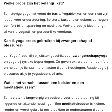
Welke props zijn het belangrijkst?
Een stevige yogamat vormt de basis. Yogablokken en een riem zijn
ideaal voor ondersteuning. Bolsters, kussens en dekens verhogen
comfort bij ontspanning en meditatie. Welke props je kiest hangt
af van je yogastijl en persoonlijke voorkeur.
Kan ik yoga props gebruiken bij zwangerschap of
blessures?
Ja, Yoga Props zijn bij uitstek geschikt voor
zwangerschapsyoga
en yoga bij fysieke beperkingen. Ze geven extra steun en comfort
en helpen je lichaam te ontlasten tijdens houdingen. Raadpleeg bij
blessures altijd je yogadocent of arts.
Wat is het verschil tussen een bolster en een
meditatiekussen?
Een
bolster
is langwerpig en bedoeld voor ondersteuning bij
liggende en zittende houdingen. Een
meditatiekussen
is kleiner,
ronder en wordt gebruikt om je bekken te ondersteunen tijdens