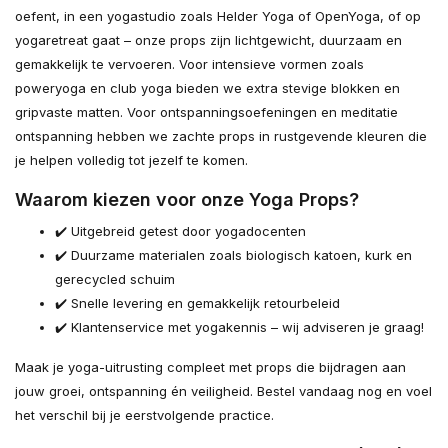
oefent, in een yogastudio zoals Helder Yoga of OpenYoga, of op
yogaretreat gaat – onze props zijn lichtgewicht, duurzaam en
gemakkelijk te vervoeren. Voor intensieve vormen zoals
poweryoga en club yoga bieden we extra stevige blokken en
gripvaste matten. Voor ontspanningsoefeningen en meditatie
ontspanning hebben we zachte props in rustgevende kleuren die
je helpen volledig tot jezelf te komen.
Waarom kiezen voor onze Yoga Props?
✔️ Uitgebreid getest door yogadocenten
✔️ Duurzame materialen zoals biologisch katoen, kurk en
gerecycled schuim
✔️ Snelle levering en gemakkelijk retourbeleid
✔️ Klantenservice met yogakennis – wij adviseren je graag!
Maak je yoga-uitrusting compleet met props die bijdragen aan
jouw groei, ontspanning én veiligheid. Bestel vandaag nog en voel
het verschil bij je eerstvolgende practice.