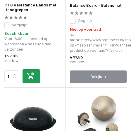
CTB Resistance Bands met
Balance Board - Balansmat
Handgrepen
Vergelijk
Vergelijk
Niet op voorraad
Beschikbaar
<a
Voor 16:00 uur besteld op
href="https://www.nrgfitness.nl/ser
werkdagen = dezelfde dag
op-maat-aanvragen/"><u>Wanneer 
verzonden
product op voorraad?</a></u>
€27,95
€41,85
Incl. btw
Incl. btw
Bekijken