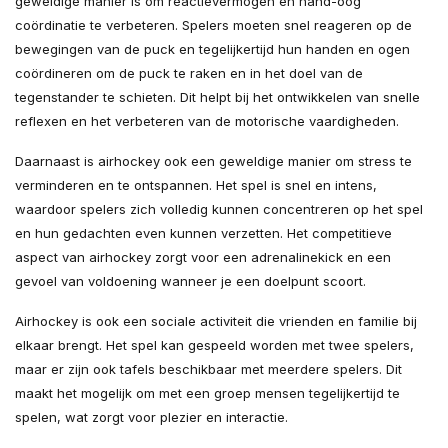
geweldige manier is om reactievermogen en hand-oog
coördinatie te verbeteren. Spelers moeten snel reageren op de
bewegingen van de puck en tegelijkertijd hun handen en ogen
coördineren om de puck te raken en in het doel van de
tegenstander te schieten. Dit helpt bij het ontwikkelen van snelle
reflexen en het verbeteren van de motorische vaardigheden.
Daarnaast is airhockey ook een geweldige manier om stress te
verminderen en te ontspannen. Het spel is snel en intens,
waardoor spelers zich volledig kunnen concentreren op het spel
en hun gedachten even kunnen verzetten. Het competitieve
aspect van airhockey zorgt voor een adrenalinekick en een
gevoel van voldoening wanneer je een doelpunt scoort.
Airhockey is ook een sociale activiteit die vrienden en familie bij
elkaar brengt. Het spel kan gespeeld worden met twee spelers,
maar er zijn ook tafels beschikbaar met meerdere spelers. Dit
maakt het mogelijk om met een groep mensen tegelijkertijd te
spelen, wat zorgt voor plezier en interactie.