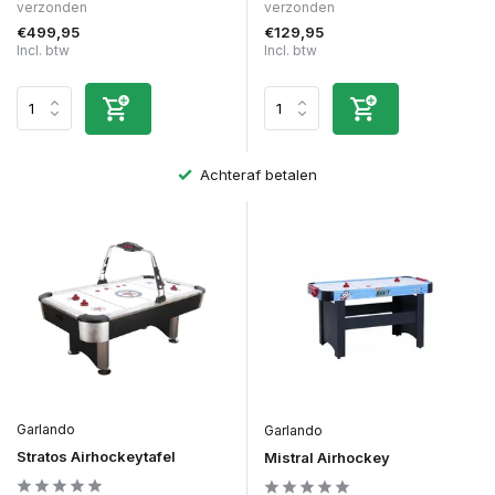
verzonden
verzonden
€499,95
€129,95
Incl. btw
Incl. btw
Achteraf betalen
Garlando
Garlando
Stratos Airhockeytafel
Mistral Airhockey