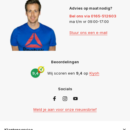
Advies op maat nodig?
Bel ons via 0165-512603
ma t/m vr 09:00-17:00
Stuur ons een e-mail
Beoordelingen
9,4
Wij scoren een
9,4
op
Kiyoh
Socials
Meld je aan voor onze nieuwsbrief
Klantenservice