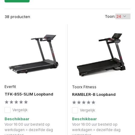
Toon:
38 producten
Everfit
Toorx Fitness
TFK-855-SLIM Loopband
RAMBLER-B Loopband
Vergelijk
Vergelijk
Beschikbaar
Beschikbaar
Voor 16:00 uur besteld op
Voor 16:00 uur besteld op
werkdagen = dezelfde dag
werkdagen = dezelfde dag