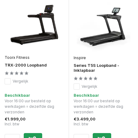
Toorx Fitness
Inspire
TRX-2000 Loopband
Series T5S Loopband -
Inklapbaar
Vergelijk
Vergelijk
Beschikbaar
Beschikbaar
Voor 16:00 uur besteld op
Voor 16:00 uur besteld op
werkdagen = dezelfde dag
werkdagen = dezelfde dag
verzonden
verzonden
€1.999,00
€3.499,00
Incl. btw
Incl. btw