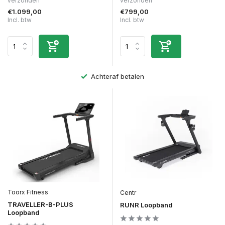
verzonden
verzonden
€1.099,00
€799,00
Incl. btw
Incl. btw
Achteraf betalen
Toorx Fitness
Centr
TRAVELLER-B-PLUS
RUNR Loopband
Loopband