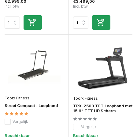
€2.999,00
€3.499,00
Incl. btw
Incl. btw
Toorx Fitness
Toorx Fitness
Street Compact - Loopband
TRX-2500 TFT Loopband met
15,6” TFT HD Scherm
Vergelijk
Vergelijk
Beschikbaar
Beschikbaar