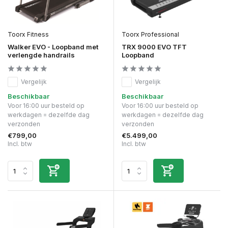
Toorx Fitness
Toorx Professional
Walker EVO - Loopband met
TRX 9000 EVO TFT
verlengde handrails
Loopband
Vergelijk
Vergelijk
Beschikbaar
Beschikbaar
Voor 16:00 uur besteld op
Voor 16:00 uur besteld op
werkdagen = dezelfde dag
werkdagen = dezelfde dag
verzonden
verzonden
€799,00
€5.499,00
Incl. btw
Incl. btw