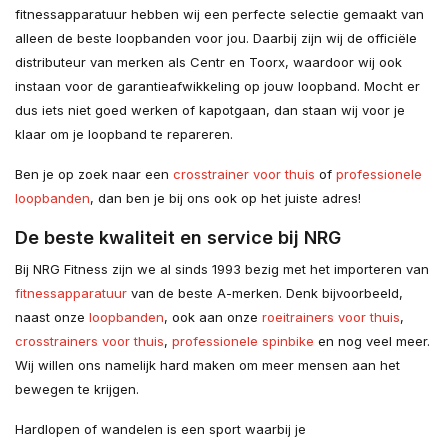
fitnessapparatuur hebben wij een perfecte selectie gemaakt van
alleen de beste loopbanden voor jou. Daarbij zijn wij de officiële
distributeur van merken als Centr en Toorx, waardoor wij ook
instaan voor de garantieafwikkeling op jouw loopband. Mocht er
dus iets niet goed werken of kapotgaan, dan staan wij voor je
klaar om je loopband te repareren.
Ben je op zoek naar een
crosstrainer voor thuis
of
professionele
loopbanden
, dan ben je bij ons ook op het juiste adres!
De beste kwaliteit en service bij NRG
Bij NRG Fitness zijn we al sinds 1993 bezig met het importeren van
fitnessapparatuur
van de beste A-merken. Denk bijvoorbeeld,
naast onze
loopbanden
, ook aan onze
roeitrainers voor thuis
,
crosstrainers voor thuis
,
professionele spinbike
en nog veel meer.
Wij willen ons namelijk hard maken om meer mensen aan het
bewegen te krijgen.
Hardlopen of wandelen is een sport waarbij je