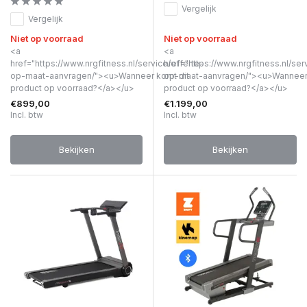
Vergelijk
Vergelijk
Niet op voorraad
Niet op voorraad
<a
<a
href="https://www.nrgfitness.nl/service/offerte-
href="https://www.nrgfitness.nl/ser
op-maat-aanvragen/"><u>Wanneer komt dit
op-maat-aanvragen/"><u>Wanneer 
product op voorraad?</a></u>
product op voorraad?</a></u>
€899,00
€1.199,00
Incl. btw
Incl. btw
Bekijken
Bekijken