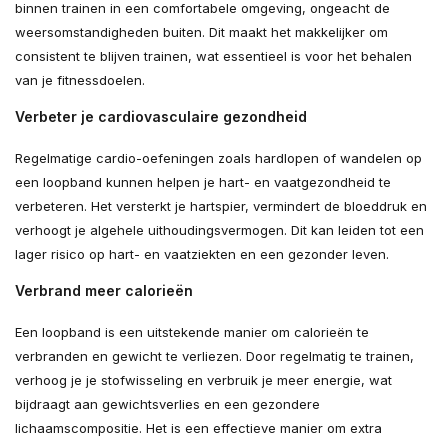
binnen trainen in een comfortabele omgeving, ongeacht de
weersomstandigheden buiten. Dit maakt het makkelijker om
consistent te blijven trainen, wat essentieel is voor het behalen
van je fitnessdoelen.
Verbeter je cardiovasculaire gezondheid
Regelmatige cardio-oefeningen zoals hardlopen of wandelen op
een loopband kunnen helpen je hart- en vaatgezondheid te
verbeteren. Het versterkt je hartspier, vermindert de bloeddruk en
verhoogt je algehele uithoudingsvermogen. Dit kan leiden tot een
lager risico op hart- en vaatziekten en een gezonder leven.
Verbrand meer calorieën
Een loopband is een uitstekende manier om calorieën te
verbranden en gewicht te verliezen. Door regelmatig te trainen,
verhoog je je stofwisseling en verbruik je meer energie, wat
bijdraagt aan gewichtsverlies en een gezondere
lichaamscompositie. Het is een effectieve manier om extra