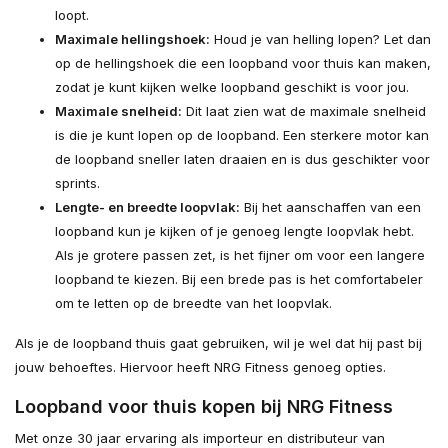
loopt.
Maximale hellingshoek:
Houd je van helling lopen? Let dan
op de hellingshoek die een loopband voor thuis kan maken,
zodat je kunt kijken welke loopband geschikt is voor jou.
Maximale snelheid:
Dit laat zien wat de maximale snelheid
is die je kunt lopen op de loopband. Een sterkere motor kan
de loopband sneller laten draaien en is dus geschikter voor
sprints.
Lengte- en breedte loopvlak:
Bij het aanschaffen van een
loopband kun je kijken of je genoeg lengte loopvlak hebt.
Als je grotere passen zet, is het fijner om voor een langere
loopband te kiezen. Bij een brede pas is het comfortabeler
om te letten op de breedte van het loopvlak.
Als je de loopband thuis gaat gebruiken, wil je wel dat hij past bij
jouw behoeftes. Hiervoor heeft NRG Fitness genoeg opties.
Loopband voor thuis kopen bij NRG Fitness
Met onze 30 jaar ervaring als importeur en distributeur van