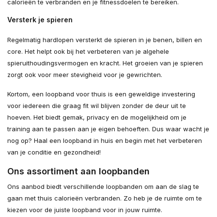
calorieën te verbranden en je fitnessdoelen te bereiken.
Versterk je spieren
Regelmatig hardlopen versterkt de spieren in je benen, billen en
core. Het helpt ook bij het verbeteren van je algehele
spieruithoudingsvermogen en kracht. Het groeien van je spieren
zorgt ook voor meer stevigheid voor je gewrichten.
Kortom, een loopband voor thuis is een geweldige investering
voor iedereen die graag fit wil blijven zonder de deur uit te
hoeven. Het biedt gemak, privacy en de mogelijkheid om je
training aan te passen aan je eigen behoeften. Dus waar wacht je
nog op? Haal een loopband in huis en begin met het verbeteren
van je conditie en gezondheid!
Ons assortiment aan loopbanden
Ons aanbod biedt verschillende loopbanden om aan de slag te
gaan met thuis calorieën verbranden. Zo heb je de ruimte om te
kiezen voor de juiste loopband voor in jouw ruimte.