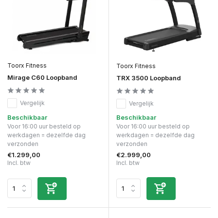
Toorx Fitness
Toorx Fitness
Mirage C60 Loopband
TRX 3500 Loopband
Vergelijk
Vergelijk
Beschikbaar
Beschikbaar
Voor 16:00 uur besteld op
Voor 16:00 uur besteld op
werkdagen = dezelfde dag
werkdagen = dezelfde dag
verzonden
verzonden
€1.299,00
€2.999,00
Incl. btw
Incl. btw