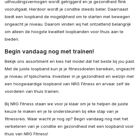
uithoudingsvermogen wordt getriggerd en je gezondheid flink
vooruitgaat. Hierdoor wordt je conditie steeds beter. Daarnaast
biedt een loopband de mogelijkheid om te starten met bewegen
ongeacht je niveau. Daarom vinden wij het ontzettend belangrijk
om alleen de hoogste kwaliteit loopbanden voor thuis aan te
bieden.
Begin vandaag nog met trainen!
Bekijk ons assortiment en kies het model dat het beste bij jou past.
Met de juiste loopband kun je je fitnessdoelen bereiken, ongeacht
je niveau of tijdschema. Investeer in je gezondheid en welzijn met
een hoogwaardige loopband van NRG Fitness en ervaar zelf de
voordelen van thuis trainen.
Bij NRG Fitness staan we voor je klaar om je te helpen de juiste
keuze te maken en je te ondersteunen bij elke stap van je
fitnessreis. Waar wacht je nog op? Begin vandaag nog met het
verbeteren van je conditie en gezondheid met een loopband voor
thuis van NRG Fitness!