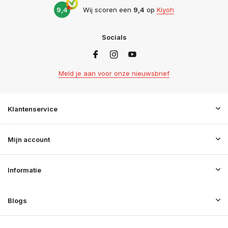
9,4
Wij scoren een
9,4
op
Kiyoh
Socials
Meld je aan voor onze nieuwsbrief
Klantenservice
Mijn account
Informatie
Blogs