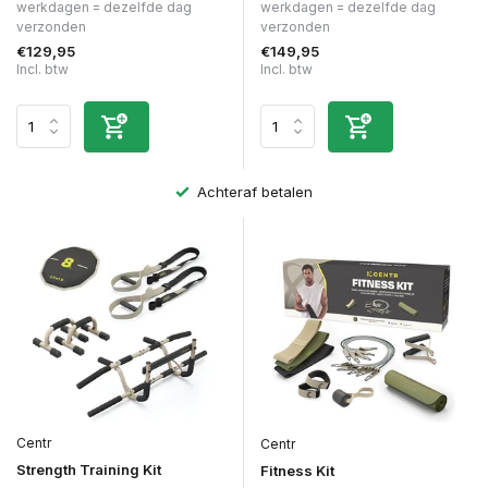
werkdagen = dezelfde dag
werkdagen = dezelfde dag
verzonden
verzonden
€129,95
€149,95
Incl. btw
Incl. btw
Achteraf betalen
Centr
Centr
Strength Training Kit
Fitness Kit