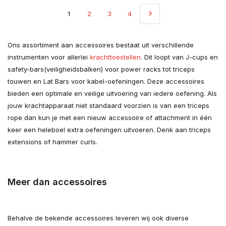
1
2
3
4
Ons assortiment aan accessoires bestaat uit verschillende
instrumenten voor allerlei
krachttoestellen
. Dit loopt van J-cups en
safety-bars(veiligheidsbalken) voor power racks tot triceps
touwen en Lat Bars voor kabel-oefeningen. Deze accessoires
bieden een optimale en veilige uitvoering van iedere oefening. Als
jouw krachtapparaat niet standaard voorzien is van een triceps
rope dan kun je met een nieuw accessoire of attachment in één
keer een heleboel extra oefeningen uitvoeren. Denk aan triceps
extensions of hammer curls.
Meer dan accessoires
Behalve de bekende accessoires leveren wij ook diverse