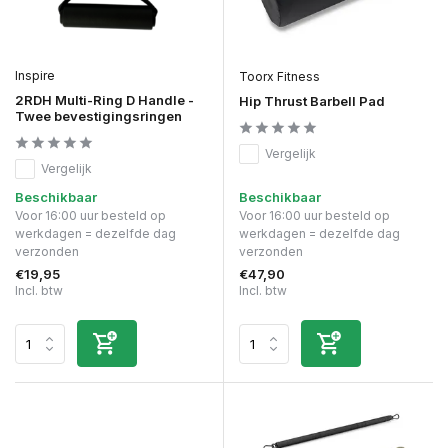
Inspire
Toorx Fitness
2RDH Multi-Ring D Handle -
Hip Thrust Barbell Pad
Twee bevestigingsringen
Vergelijk
Vergelijk
Beschikbaar
Beschikbaar
Voor 16:00 uur besteld op
Voor 16:00 uur besteld op
werkdagen = dezelfde dag
werkdagen = dezelfde dag
verzonden
verzonden
€19,95
€47,90
Incl. btw
Incl. btw