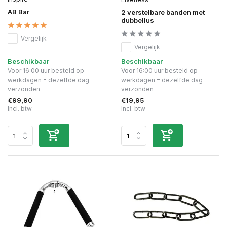
AB Bar
2 verstelbare banden met
dubbellus
Vergelijk
Vergelijk
Beschikbaar
Beschikbaar
Voor 16:00 uur besteld op
Voor 16:00 uur besteld op
werkdagen = dezelfde dag
werkdagen = dezelfde dag
verzonden
verzonden
€99,90
€19,95
Incl. btw
Incl. btw