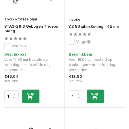
Toorx Professional
Inspire
BTAG-28.3 Gebogen Triceps
CCB Stalen Ketting - 40 cm
Stang
Vergelijk
Vergelijk
Beschikbaar
Beschikbaar
Voor 16:00 uur besteld op
Voor 16:00 uur besteld op
werkdagen = dezelfde dag
werkdagen = dezelfde dag
verzonden
verzonden
€45,04
€18,90
Incl. btw
Incl. btw