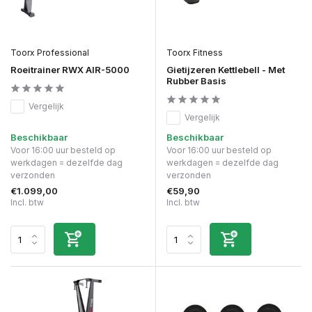
Toorx Professional
Toorx Fitness
Roeitrainer RWX AIR-5000
Gietijzeren Kettlebell - Met
Rubber Basis
Vergelijk
Vergelijk
Beschikbaar
Beschikbaar
Voor 16:00 uur besteld op
Voor 16:00 uur besteld op
werkdagen = dezelfde dag
werkdagen = dezelfde dag
verzonden
verzonden
€1.099,00
€59,90
Incl. btw
Incl. btw