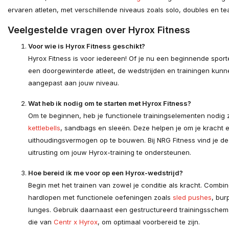
ervaren atleten, met verschillende niveaus zoals solo, doubles en te
Veelgestelde vragen over Hyrox Fitness
Voor wie is Hyrox Fitness geschikt?
Hyrox Fitness is voor iedereen! Of je nu een beginnende sport
een doorgewinterde atleet, de wedstrijden en trainingen kun
aangepast aan jouw niveau.
Wat heb ik nodig om te starten met Hyrox Fitness?
Om te beginnen, heb je functionele trainingselementen nodig 
kettlebells
, sandbags en sleeën. Deze helpen je om je kracht 
uithoudingsvermogen op te bouwen. Bij NRG Fitness vind je de 
uitrusting om jouw Hyrox-training te ondersteunen.
Hoe bereid ik me voor op een Hyrox-wedstrijd?
Begin met het trainen van zowel je conditie als kracht. Combi
hardlopen met functionele oefeningen zoals
sled pushes
, bur
lunges. Gebruik daarnaast een gestructureerd trainingsschem
die van
Centr x Hyrox
, om optimaal voorbereid te zijn.