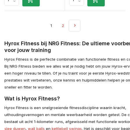
1
2
Hyrox Fitness bij NRG Fitness: De ultieme voorbe
voor jouw training
Hyrox Fitness is de perfecte combinatie van functionele fitness en co
Bij NRG Fitness bieden we alles wat je nodig hebt om jouw Hyrox-erv
een hoger niveau te tillen. Of je nu traint voor je eerste Hyrox-wedstri
prestaties wilt verbeteren, onze kennis en hulpmiddelen helpen je om
sneller en fitter te worden.
Wat is Hyrox Fitness?
Hyrox Fitness is een snelgroeiende fitnessdiscipline waarin kracht,
uithoudingsvermogen en mentale weerbaarheid worden getest. De c
bestaat uit acht 1-kilometer runs, afgewisseld met functionele worko
slee duwen
,
wall balls
en
kettlebell swings
. Het is geschikt voor beg