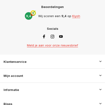
Beoordelingen
9,4
Wij scoren een
9,4
op
Kiyoh
Socials
Meld je aan voor onze nieuwsbrief
Klantenservice
Mijn account
Informatie
Blogs