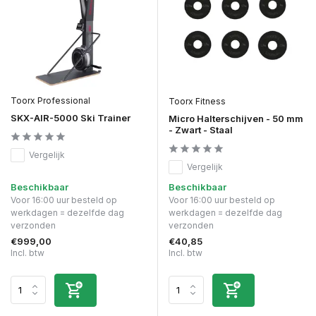
Toorx Professional
Toorx Fitness
SKX-AIR-5000 Ski Trainer
Micro Halterschijven - 50 mm
- Zwart - Staal
Vergelijk
Vergelijk
Beschikbaar
Beschikbaar
Voor 16:00 uur besteld op
Voor 16:00 uur besteld op
werkdagen = dezelfde dag
werkdagen = dezelfde dag
verzonden
verzonden
€999,00
€40,85
Incl. btw
Incl. btw