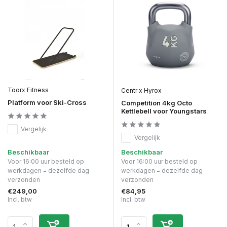
Toorx Fitness
Centr x Hyrox
Platform voor Ski-Cross
Competition 4kg Octo
Kettlebell voor Youngstars
Vergelijk
Vergelijk
Beschikbaar
Beschikbaar
Voor 16:00 uur besteld op
Voor 16:00 uur besteld op
werkdagen = dezelfde dag
werkdagen = dezelfde dag
verzonden
verzonden
€249,00
€84,95
Incl. btw
Incl. btw