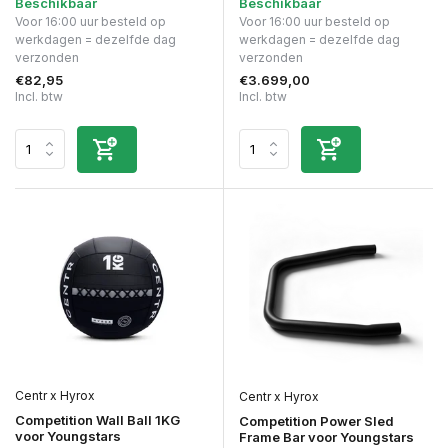
Beschikbaar
Beschikbaar
Voor 16:00 uur besteld op
Voor 16:00 uur besteld op
werkdagen = dezelfde dag
werkdagen = dezelfde dag
verzonden
verzonden
€82,95
€3.699,00
Incl. btw
Incl. btw
Centr x Hyrox
Centr x Hyrox
Competition Wall Ball 1KG
Competition Power Sled
voor Youngstars
Frame Bar voor Youngstars