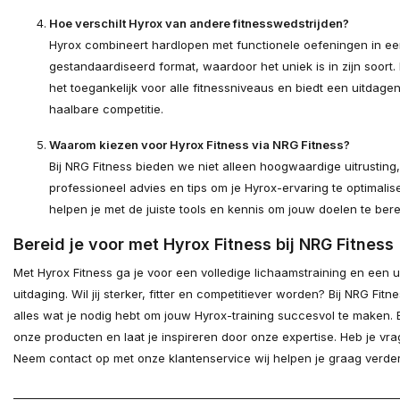
Hoe verschilt Hyrox van andere fitnesswedstrijden?
Hyrox combineert hardlopen met functionele oefeningen in e
gestandaardiseerd format, waardoor het uniek is in zijn soort.
het toegankelijk voor alle fitnessniveaus en biedt een uitdage
haalbare competitie.
Waarom kiezen voor Hyrox Fitness via NRG Fitness?
Bij NRG Fitness bieden we niet alleen hoogwaardige uitrusting
professioneel advies en tips om je Hyrox-ervaring te optimalis
helpen je met de juiste tools en kennis om jouw doelen te bere
Bereid je voor met Hyrox Fitness bij NRG Fitness
Met Hyrox Fitness ga je voor een volledige lichaamstraining en een 
uitdaging. Wil jij sterker, fitter en competitiever worden? Bij NRG Fitne
alles wat je nodig hebt om jouw Hyrox-training succesvol te maken. 
onze producten en laat je inspireren door onze expertise. Heb je vr
Neem contact op met onze klantenservice wij helpen je graag verder
________________________________________________________________________