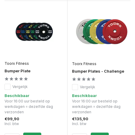
Toorx Fitness
Toorx Fitness
Bumper Plate
Bumper Plates - Challenge
Vergelijk
Vergelijk
Beschikbaar
Beschikbaar
Voor 16:00 uur besteld op
Voor 16:00 uur besteld op
werkdagen = dezelfde dag
werkdagen = dezelfde dag
verzonden
verzonden
€99,90
€135,90
Incl. btw
Incl. btw