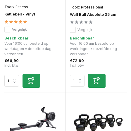
Toorx Fitness
Toorx Professional
Kettlebell - Vinyl
Wall Ball Absolute 35 cm
Vergelijk
Vergelijk
Beschikbaar
Beschikbaar
Voor 16:00 uur besteld op
Voor 16:00 uur besteld op
werkdagen = dezelfde dag
werkdagen = dezelfde dag
verzonden
verzonden
€66,90
€72,90
Incl. btw
Incl. btw