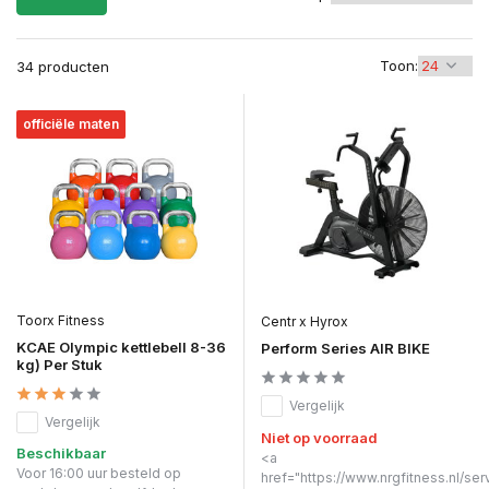
Toon:
34 producten
officiële maten
Toorx Fitness
Centr x Hyrox
KCAE Olympic kettlebell 8-36
Perform Series AIR BIKE
kg) Per Stuk
Vergelijk
Vergelijk
Niet op voorraad
Beschikbaar
<a
Voor 16:00 uur besteld op
href="https://www.nrgfitness.nl/ser