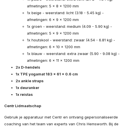
afmetingen: 5 x 8 x 1200 mm
1x beige - weerstand: licht (3.18 - 5.45 kg) -
afmetingen: 6 x 9 x 1200 mm
1x groen - weerstand: medium (4.09 - 5.90 kg) -
afmetingen: 5 x 9 x 1200 mm
1x houtskool - weerstand: zwaar (4.54 - 6.81 kg) -
afmetingen: 6 x 10 x 1200 mm
1x blauw - weerstand: extra zwaar (5.90 - 9.08 kg) -
afmetingen: 6 x 11 x 1200 mm
2x D-hendels
1x TPE yogamat 183 x 61 x 0.6 cm
2x ankle straps
1x deuranker
1x reistas
Centr Lidmaatschap
Gebruik je apparatuur met Centr en ontvang gepersonaliseerde
coaching van het team van experts van Chris Hemsworth. Bij de