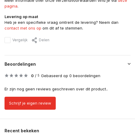
Meer informatie over onze verzendvoorwaarden vind je via
deze
pagina
.
Levering op maat
Heb je een specifieke vraag omtrent de levering? Neem dan
contact met ons op
om dit af te stemmen.
Vergelijk
Delen
Beoordelingen
0
/
Gebaseerd op 0 beoordelingen
5
Er zijn nog geen reviews geschreven over dit product..
Schrijf je eigen review
Recent bekeken