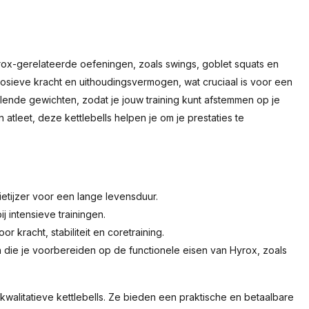
rox-gerelateerde oefeningen, zoals swings, goblet squats en
osieve kracht en uithoudingsvermogen, wat cruciaal is voor een
illende gewichten, zodat je jouw training kunt afstemmen op je
atleet, deze kettlebells helpen je om je prestaties te
tijzer voor een lange levensduur.
j intensieve trainingen.
r kracht, stabiliteit en coretraining.
 die je voorbereiden op de functionele eisen van Hyrox, zoals
walitatieve kettlebells. Ze bieden een praktische en betaalbare