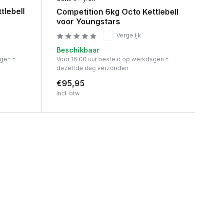
tlebell
Competition 6kg Octo Kettlebell
voor Youngstars
Vergelijk
Beschikbaar
agen =
Voor 16:00 uur besteld op werkdagen =
dezelfde dag verzonden
€95,95
Incl. btw