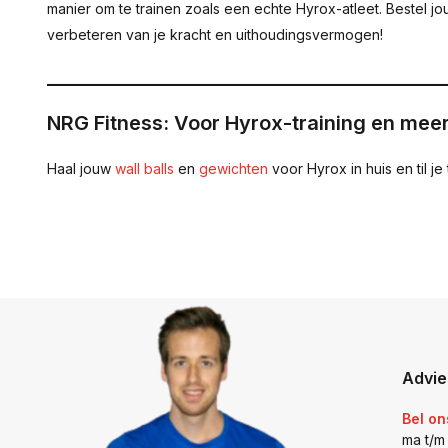
manier om te trainen zoals een echte Hyrox-atleet. Bestel j
verbeteren van je kracht en uithoudingsvermogen!
____________________________________________
NRG Fitness: Voor Hyrox-training en meer
Haal jouw
wall balls
en
gewichten
voor Hyrox in huis en til je
Advie
Bel on
ma t/m