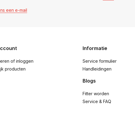
ons een e-mail
account
Informatie
reren of inloggen
Service formulier
ijk producten
Handleidingen
Blogs
Fitter worden
Service & FAQ