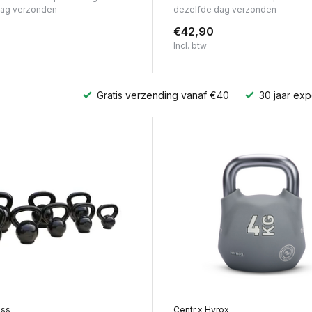
dag verzonden
dezelfde dag verzonden
€42,90
Incl. btw
Gratis verzending vanaf €40
30 jaar exp
ess
Centr x Hyrox