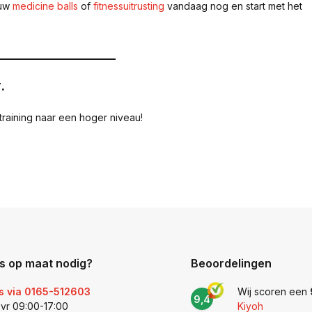
ouw
medicine balls
of
fitnessuitrusting
vandaag nog en start met het
___________________
.
 training naar een hoger niveau!
s op maat nodig?
Beoordelingen
s via 0165-512603
Wij scoren een
9,4
 vr 09:00-17:00
Kiyoh