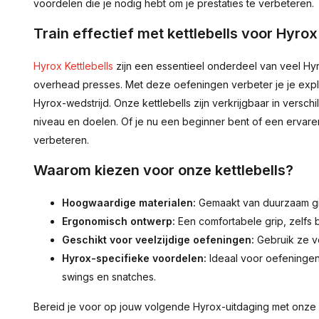
voordelen die je nodig hebt om je prestaties te verbeteren.
Train effectief met kettlebells voor Hyrox
Hyrox Kettlebells
zijn een essentieel onderdeel van veel Hy
overhead presses. Met deze oefeningen verbeter je je expl
Hyrox-wedstrijd. Onze kettlebells zijn verkrijgbaar in versch
niveau en doelen. Of je nu een beginner bent of een ervaren 
verbeteren.
Waarom kiezen voor onze kettlebells?
Hoogwaardige materialen:
Gemaakt van duurzaam gie
Ergonomisch ontwerp:
Een comfortabele grip, zelfs bi
Geschikt voor veelzijdige oefeningen:
Gebruik ze voo
Hyrox-specifieke voordelen:
Ideaal voor oefeningen
swings en snatches.
Bereid je voor op jouw volgende Hyrox-uitdaging met onze k