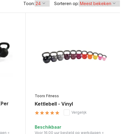
Toon:
Sorteren op:
Toorx Fitness
(Per
Kettlebell - Vinyl
Vergelijk
Beschikbaar
agen =
Voor 16:00 uur besteld op werkdagen =