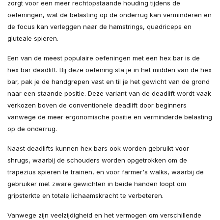
zorgt voor een meer rechtopstaande houding tijdens de
oefeningen, wat de belasting op de onderrug kan verminderen en
de focus kan verleggen naar de hamstrings, quadriceps en
gluteale spieren.
Een van de meest populaire oefeningen met een hex bar is de
hex bar deadlift. Bij deze oefening sta je in het midden van de hex
bar, pak je de handgrepen vast en til je het gewicht van de grond
naar een staande positie. Deze variant van de deadlift wordt vaak
verkozen boven de conventionele deadlift door beginners
vanwege de meer ergonomische positie en verminderde belasting
op de onderrug.
Naast deadlifts kunnen hex bars ook worden gebruikt voor
shrugs, waarbij de schouders worden opgetrokken om de
trapezius spieren te trainen, en voor farmer's walks, waarbij de
gebruiker met zware gewichten in beide handen loopt om
gripsterkte en totale lichaamskracht te verbeteren.
Vanwege zijn veelzijdigheid en het vermogen om verschillende