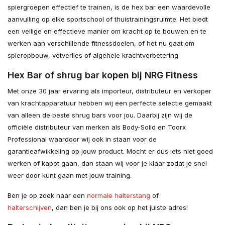
spiergroepen effectief te trainen, is de hex bar een waardevolle
aanvulling op elke sportschool of thuistrainingsruimte. Het biedt
een veilige en effectieve manier om kracht op te bouwen en te
werken aan verschillende fitnessdoelen, of het nu gaat om
spieropbouw, vetverlies of algehele krachtverbetering.
Hex Bar of shrug bar kopen bij NRG Fitness
Met onze 30 jaar ervaring als importeur, distributeur en verkoper
van krachtapparatuur hebben wij een perfecte selectie gemaakt
van alleen de beste shrug bars voor jou. Daarbij zijn wij de
officiële distributeur van merken als Body-Solid en Toorx
Professional waardoor wij ook in staan voor de
garantieafwikkeling op jouw product. Mocht er dus iets niet goed
werken of kapot gaan, dan staan wij voor je klaar zodat je snel
weer door kunt gaan met jouw training.
Ben je op zoek naar een
normale halterstang
of
halterschijven
, dan ben je bij ons ook op het juiste adres!