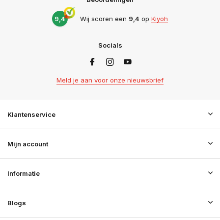
9,4
Wij scoren een
9,4
op
Kiyoh
Socials
Meld je aan voor onze nieuwsbrief
Klantenservice
Mijn account
Informatie
Blogs