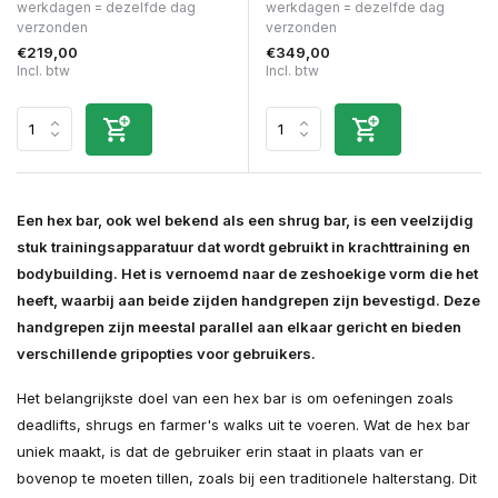
werkdagen = dezelfde dag
werkdagen = dezelfde dag
verzonden
verzonden
€219,00
€349,00
Incl. btw
Incl. btw
Een hex bar, ook wel bekend als een shrug bar, is een veelzijdig
stuk trainingsapparatuur dat wordt gebruikt in krachttraining en
bodybuilding. Het is vernoemd naar de zeshoekige vorm die het
heeft, waarbij aan beide zijden handgrepen zijn bevestigd. Deze
handgrepen zijn meestal parallel aan elkaar gericht en bieden
verschillende gripopties voor gebruikers.
Het belangrijkste doel van een hex bar is om oefeningen zoals
deadlifts, shrugs en farmer's walks uit te voeren. Wat de hex bar
uniek maakt, is dat de gebruiker erin staat in plaats van er
bovenop te moeten tillen, zoals bij een traditionele halterstang. Dit