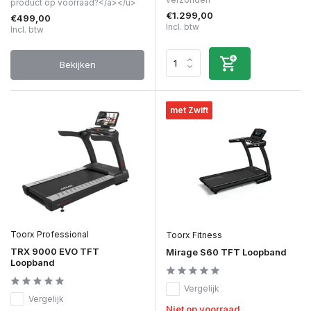
product op voorraad?</a></u>
€1.299,00
€499,00
Incl. btw
Incl. btw
Bekijken
met Zwift
Toorx Professional
Toorx Fitness
TRX 9000 EVO TFT
Mirage S60 TFT Loopband
Loopband
Vergelijk
Vergelijk
Niet op voorraad