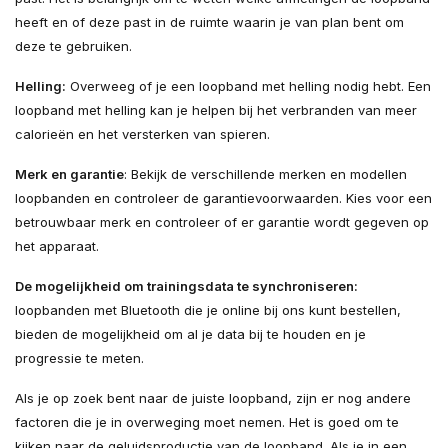
heeft en of deze past in de ruimte waarin je van plan bent om
deze te gebruiken.
Helling:
Overweeg of je een loopband met helling nodig hebt. Een
loopband met helling kan je helpen bij het verbranden van meer
calorieën en het versterken van spieren.
Merk en
garantie
: Bekijk de verschillende merken en modellen
loopbanden en controleer de garantievoorwaarden. Kies voor een
betrouwbaar merk en controleer of er garantie wordt gegeven op
het apparaat.
De mogelijkheid om trainingsdata te synchroniseren:
loopbanden met Bluetooth die je online bij ons kunt bestellen,
bieden de mogelijkheid om al je data bij te houden en je
progressie te meten.
Als je op zoek bent naar de juiste loopband, zijn er nog andere
factoren die je in overweging moet nemen. Het is goed om te
kijken naar de geluidsproductie van de loopband. Als je in een