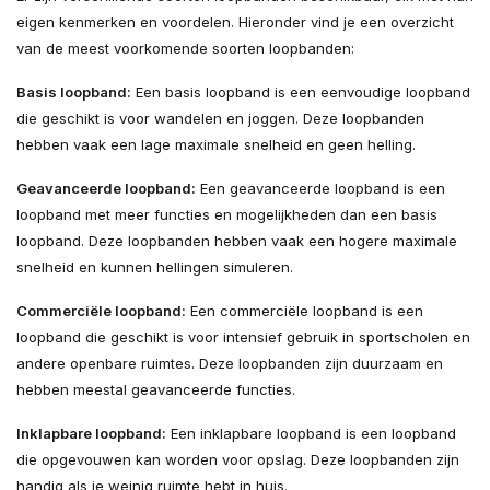
eigen kenmerken en voordelen. Hieronder vind je een overzicht
van de meest voorkomende soorten loopbanden:
Basis loopband:
Een basis loopband is een eenvoudige loopband
die geschikt is voor wandelen en joggen. Deze loopbanden
hebben vaak een lage maximale snelheid en geen helling.
Geavanceerde loopband:
Een geavanceerde loopband is een
loopband met meer functies en mogelijkheden dan een basis
loopband. Deze loopbanden hebben vaak een hogere maximale
snelheid en kunnen hellingen simuleren.
Commerciële loopband:
Een commerciële loopband is een
loopband die geschikt is voor intensief gebruik in sportscholen en
andere openbare ruimtes. Deze loopbanden zijn duurzaam en
hebben meestal geavanceerde functies.
Inklapbare loopband:
Een inklapbare loopband is een loopband
die opgevouwen kan worden voor opslag. Deze loopbanden zijn
handig als je weinig ruimte hebt in huis.