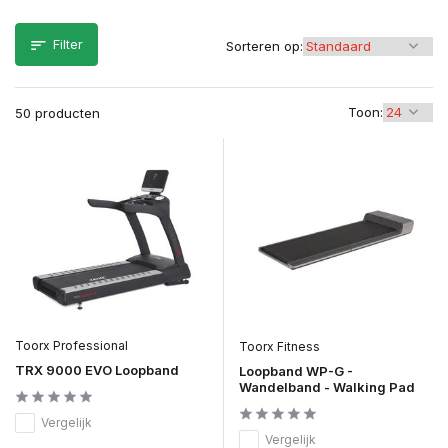
Filter
Sorteren op:
Toon:
50 producten
Toorx Professional
Toorx Fitness
TRX 9000 EVO Loopband
Loopband WP-G -
Wandelband - Walking Pad
Vergelijk
Vergelijk