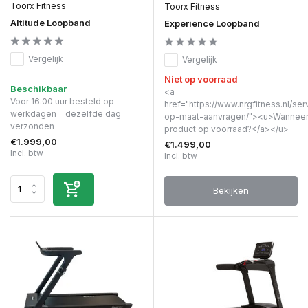
Toorx Fitness
Toorx Fitness
Altitude Loopband
Experience Loopband
Vergelijk
Vergelijk
Niet op voorraad
Beschikbaar
<a
Voor 16:00 uur besteld op
href="https://www.nrgfitness.nl/ser
werkdagen = dezelfde dag
op-maat-aanvragen/"><u>Wanneer 
verzonden
product op voorraad?</a></u>
€1.999,00
€1.499,00
Incl. btw
Incl. btw
Bekijken