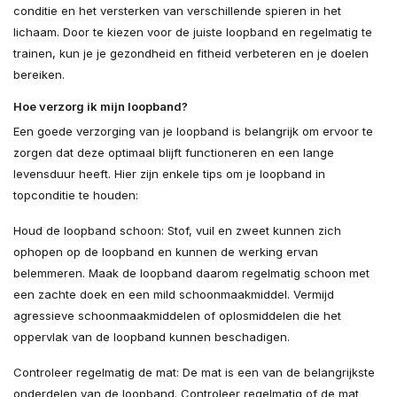
conditie en het versterken van verschillende spieren in het
lichaam. Door te kiezen voor de juiste loopband en regelmatig te
trainen, kun je je gezondheid en fitheid verbeteren en je doelen
bereiken.
Hoe verzorg ik mijn loopband?
Een goede verzorging van je loopband is belangrijk om ervoor te
zorgen dat deze optimaal blijft functioneren en een lange
levensduur heeft. Hier zijn enkele tips om je loopband in
topconditie te houden:
Houd de loopband schoon: Stof, vuil en zweet kunnen zich
ophopen op de loopband en kunnen de werking ervan
belemmeren. Maak de loopband daarom regelmatig schoon met
een zachte doek en een mild schoonmaakmiddel. Vermijd
agressieve schoonmaakmiddelen of oplosmiddelen die het
oppervlak van de loopband kunnen beschadigen.
Controleer regelmatig de mat: De mat is een van de belangrijkste
onderdelen van de loopband. Controleer regelmatig of de mat