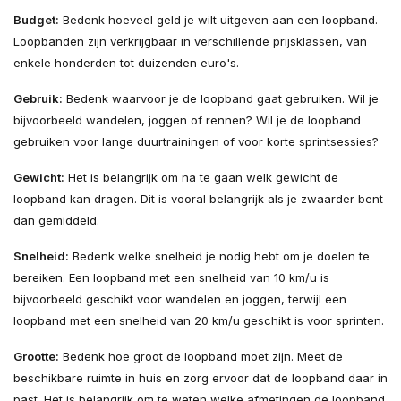
Budget:
Bedenk hoeveel geld je wilt uitgeven aan een loopband.
Loopbanden zijn verkrijgbaar in verschillende prijsklassen, van
enkele honderden tot duizenden euro's.
Gebruik:
Bedenk waarvoor je de loopband gaat gebruiken. Wil je
bijvoorbeeld wandelen, joggen of rennen? Wil je de loopband
gebruiken voor lange duurtrainingen of voor korte sprintsessies?
Gewicht:
Het is belangrijk om na te gaan welk gewicht de
loopband kan dragen. Dit is vooral belangrijk als je zwaarder bent
dan gemiddeld.
Snelheid:
Bedenk welke snelheid je nodig hebt om je doelen te
bereiken. Een loopband met een snelheid van 10 km/u is
bijvoorbeeld geschikt voor wandelen en joggen, terwijl een
loopband met een snelheid van 20 km/u geschikt is voor sprinten.
Grootte:
Bedenk hoe groot de loopband moet zijn. Meet de
beschikbare ruimte in huis en zorg ervoor dat de loopband daar in
past. Het is belangrijk om te weten welke afmetingen de loopband