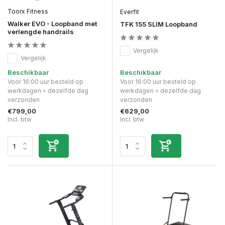
Toorx Fitness
Everfit
Walker EVO - Loopband met
TFK 155 SLIM Loopband
verlengde handrails
Vergelijk
Vergelijk
Beschikbaar
Beschikbaar
Voor 16:00 uur besteld op
Voor 16:00 uur besteld op
werkdagen = dezelfde dag
werkdagen = dezelfde dag
verzonden
verzonden
€799,00
€629,00
Incl. btw
Incl. btw