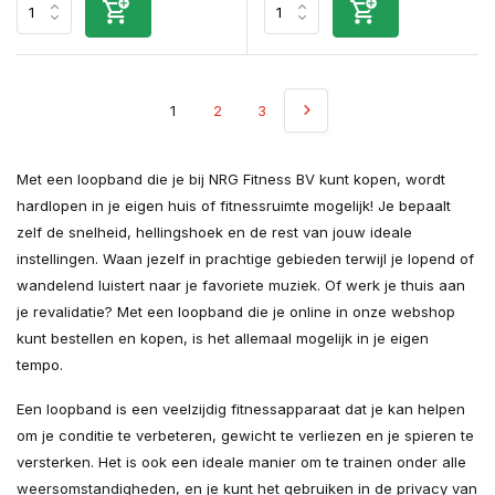
1
2
3
Met een loopband die je bij NRG Fitness BV kunt kopen, wordt
hardlopen in je eigen huis of fitnessruimte mogelijk! Je bepaalt
zelf de snelheid, hellingshoek en de rest van jouw ideale
instellingen. Waan jezelf in prachtige gebieden terwijl je lopend of
wandelend luistert naar je favoriete muziek. Of werk je thuis aan
je revalidatie? Met een loopband die je online in onze webshop
kunt bestellen en kopen, is het allemaal mogelijk in je eigen
tempo.
Een loopband is een veelzijdig fitnessapparaat dat je kan helpen
om je conditie te verbeteren, gewicht te verliezen en je spieren te
versterken. Het is ook een ideale manier om te trainen onder alle
weersomstandigheden, en je kunt het gebruiken in de privacy van