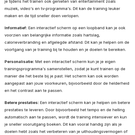
je tijdens het trainen ook genieten van entertainment zoals
muziek, video's en tv-programma's. Dit kan de training leuker
maken en de tijd sneller doen verlopen.
Informatief:
Een interactief scherm op een loopband kan je ook
voorzien van belangrijke informatie zoals hartslag,
calorieverbranding en afgelegde afstand. Dit kan je helpen om de
voortgang van je training bij te houden en je doelen te bereiken.
Personalisatie:
Met een interactief scherm kun je je eigen
trainingsprogramma's samenstellen, zodat je kunt trainen op de
manier die het beste bij je past. Het scherm kan ook worden
aangepast aan jouw voorkeuren, bijvoorbeeld door de helderheid
en het contrast aan te passen.
Betere prestaties:
Een interactief scherm kan je helpen om betere
prestaties te leveren. Door bijvoorbeeld het tempo en de helling
automatisch aan te passen, wordt de training intensiever en kun
je sneller vooruitgang boeken. Dit kan vooral handig zijn als je
doelen hebt zoals het verbeteren van je uithoudingsvermogen of