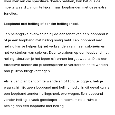
Voor mensen die specifieke doelen hebben, kan het dus de
moeite waard zijn om te kijken naar loopbanden met deze extra
functies.
Loopband met helling of zonder hellingshoek
Een belangrijke overweging bij de aanschaf van een loopband is
of je een loopband met helling nodig hebt. Een loopband met
helling kan je helpen bij het verbranden van meer calorieën en
het versterken van spieren. Door te trainen op een loopband met
helling, simuleer je het lopen of rennen bergopwaarts. Dit is een
effectieve manier om je beenspieren te versterken en te werken
aan je uithoudingsvermogen.
Als je van plan bent om te wandelen of licht te joggen, heb je
waarschijnlijk geen loopband met helling nodig. In dit geval kun je
een loopband zonder hellingshoek overwegen. Een loopband
zonder helling is vaak goedkoper en neemt minder ruimte in
beslag dan een loopband met helling.