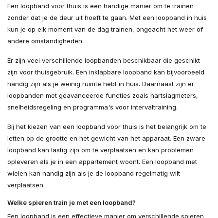
Een loopband voor thuis is een handige manier om te trainen
zonder dat je de deur uit hoeft te gaan. Met een loopband in huis
kun je op elk moment van de dag trainen, ongeacht het weer of
andere omstandigheden.
Er zijn veel verschillende loopbanden beschikbaar die geschikt
zijn voor thuisgebruik. Een inklapbare loopband kan bijvoorbeeld
handig zijn als je weinig ruimte hebt in huis. Daarnaast zijn er
loopbanden met geavanceerde functies zoals hartslagmeters,
snelheidsregeling en programma's voor intervaltraining.
Bij het kiezen van een loopband voor thuis is het belangrijk om te
letten op de grootte en het gewicht van het apparaat. Een zware
loopband kan lastig zijn om te verplaatsen en kan problemen
opleveren als je in een appartement woont. Een loopband met
wielen kan handig zijn als je de loopband regelmatig wilt
verplaatsen.
Welke spieren train je met een loopband?
Een loopband is een effectieve manier om verschillende spieren