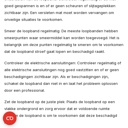
goed gespannen is en of er geen scheuren of slijtageplekken
zichtbaar zijn. Een versleten mat moet worden vervangen om
onveilige situaties te voorkomen.
Smeer de loopband regelmatig: De meeste loopbanden hebben
smeerpunten waar smeermiddel kan worden toegevoegd. Het is
belangrijk om deze punten regelmatig te smeren om te voorkomen
dat de loopband stroef gaat lopen en beschadigd raakt.
Controleer de elektrische aansluitingen: Controleer regelmatig of
alle elektrische aansluitingen nog goed vastzitten en of er geen
beschadigingen zichtbaar zijn. Als er beschadigingen zijn,
schakel de loopband dan niet in en laat het probleem oplossen
door een professional.
Zet de loopband op de juiste plek: Plaats de loopband op een
vlakke ondergrond en zorg ervoor dat er voldoende ruimte
rondom de loopband is om te voorkomen dat deze beschadigd
raakt.