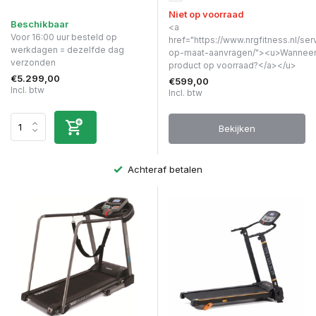
Niet op voorraad
Beschikbaar
<a
Voor 16:00 uur besteld op
href="https://www.nrgfitness.nl/ser
werkdagen = dezelfde dag
op-maat-aanvragen/"><u>Wanneer 
verzonden
product op voorraad?</a></u>
€5.299,00
€599,00
Incl. btw
Incl. btw
Bekijken
Achteraf betalen