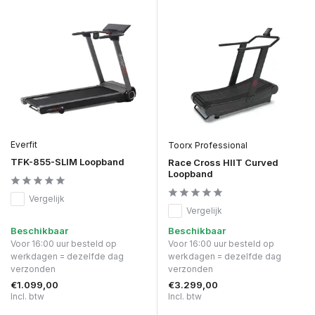
Everfit
Toorx Professional
TFK-855-SLIM Loopband
Race Cross HIIT Curved
Loopband
Vergelijk
Vergelijk
Beschikbaar
Beschikbaar
Voor 16:00 uur besteld op
Voor 16:00 uur besteld op
werkdagen = dezelfde dag
werkdagen = dezelfde dag
verzonden
verzonden
€1.099,00
€3.299,00
Incl. btw
Incl. btw