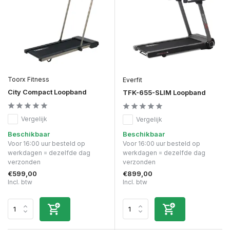
Toorx Fitness
Everfit
City Compact Loopband
TFK-655-SLIM Loopband
Vergelijk
Vergelijk
Beschikbaar
Beschikbaar
Voor 16:00 uur besteld op
Voor 16:00 uur besteld op
werkdagen = dezelfde dag
werkdagen = dezelfde dag
verzonden
verzonden
€599,00
€899,00
Incl. btw
Incl. btw