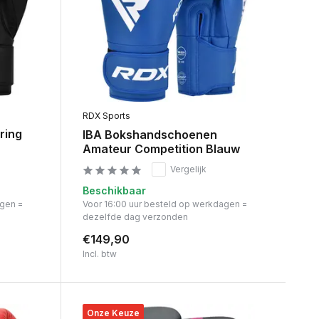
RDX Sports
ring
IBA Bokshandschoenen
Amateur Competition Blauw
Vergelijk
Beschikbaar
agen =
Voor 16:00 uur besteld op werkdagen =
dezelfde dag verzonden
€149,90
Incl. btw
Onze Keuze