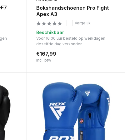
-F7
Bokshandschoenen Pro Fight
Apex A3
Vergelijk
Beschikbaar
agen =
Voor 16:00 uur besteld op werkdagen =
dezelfde dag verzonden
€167,99
Incl. btw