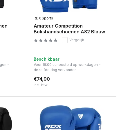
RDX Sports
nen
Amateur Competition
Bokshandschoenen AS2 Blauw
Vergelijk
Beschikbaar
agen =
Voor 16:00 uur besteld op werkdagen =
dezelfde dag verzonden
€74,90
Incl. btw