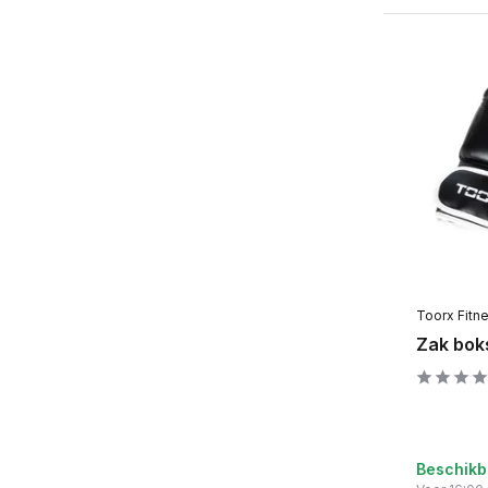
Toorx Fitn
Zak bok
Beschikb