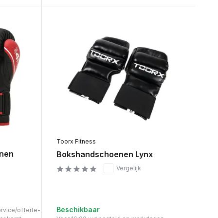
Toorx Fitness
nen
Bokshandschoenen Lynx
Vergelijk
Beschikbaar
ervice/offerte-