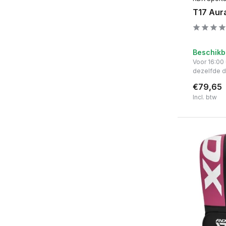
T17 Aur
Beschikb
Voor 16:00
dezelfde 
€79,65
Incl. btw