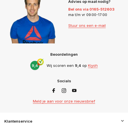
Advies op maat nodig?
Bel ons via 0165-512603
ma t/m vr 09:00-17:00
Stuur ons een e-mail
Beoordelingen
9,4
Wij scoren een
9,4
op
Kiyoh
Socials
Meld je aan voor onze nieuwsbrief
Klantenservice