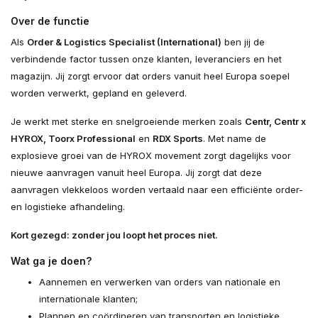
Over de functie
Als
Order & Logistics Specialist (International)
ben jij de
verbindende factor tussen onze klanten, leveranciers en het
magazijn. Jij zorgt ervoor dat orders vanuit heel Europa soepel
worden verwerkt, gepland en geleverd.
Je werkt met sterke en snelgroeiende merken zoals
Centr, Centr x
HYROX, Toorx Professional
en
RDX Sports
. Met name de
explosieve groei van de HYROX movement zorgt dagelijks voor
nieuwe aanvragen vanuit heel Europa. Jij zorgt dat deze
aanvragen vlekkeloos worden vertaald naar een efficiënte order-
en logistieke afhandeling.
Kort gezegd: zonder jou loopt het proces niet.
Wat ga je doen?
Aannemen en verwerken van orders van nationale en
internationale klanten;
Plannen en coördineren van transporten en logistieke