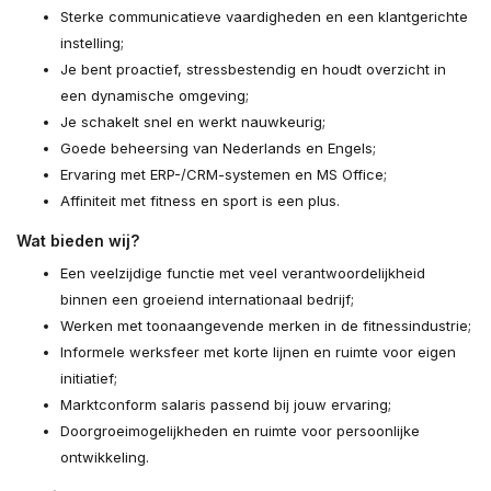
Sterke communicatieve vaardigheden en een klantgerichte
instelling;
Je bent proactief, stressbestendig en houdt overzicht in
een dynamische omgeving;
Je schakelt snel en werkt nauwkeurig;
Goede beheersing van Nederlands en Engels;
Ervaring met ERP-/CRM-systemen en MS Office;
Affiniteit met fitness en sport is een plus.
Wat bieden wij?
Een veelzijdige functie met veel verantwoordelijkheid
binnen een groeiend internationaal bedrijf;
Werken met toonaangevende merken in de fitnessindustrie;
Informele werksfeer met korte lijnen en ruimte voor eigen
initiatief;
Marktconform salaris passend bij jouw ervaring;
Doorgroeimogelijkheden en ruimte voor persoonlijke
ontwikkeling.