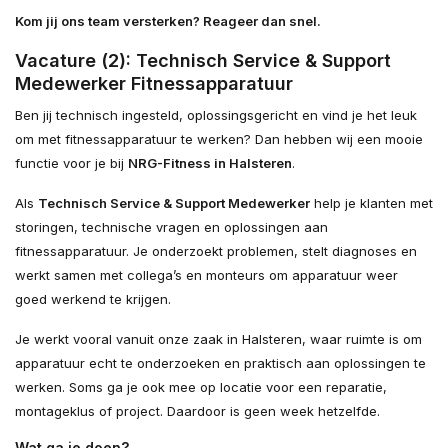
Kom jij ons team versterken? Reageer dan snel.
Vacature (2):
Technisch Service & Support
Medewerker Fitnessapparatuur
Ben jij technisch ingesteld, oplossingsgericht en vind je het leuk
om met fitnessapparatuur te werken? Dan hebben wij een mooie
functie voor je bij
NRG-Fitness in Halsteren
.
Als
Technisch Service & Support Medewerker
help je klanten met
storingen, technische vragen en oplossingen aan
fitnessapparatuur. Je onderzoekt problemen, stelt diagnoses en
werkt samen met collega’s en monteurs om apparatuur weer
goed werkend te krijgen.
Je werkt vooral vanuit onze zaak in Halsteren, waar ruimte is om
apparatuur echt te onderzoeken en praktisch aan oplossingen te
werken. Soms ga je ook mee op locatie voor een reparatie,
montageklus of project. Daardoor is geen week hetzelfde.
Wat ga je doen?