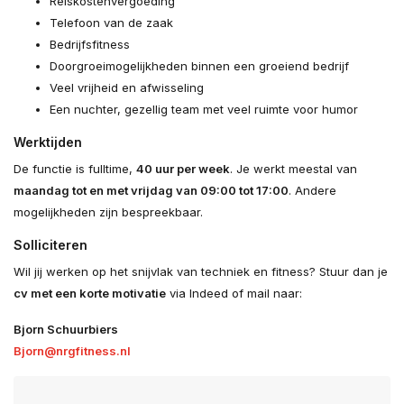
Reiskostenvergoeding
Telefoon van de zaak
Bedrijfsfitness
Doorgroeimogelijkheden binnen een groeiend bedrijf
Veel vrijheid en afwisseling
Een nuchter, gezellig team met veel ruimte voor humor
Werktijden
De functie is fulltime,
40 uur per week
. Je werkt meestal van
maandag tot en met vrijdag van 09:00 tot 17:00
. Andere
mogelijkheden zijn bespreekbaar.
Solliciteren
Wil jij werken op het snijvlak van techniek en fitness? Stuur dan je
cv met een korte motivatie
via Indeed of mail naar:
Bjorn Schuurbiers
Bjorn@nrgfitness.nl