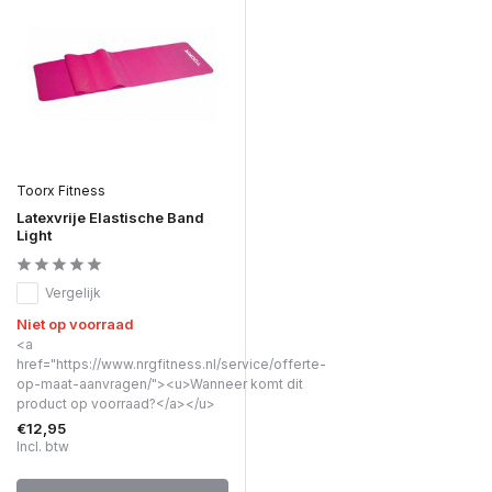
Toorx Fitness
Latexvrije Elastische Band
Light
Vergelijk
Niet op voorraad
<a
href="https://www.nrgfitness.nl/service/offerte-
op-maat-aanvragen/"><u>Wanneer komt dit
product op voorraad?</a></u>
€12,95
Incl. btw