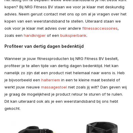
kopen? Bij NRG Fitness BV staan we voor je klaar met deskundig
advies. Neem gerust contact met ons op om al je vragen over het
kopen van een weerstandsband te stellen. Uiteraard staan we
ook voor je klaar met advies over andere
fitnessaccessoires
,
zoals een
handknijper
of een
buikspierbank
.
Profiteer van dertig dagen bedenktijd
Wanneer je jouw fitnessproducten bij NRG Fitness BV bestelt,
profiteer je te allen tijde van dertig dagen bedenktijd. Het kan
namelijk zo zijn dat een product niet helemaal naar wens is. Heb
je bijvoorbeeld een
halterriem
in een te kleine maat besteld of
werkt jouw nieuwe
massagestoel
niet zoals jij wilt? Dan geven wij
je graag de mogelijkheid je product retour te sturen of te ruilen.
Dit kan uiteraard ook als je een weerstandsband bij ons hebt
gekocht.