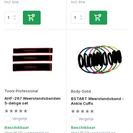
Incl. btw
Incl. btw
Toorx Professional
Body-Solid
AHF-267 Weerstandsbanden
BSTART Weerstandsband -
5-delige set
Ankle Cuffs
Vergelijk
Vergelijk
Beschikbaar
Beschikbaar
Voor 16:00 uur besteld op
Voor 16:00 uur besteld op