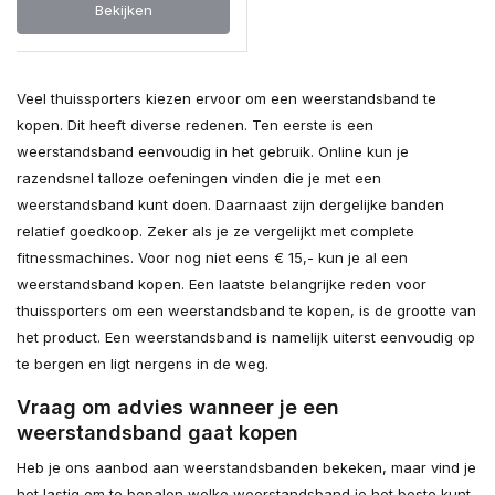
Bekijken
Veel thuissporters kiezen ervoor om een weerstandsband te
kopen. Dit heeft diverse redenen. Ten eerste is een
weerstandsband eenvoudig in het gebruik. Online kun je
razendsnel talloze oefeningen vinden die je met een
weerstandsband kunt doen. Daarnaast zijn dergelijke banden
relatief goedkoop. Zeker als je ze vergelijkt met complete
fitnessmachines. Voor nog niet eens € 15,- kun je al een
weerstandsband kopen. Een laatste belangrijke reden voor
thuissporters om een weerstandsband te kopen, is de grootte van
het product. Een weerstandsband is namelijk uiterst eenvoudig op
te bergen en ligt nergens in de weg.
Vraag om advies wanneer je een
weerstandsband gaat kopen
Heb je ons aanbod aan weerstandsbanden bekeken, maar vind je
het lastig om te bepalen welke weerstandsband je het beste kunt