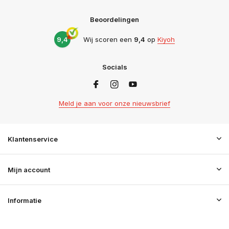
Beoordelingen
9,4
Wij scoren een
9,4
op
Kiyoh
Socials
Meld je aan voor onze nieuwsbrief
Klantenservice
Mijn account
Informatie