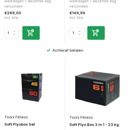
werkdagen = dezelfde dag
werkdagen = dezelfde dag
verzonden
verzonden
€269,00
€149,90
Incl. btw
Incl. btw
Achteraf betalen
Toorx Fitness
Toorx Fitness
Soft Plyobox Set
Soft Plyo Box 3 in 1 - 23 kg