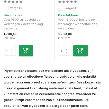
Vergelijk
Vergelijk
Beschikbaar
Beschikbaar
Voor 16:00 uur besteld op
Voor 16:00 uur besteld op
werkdagen = dezelfde dag
werkdagen = dezelfde dag
verzonden
verzonden
€799,00
€289,90
Incl. btw
Incl. btw
Plyometrische boxen, ook wel bekend als plyoboxen, zijn
veelzijdige en effectieve fitnesshulpmiddelen die gebruikt
worden voor een breed scala aan oefeningen. Deze boxen zijn
meestal gemaakt van stevig materiaal zoals hout, metaal of
kunststof en komen in verschillende hoogtes, waardoor ze
geschikt zijn voor mensen van alle fitnessniveaus. De
populariteit van plyoboxen is de afgelopen jaren sterk