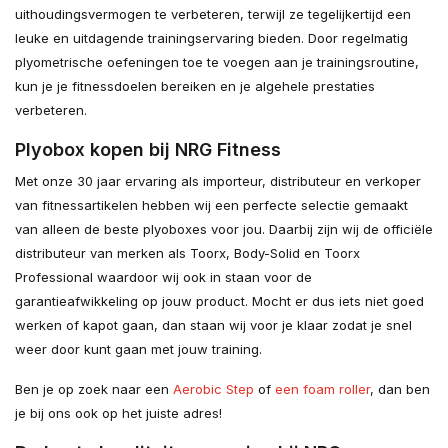
uithoudingsvermogen te verbeteren, terwijl ze tegelijkertijd een
leuke en uitdagende trainingservaring bieden. Door regelmatig
plyometrische oefeningen toe te voegen aan je trainingsroutine,
kun je je fitnessdoelen bereiken en je algehele prestaties
verbeteren.
Plyobox kopen bij NRG Fitness
Met onze 30 jaar ervaring als importeur, distributeur en verkoper
van fitnessartikelen hebben wij een perfecte selectie gemaakt
van alleen de beste plyoboxes voor jou. Daarbij zijn wij de officiële
distributeur van merken als Toorx, Body-Solid en Toorx
Professional waardoor wij ook in staan voor de
garantieafwikkeling op jouw product. Mocht er dus iets niet goed
werken of kapot gaan, dan staan wij voor je klaar zodat je snel
weer door kunt gaan met jouw training.
Ben je op zoek naar een
Aerobic Step
of
een foam roller
, dan ben
je bij ons ook op het juiste adres!