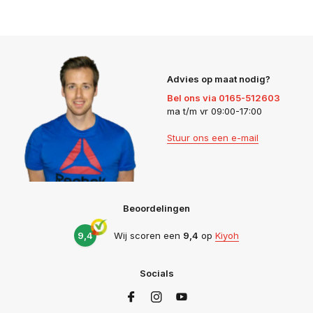
Advies op maat nodig?
Bel ons via 0165-512603
ma t/m vr 09:00-17:00
Stuur ons een e-mail
Beoordelingen
9,4
Wij scoren een
9,4
op
Kiyoh
Socials