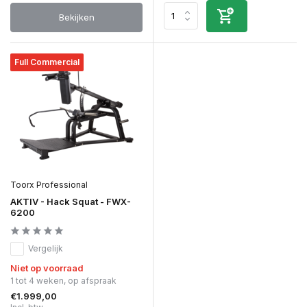
Bekijken
Full Commercial
Toorx Professional
AKTIV - Hack Squat - FWX-
6200
Vergelijk
Niet op voorraad
1 tot 4 weken, op afspraak
€1.999,00