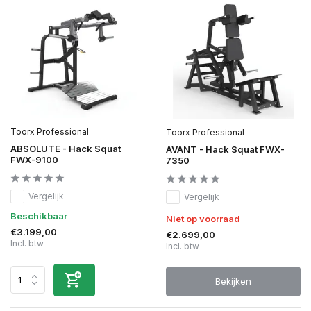
Toorx Professional
Toorx Professional
ABSOLUTE - Hack Squat
AVANT - Hack Squat FWX-
FWX-9100
7350
Vergelijk
Vergelijk
Beschikbaar
Niet op voorraad
€3.199,00
€2.699,00
Incl. btw
Incl. btw
Bekijken