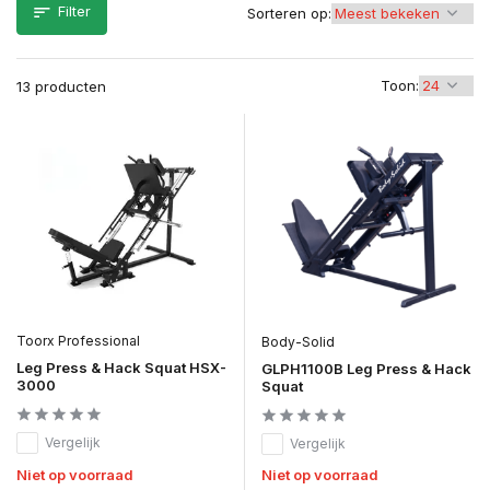
Filter
Sorteren op:
Toon:
13 producten
Toorx Professional
Body-Solid
Leg Press & Hack Squat HSX-
GLPH1100B Leg Press & Hack
3000
Squat
Vergelijk
Vergelijk
Niet op voorraad
Niet op voorraad