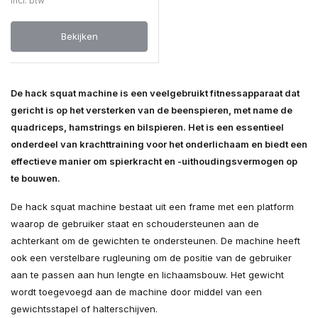
Incl. btw
Bekijken
De hack squat machine is een veelgebruikt fitnessapparaat dat
gericht is op het versterken van de beenspieren, met name de
quadriceps, hamstrings en bilspieren. Het is een essentieel
onderdeel van krachttraining voor het onderlichaam en biedt een
effectieve manier om spierkracht en -uithoudingsvermogen op
te bouwen.
De hack squat machine bestaat uit een frame met een platform
waarop de gebruiker staat en schoudersteunen aan de
achterkant om de gewichten te ondersteunen. De machine heeft
ook een verstelbare rugleuning om de positie van de gebruiker
aan te passen aan hun lengte en lichaamsbouw. Het gewicht
wordt toegevoegd aan de machine door middel van een
gewichtsstapel of halterschijven.