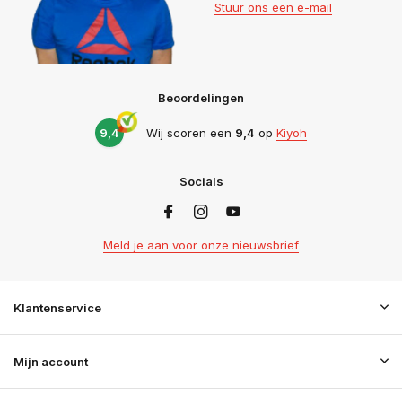
Stuur ons een e-mail
Beoordelingen
9,4
Wij scoren een
9,4
op
Kiyoh
Socials
Meld je aan voor onze nieuwsbrief
Klantenservice
Mijn account