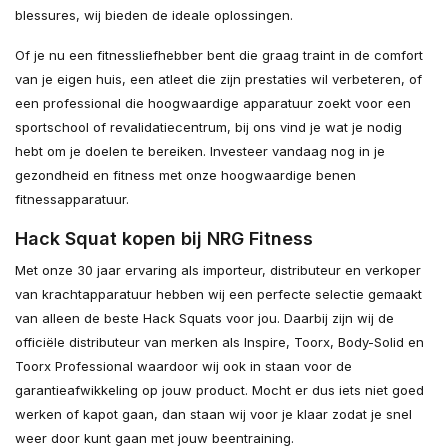
blessures, wij bieden de ideale oplossingen.
Of je nu een fitnessliefhebber bent die graag traint in de comfort
van je eigen huis, een atleet die zijn prestaties wil verbeteren, of
een professional die hoogwaardige apparatuur zoekt voor een
sportschool of revalidatiecentrum, bij ons vind je wat je nodig
hebt om je doelen te bereiken. Investeer vandaag nog in je
gezondheid en fitness met onze hoogwaardige benen
fitnessapparatuur.
Hack Squat kopen bij NRG Fitness
Met onze 30 jaar ervaring als importeur, distributeur en verkoper
van krachtapparatuur hebben wij een perfecte selectie gemaakt
van alleen de beste Hack Squats voor jou. Daarbij zijn wij de
officiële distributeur van merken als Inspire, Toorx, Body-Solid en
Toorx Professional waardoor wij ook in staan voor de
garantieafwikkeling op jouw product. Mocht er dus iets niet goed
werken of kapot gaan, dan staan wij voor je klaar zodat je snel
weer door kunt gaan met jouw beentraining.