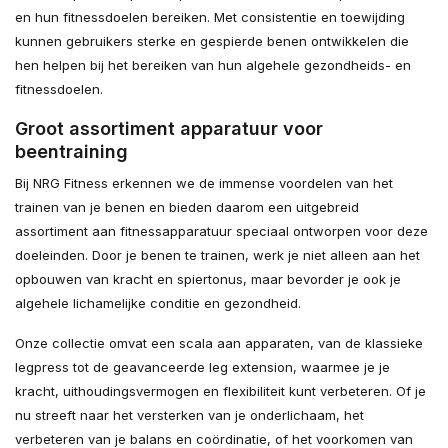
en hun fitnessdoelen bereiken. Met consistentie en toewijding
kunnen gebruikers sterke en gespierde benen ontwikkelen die
hen helpen bij het bereiken van hun algehele gezondheids- en
fitnessdoelen.
Groot assortiment apparatuur voor
beentraining
Bij NRG Fitness erkennen we de immense voordelen van het
trainen van je benen en bieden daarom een uitgebreid
assortiment aan fitnessapparatuur speciaal ontworpen voor deze
doeleinden. Door je benen te trainen, werk je niet alleen aan het
opbouwen van kracht en spiertonus, maar bevorder je ook je
algehele lichamelijke conditie en gezondheid.
Onze collectie omvat een scala aan apparaten, van de klassieke
legpress tot de geavanceerde leg extension, waarmee je je
kracht, uithoudingsvermogen en flexibiliteit kunt verbeteren. Of je
nu streeft naar het versterken van je onderlichaam, het
verbeteren van je balans en coördinatie, of het voorkomen van