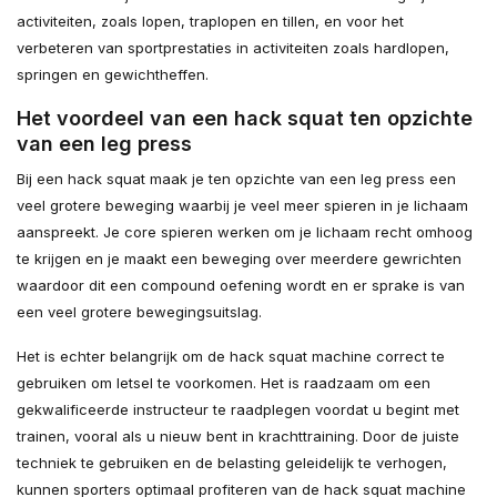
activiteiten, zoals lopen, traplopen en tillen, en voor het
verbeteren van sportprestaties in activiteiten zoals hardlopen,
springen en gewichtheffen.
Het voordeel van een hack squat ten opzichte
van een leg press
Bij een hack squat maak je ten opzichte van een leg press een
veel grotere beweging waarbij je veel meer spieren in je lichaam
aanspreekt. Je core spieren werken om je lichaam recht omhoog
te krijgen en je maakt een beweging over meerdere gewrichten
waardoor dit een compound oefening wordt en er sprake is van
een veel grotere bewegingsuitslag.
Het is echter belangrijk om de hack squat machine correct te
gebruiken om letsel te voorkomen. Het is raadzaam om een ​​
gekwalificeerde instructeur te raadplegen voordat u begint met
trainen, vooral als u nieuw bent in krachttraining. Door de juiste
techniek te gebruiken en de belasting geleidelijk te verhogen,
kunnen sporters optimaal profiteren van de hack squat machine