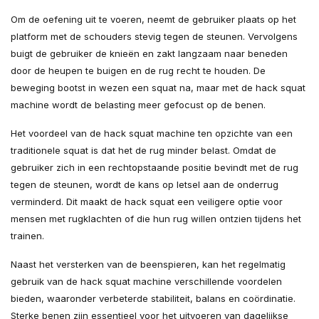
Om de oefening uit te voeren, neemt de gebruiker plaats op het
platform met de schouders stevig tegen de steunen. Vervolgens
buigt de gebruiker de knieën en zakt langzaam naar beneden
door de heupen te buigen en de rug recht te houden. De
beweging bootst in wezen een squat na, maar met de hack squat
machine wordt de belasting meer gefocust op de benen.
Het voordeel van de hack squat machine ten opzichte van een
traditionele squat is dat het de rug minder belast. Omdat de
gebruiker zich in een rechtopstaande positie bevindt met de rug
tegen de steunen, wordt de kans op letsel aan de onderrug
verminderd. Dit maakt de hack squat een veiligere optie voor
mensen met rugklachten of die hun rug willen ontzien tijdens het
trainen.
Naast het versterken van de beenspieren, kan het regelmatig
gebruik van de hack squat machine verschillende voordelen
bieden, waaronder verbeterde stabiliteit, balans en coördinatie.
Sterke benen zijn essentieel voor het uitvoeren van dagelijkse