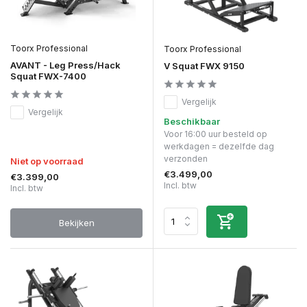
Toorx Professional
Toorx Professional
AVANT - Leg Press/Hack
V Squat FWX 9150
Squat FWX-7400
Vergelijk
Vergelijk
Beschikbaar
Voor 16:00 uur besteld op
werkdagen = dezelfde dag
verzonden
Niet op voorraad
€3.499,00
€3.399,00
Incl. btw
Incl. btw
Bekijken