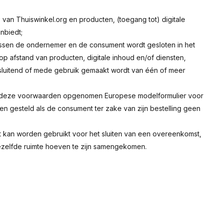
is van Thuiswinkel.org en producten, (toegang tot) digitale
nbiedt;
ussen de ondernemer en de consument wordt gesloten in het
 afstand van producten, digitale inhoud en/of diensten,
itsluitend of mede gebruik gemaakt wordt van één of meer
 van deze voorwaarden opgenomen Europese modelformulier voor
rden gesteld als de consument ter zake van zijn bestelling geen
at kan worden gebruikt voor het sluiten van een overeenkomst,
dezelfde ruimte hoeven te zijn samengekomen.