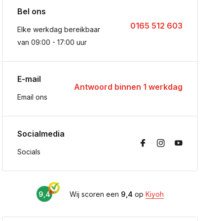
Bel ons
0165 512 603
Elke werkdag bereikbaar
van 09:00 - 17:00 uur
E-mail
Antwoord binnen 1 werkdag
Email ons
Socialmedia
Socials
9,4
Wij scoren een
9,4
op
Kiyoh