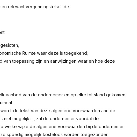
een relevant vergunningstelsel: de
nt:
ngesloten;
Economische Ruimte waar deze is toegekend;
nd van toepassing zijn en aanwijzingen waar en hoe deze
elk aanbod van de ondernemer en op elke tot stand gekomen
ument.
, wordt de tekst van deze algemene voorwaarden aan de
js niet mogelijk is, zal de ondernemer voordat de
op welke wijze de algemene voorwaarden bij de ondernemer
nt zo spoedig mogelijk kosteloos worden toegezonden.