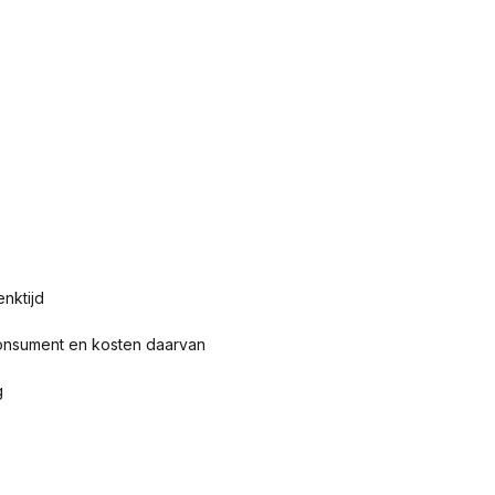
nktijd
consument en kosten daarvan
g