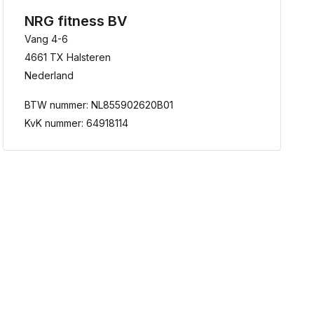
NRG fitness BV
Vang 4-6
4661 TX Halsteren
Nederland
BTW nummer: NL855902620B01
KvK nummer: 64918114