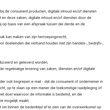
ij de consument producten, digitale inhoud en/of diensten
 en deze zaken, digitale inhoud en/of diensten door de
 op basis van een afspraak tussen die derde en de
uik kan maken van zijn herroepingsrecht;
voor doeleinden die verband houden met zijn handels-, bedrijfs-,
oduceerd en geleverd worden;
 de regelmatige levering van zaken, diensten en/of digitale
onder ook begrepen e-mail - dat de consument of ondernemer in
ericht, op te slaan op een manier die toekomstige raadpleging of
et doel waarvoor de informatie is bestemd, en die
ie mogelijk maakt;
t om binnen de bedenktijd af te zien van de overeenkomst op