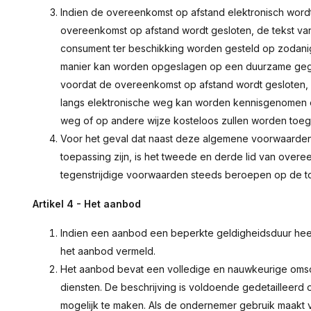
Indien de overeenkomst op afstand elektronisch wordt 
overeenkomst op afstand wordt gesloten, de tekst v
consument ter beschikking worden gesteld op zodan
manier kan worden opgeslagen op een duurzame gegevens
voordat de overeenkomst op afstand wordt geslote
langs elektronische weg kan worden kennisgenomen e
weg of op andere wijze kosteloos zullen worden toe
Voor het geval dat naast deze algemene voorwaarden
toepassing zijn, is het tweede en derde lid van over
tegenstrijdige voorwaarden steeds beroepen op de toe
Artikel 4 - Het aanbod
Indien een aanbod een beperkte geldigheidsduur heeft
het aanbod vermeld.
Het aanbod bevat een volledige en nauwkeurige omsch
diensten. De beschrijving is voldoende gedetaillee
mogelijk te maken. Als de ondernemer gebruik maakt