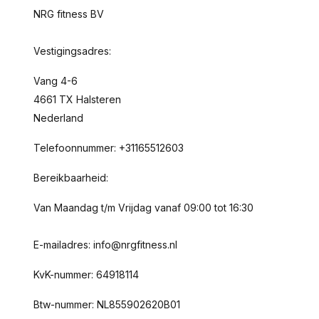
NRG fitness BV
Vestigingsadres:
Vang 4-6
4661 TX Halsteren
Nederland
Telefoonnummer: +31165512603
Bereikbaarheid:
Van Maandag t/m Vrijdag vanaf 09:00 tot 16:30
E-mailadres:
info@nrgfitness.nl
KvK-nummer: 64918114
Btw-nummer: NL855902620B01