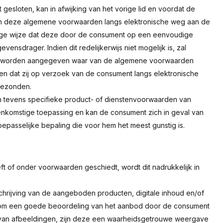
gesloten, kan in afwijking van het vorige lid en voordat de
an deze algemene voorwaarden langs elektronische weg aan de
ige wijze dat deze door de consument op een eenvoudige
drager. Indien dit redelijkerwijs niet mogelijk is, zal
n, worden aangegeven waar van de algemene voorwaarden
n dat zij op verzoek van de consument langs elektronische
gezonden.
 tevens specifieke product- of dienstenvoorwaarden van
eenkomstige toepassing en kan de consument zich in geval van
passelijke bepaling die voor hem het meest gunstig is.
 of onder voorwaarden geschiedt, wordt dit nadrukkelijk in
rijving van de aangeboden producten, digitale inhoud en/of
rd om een goede beoordeling van het aanbod door de consument
 van afbeeldingen, zijn deze een waarheidsgetrouwe weergave