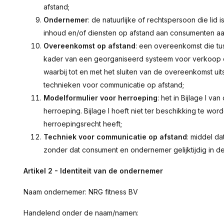
afstand;
Ondernemer
: de natuurlijke of rechtspersoon die lid 
inhoud en/of diensten op afstand aan consumenten aa
Overeenkomst op afstand
: een overeenkomst die t
kader van een georganiseerd systeem voor verkoop op
waarbij tot en met het sluiten van de overeenkomst u
technieken voor communicatie op afstand;
Modelformulier voor herroeping
: het in Bijlage I
herroeping. Bijlage I hoeft niet ter beschikking te wo
herroepingsrecht heeft;
Techniek voor communicatie op afstand
: middel d
zonder dat consument en ondernemer gelijktijdig in 
Artikel 2 - Identiteit van de ondernemer
Naam ondernemer: NRG fitness BV
Handelend onder de naam/namen: