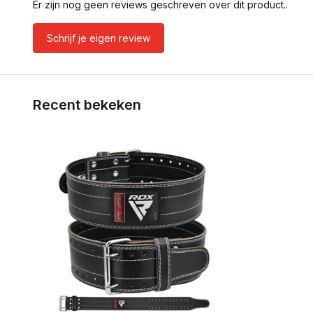
Er zijn nog geen reviews geschreven over dit product..
Schrijf je eigen review
Recent bekeken