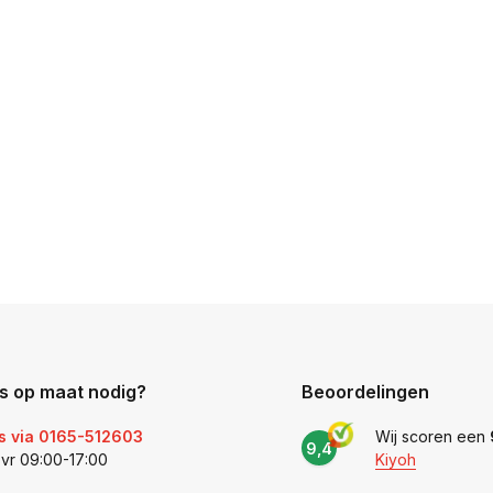
s op maat nodig?
Beoordelingen
s via 0165-512603
Wij scoren een
9,4
 vr 09:00-17:00
Kiyoh