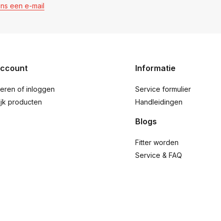
ons een e-mail
account
Informatie
reren of inloggen
Service formulier
ijk producten
Handleidingen
Blogs
Fitter worden
Service & FAQ