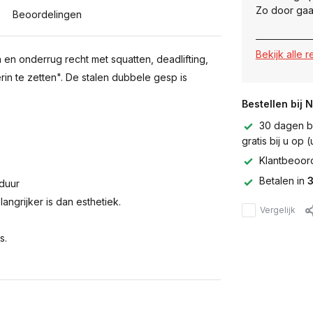
Zo door gaa
Beoordelingen
Bekijk alle 
en onderrug recht met squatten, deadlifting,
rin te zetten". De stalen dubbele gesp is
Bestellen bij 
30 dagen be
gratis bij u op
Klantbeoor
Betalen in
3
duur
angrijker is dan esthetiek.
Vergelijk
s.