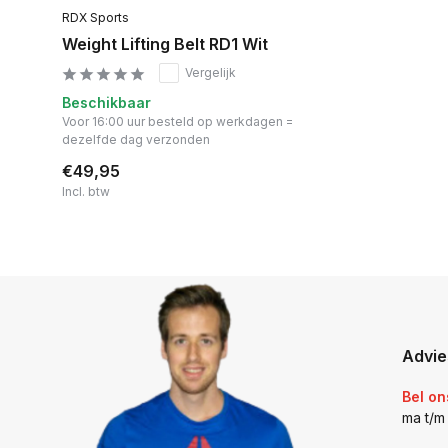
RDX Sports
Weight Lifting Belt RD1 Wit
Vergelijk
Beschikbaar
Voor 16:00 uur besteld op werkdagen =
dezelfde dag verzonden
€49,95
Incl. btw
Advie
Bel on
ma t/m