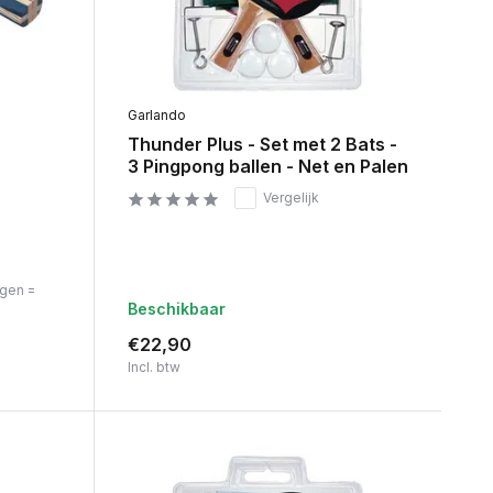
Garlando
Thunder Plus - Set met 2 Bats -
3 Pingpong ballen - Net en Palen
Vergelijk
agen =
Beschikbaar
€22,90
Incl. btw