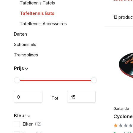
Tafeltennis Tafels
Tafeltennis Bats
12 produc
Tafeltennis Accessoires
Darten
Schommels
Trampolines
Prijs
Tot
Garlando
Kleur
Cyclone 
Eiken
(12)