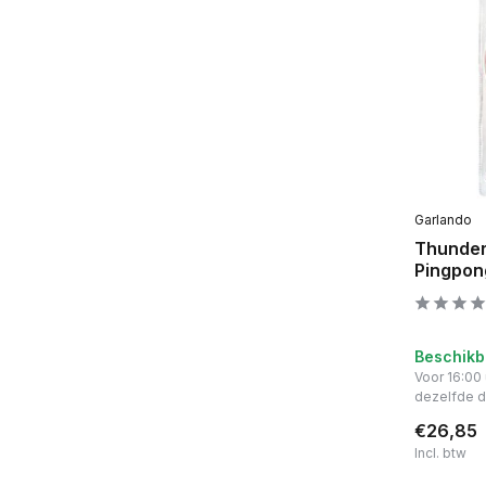
Garlando
Thunder 
Pingpon
Beschikb
Voor 16:00
dezelfde 
€26,85
Incl. btw