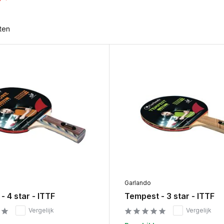
ten
Garlando
- 4 star - ITTF
Tempest - 3 star - ITTF
Vergelijk
Vergelijk