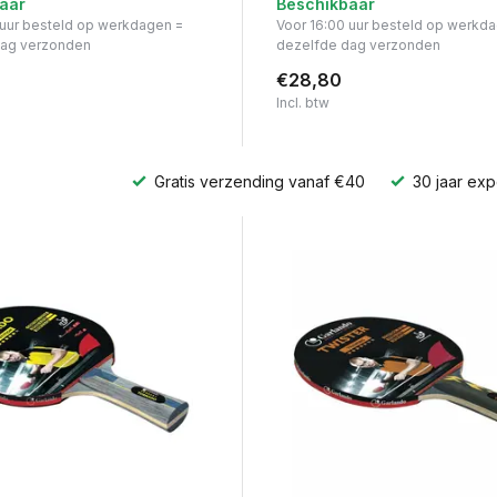
aar
Beschikbaar
 uur besteld op werkdagen =
Voor 16:00 uur besteld op werkd
dag verzonden
dezelfde dag verzonden
€28,80
Incl. btw
Gratis verzending vanaf €40
30 jaar exp