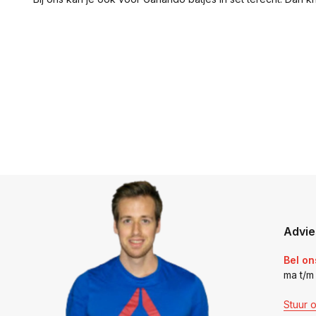
Advie
Bel on
ma t/m
Stuur 