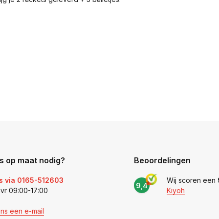
s op maat nodig?
Beoordelingen
s via 0165-512603
Wij scoren een
9,4
 vr 09:00-17:00
Kiyoh
ons een e-mail