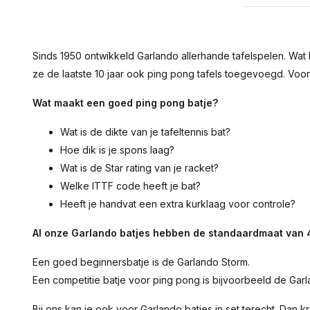
Sinds 1950 ontwikkeld Garlando allerhande tafelspelen. Wat
ze de laatste 10 jaar ook ping pong tafels toegevoegd. Voor
Wat maakt een goed ping pong batje?
Wat is de dikte van je tafeltennis bat?
Hoe dik is je spons laag?
Wat is de Star rating van je racket?
Welke ITTF code heeft je bat?
Heeft je handvat een extra kurklaag voor controle?
Al onze Garlando batjes hebben de standaardmaat van 
Een goed beginnersbatje is de Garlando Storm.
Een competitie batje voor ping pong is bijvoorbeeld de Gar
Bij ons kan je ook voor Garlando batjes in set terecht. Dan kr