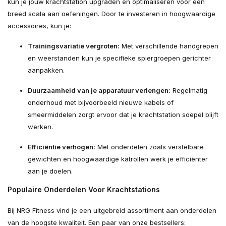
kun je jouw krachtstation upgraden en optimaliseren voor een
breed scala aan oefeningen. Door te investeren in hoogwaardige
accessoires, kun je:
Trainingsvariatie vergroten:
Met verschillende handgrepen
en weerstanden kun je specifieke spiergroepen gerichter
aanpakken.
Duurzaamheid van je apparatuur verlengen:
Regelmatig
onderhoud met bijvoorbeeld nieuwe kabels of
smeermiddelen zorgt ervoor dat je krachtstation soepel blijft
werken.
Efficiëntie verhogen:
Met onderdelen zoals verstelbare
gewichten en hoogwaardige katrollen werk je efficiënter
aan je doelen.
Populaire Onderdelen Voor Krachtstations
Bij NRG Fitness vind je een uitgebreid assortiment aan onderdelen
van de hoogste kwaliteit. Een paar van onze bestsellers: