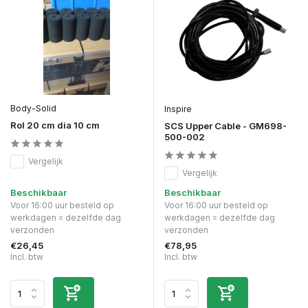
Body-Solid
Inspire
Rol 20 cm dia 10 cm
SCS Upper Cable - GM698-
500-002
Vergelijk
Vergelijk
Beschikbaar
Beschikbaar
Voor 16:00 uur besteld op
Voor 16:00 uur besteld op
werkdagen = dezelfde dag
werkdagen = dezelfde dag
verzonden
verzonden
€26,45
€78,95
Incl. btw
Incl. btw