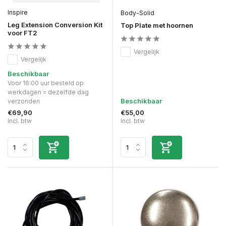
Inspire
Body-Solid
Leg Extension Conversion Kit
Top Plate met hoornen
voor FT2
Vergelijk
Vergelijk
Beschikbaar
Voor 16:00 uur besteld op
werkdagen = dezelfde dag
Beschikbaar
verzonden
€69,90
€55,00
Incl. btw
Incl. btw