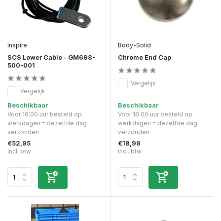
Inspire
Body-Solid
SCS Lower Cable - GM698-
Chrome End Cap
500-001
Vergelijk
Vergelijk
Beschikbaar
Beschikbaar
Voor 16:00 uur besteld op
Voor 16:00 uur besteld op
werkdagen = dezelfde dag
werkdagen = dezelfde dag
verzonden
verzonden
€52,95
€18,99
Incl. btw
Incl. btw