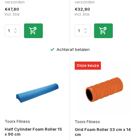
verzonden
verzonden
€47,80
€32,80
Incl. btw
Incl. btw
Achteraf betalen
Onze keuze
Toorx Fitness
Toorx Fitness
Half Cylinder Foam Roller 15
Grid Foam Roller 33 cm x 14
x 90 cm
cm