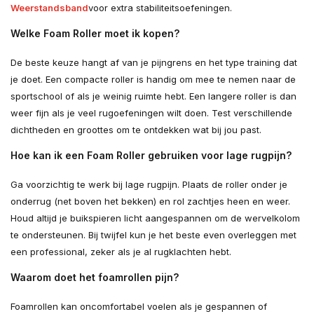
Weerstandsband
voor extra stabiliteitsoefeningen.
Welke Foam Roller moet ik kopen?
De beste keuze hangt af van je pijngrens en het type training dat
je doet. Een compacte roller is handig om mee te nemen naar de
sportschool of als je weinig ruimte hebt. Een langere roller is dan
weer fijn als je veel rugoefeningen wilt doen. Test verschillende
dichtheden en groottes om te ontdekken wat bij jou past.
Hoe kan ik een Foam Roller gebruiken voor lage rugpijn?
Ga voorzichtig te werk bij lage rugpijn. Plaats de roller onder je
onderrug (net boven het bekken) en rol zachtjes heen en weer.
Houd altijd je buikspieren licht aangespannen om de wervelkolom
te ondersteunen. Bij twijfel kun je het beste even overleggen met
een professional, zeker als je al rugklachten hebt.
Waarom doet het foamrollen pijn?
Foamrollen kan oncomfortabel voelen als je gespannen of