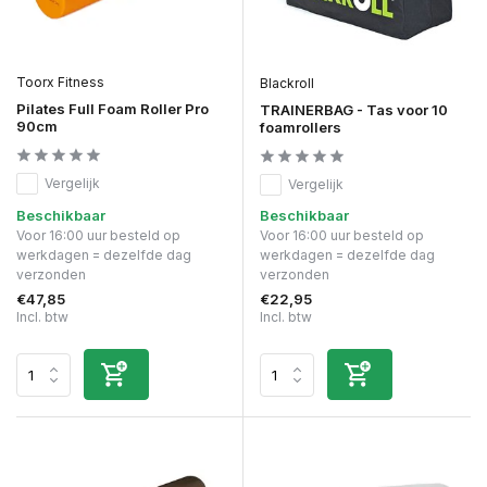
Toorx Fitness
Blackroll
Pilates Full Foam Roller Pro
TRAINERBAG - Tas voor 10
90cm
foamrollers
Vergelijk
Vergelijk
Beschikbaar
Beschikbaar
Voor 16:00 uur besteld op
Voor 16:00 uur besteld op
werkdagen = dezelfde dag
werkdagen = dezelfde dag
verzonden
verzonden
€47,85
€22,95
Incl. btw
Incl. btw