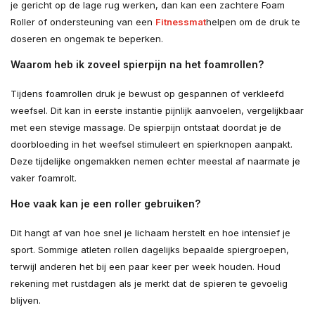
je gericht op de lage rug werken, dan kan een zachtere Foam
Roller of ondersteuning van een
Fitnessmat
helpen om de druk te
doseren en ongemak te beperken.
Waarom heb ik zoveel spierpijn na het foamrollen?
Tijdens foamrollen druk je bewust op gespannen of verkleefd
weefsel. Dit kan in eerste instantie pijnlijk aanvoelen, vergelijkbaar
met een stevige massage. De spierpijn ontstaat doordat je de
doorbloeding in het weefsel stimuleert en spierknopen aanpakt.
Deze tijdelijke ongemakken nemen echter meestal af naarmate je
vaker foamrolt.
Hoe vaak kan je een roller gebruiken?
Dit hangt af van hoe snel je lichaam herstelt en hoe intensief je
sport. Sommige atleten rollen dagelijks bepaalde spiergroepen,
terwijl anderen het bij een paar keer per week houden. Houd
rekening met rustdagen als je merkt dat de spieren te gevoelig
blijven.