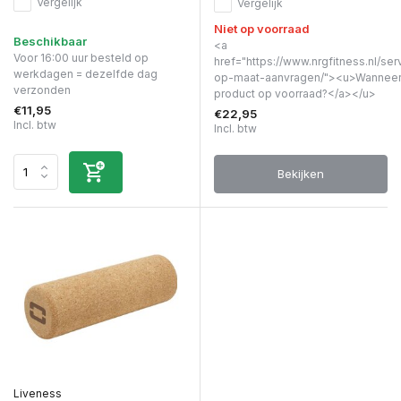
Vergelijk
Vergelijk
Niet op voorraad
Beschikbaar
<a
Voor 16:00 uur besteld op
href="https://www.nrgfitness.nl/ser
werkdagen = dezelfde dag
op-maat-aanvragen/"><u>Wanneer 
verzonden
product op voorraad?</a></u>
€11,95
€22,95
Incl. btw
Incl. btw
Bekijken
Liveness