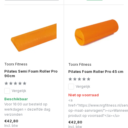
Toorx Fitness
Toorx Fitness
Pilates Semi Foam Roller Pro
Pilates Foam Roller Pro 45 cm
90cm
Vergelijk
Vergelijk
Niet op voorraad
Beschikbaar
<a
Voor 16:00 uur besteld op
href="https://www.nrgfitness.nl/ser
werkdagen = dezelfde dag
op-maat-aanvragen/"><u>Wanneer 
verzonden
product op voorraad?</a></u>
€42,80
€42,80
Incl. btw
Incl. btw