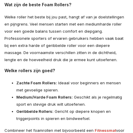
Wat zijn de beste Foam Rollers?
Welke roller het beste bij jou past, hangt af van je doelstellingen
en pijngrens. Veel mensen starten met een mediumharde roller
voor een goede balans tussen comfort en diepgang.
Professionele sporters of ervaren gebruikers hebben vaak baat
bij een extra harde of geribbelde roller voor een diepere
massage. De voornaamste verschillen zitten in de dichtheid,
lengte en de hoeveelheid druk die je ermee kunt uitoefenen.
Welke rollers zijn goed?
Zachte Foam Rollers:
Ideaal voor beginners en mensen
met gevoelige spieren.
Medium/Harde Foam Rollers:
Geschikt als je regelmatig
sport en stevige druk wilt uitoefenen.
Geribbelde Rollers:
Gericht op diepere knopen en
triggerpoints in spieren en bindweefsel.
Combineer het foamrollen met bijvoorbeeld een
Fitnessmat
voor