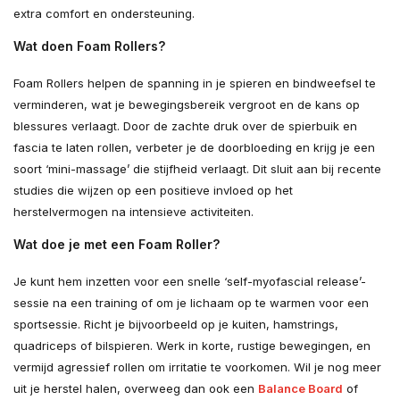
extra comfort en ondersteuning.
Wat doen Foam Rollers?
Foam Rollers helpen de spanning in je spieren en bindweefsel te
verminderen, wat je bewegingsbereik vergroot en de kans op
blessures verlaagt. Door de zachte druk over de spierbuik en
fascia te laten rollen, verbeter je de doorbloeding en krijg je een
soort ‘mini-massage’ die stijfheid verlaagt. Dit sluit aan bij recente
studies die wijzen op een positieve invloed op het
herstelvermogen na intensieve activiteiten.
Wat doe je met een Foam Roller?
Je kunt hem inzetten voor een snelle ‘self-myofascial release’-
sessie na een training of om je lichaam op te warmen voor een
sportsessie. Richt je bijvoorbeeld op je kuiten, hamstrings,
quadriceps of bilspieren. Werk in korte, rustige bewegingen, en
vermijd agressief rollen om irritatie te voorkomen. Wil je nog meer
uit je herstel halen, overweeg dan ook een
Balance Board
of