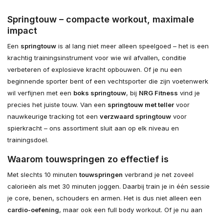
Springtouw – compacte workout, maximale
impact
Een
springtouw
is al lang niet meer alleen speelgoed – het is een
krachtig trainingsinstrument voor wie wil afvallen, conditie
verbeteren of explosieve kracht opbouwen. Of je nu een
beginnende sporter bent of een vechtsporter die zijn voetenwerk
wil verfijnen met een
boks springtouw
, bij
NRG Fitness
vind je
precies het juiste touw. Van een
springtouw met teller
voor
nauwkeurige tracking tot een
verzwaard springtouw
voor
spierkracht – ons assortiment sluit aan op elk niveau en
trainingsdoel.
Waarom touwspringen zo effectief is
Met slechts 10 minuten
touwspringen
verbrand je net zoveel
calorieën als met 30 minuten joggen. Daarbij train je in één sessie
je core, benen, schouders en armen. Het is dus niet alleen een
cardio-oefening
, maar ook een full body workout. Of je nu aan