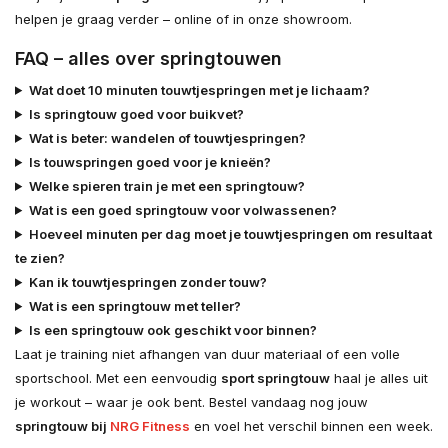
helpen je graag verder – online of in onze showroom.
FAQ – alles over springtouwen
Wat doet 10 minuten touwtjespringen met je lichaam?
Is springtouw goed voor buikvet?
Wat is beter: wandelen of touwtjespringen?
Is touwspringen goed voor je knieën?
Welke spieren train je met een springtouw?
Wat is een goed springtouw voor volwassenen?
Hoeveel minuten per dag moet je touwtjespringen om resultaat
te zien?
Kan ik touwtjespringen zonder touw?
Wat is een springtouw met teller?
Is een springtouw ook geschikt voor binnen?
Laat je training niet afhangen van duur materiaal of een volle
sportschool. Met een eenvoudig
sport springtouw
haal je alles uit
je workout – waar je ook bent. Bestel vandaag nog jouw
springtouw bij
NRG Fitness
en voel het verschil binnen een week.