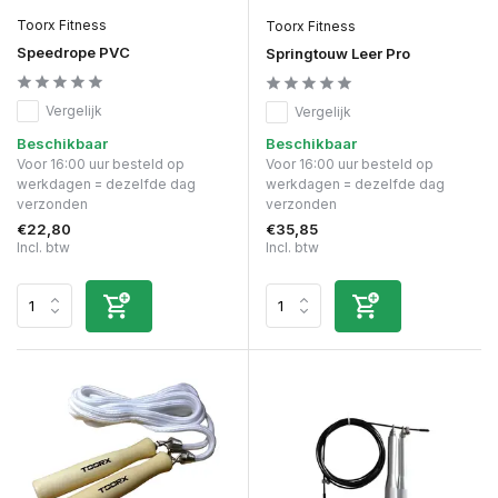
Toorx Fitness
Toorx Fitness
Speedrope PVC
Springtouw Leer Pro
Vergelijk
Vergelijk
Beschikbaar
Beschikbaar
Voor 16:00 uur besteld op
Voor 16:00 uur besteld op
werkdagen = dezelfde dag
werkdagen = dezelfde dag
verzonden
verzonden
€22,80
€35,85
Incl. btw
Incl. btw