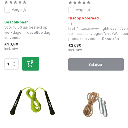
Vergelijk
Vergelijk
Niet op voorraad
Beschikbaar
<a
Voor 16:00 uur besteld op
href="https://www.nrgfitness.nl/ser
werkdagen = dezelfde dag
op-maat-aanvragen/"><u>Wanneer 
verzonden
product op voorraad?</a></u>
€30,80
€27,80
Incl. btw
Incl. btw
Bekijken