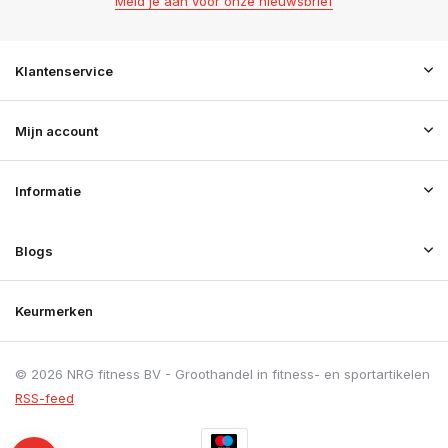
Meld je aan voor onze nieuwsbrief
Klantenservice
Mijn account
Informatie
Blogs
Keurmerken
© 2026 NRG fitness BV - Groothandel in fitness- en sportartikelen
RSS-feed