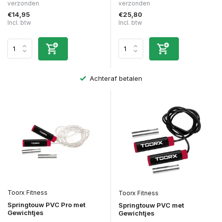
verzonden
verzonden
€14,95
€25,80
Incl. btw
Incl. btw
Achteraf betalen
Toorx Fitness
Toorx Fitness
Springtouw PVC Pro met
Springtouw PVC met
Gewichtjes
Gewichtjes