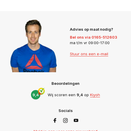
Advies op maat nodig?
Bel ons via 0165-512603
ma t/m vr 09:00-17:00
Stuur ons een e-mail
Beoordelingen
9,4
Wij scoren een
9,4
op
Kiyoh
Socials