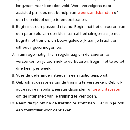
langzaam naar beneden zakt. Werk vervolgens naar
assisted pull-ups met behulp van
weerstandsbanden
of
een hulpmiddel om je te ondersteunen.
Begin met een passend niveau: Begin met het uitvoeren van
een paar sets van een klein aantal herhalingen als je net
begint met trainen, en bouw geleidelijk aan je kracht en
uithoudingsvermogen op.
Train regelmatig: Train regelmatig om de spieren te
versterken en je techniek te verbeteren. Begin met twee tot
drie keer per week.
Voer de oefeningen steeds in een rustig tempo uit.
Gebruik accessoires om de training te versterken: Gebruik
accessoires, zoals weerstandsbanden of
gewichtsvesten
,
om de intensiteit van je training te verhogen.
Neem de tijd om na de training te stretchen. Hier kun je ook
een foamroller voor gebruiken.