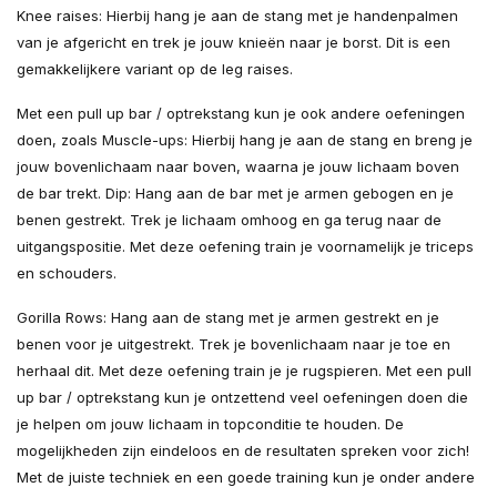
Knee raises: Hierbij hang je aan de stang met je handenpalmen
van je afgericht en trek je jouw knieën naar je borst. Dit is een
gemakkelijkere variant op de leg raises.
Met een pull up bar / optrekstang kun je ook andere oefeningen
doen, zoals Muscle-ups: Hierbij hang je aan de stang en breng je
jouw bovenlichaam naar boven, waarna je jouw lichaam boven
de bar trekt. Dip: Hang aan de bar met je armen gebogen en je
benen gestrekt. Trek je lichaam omhoog en ga terug naar de
uitgangspositie. Met deze oefening train je voornamelijk je triceps
en schouders.
Gorilla Rows: Hang aan de stang met je armen gestrekt en je
benen voor je uitgestrekt. Trek je bovenlichaam naar je toe en
herhaal dit. Met deze oefening train je je rugspieren. Met een pull
up bar / optrekstang kun je ontzettend veel oefeningen doen die
je helpen om jouw lichaam in topconditie te houden. De
mogelijkheden zijn eindeloos en de resultaten spreken voor zich!
Met de juiste techniek en een goede training kun je onder andere