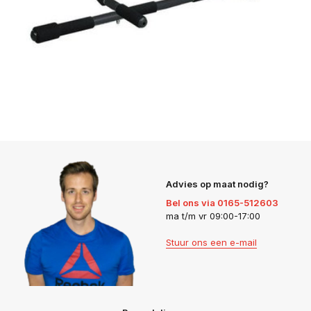
Advies op maat nodig?
Bel ons via 0165-512603
ma t/m vr 09:00-17:00
Stuur ons een e-mail