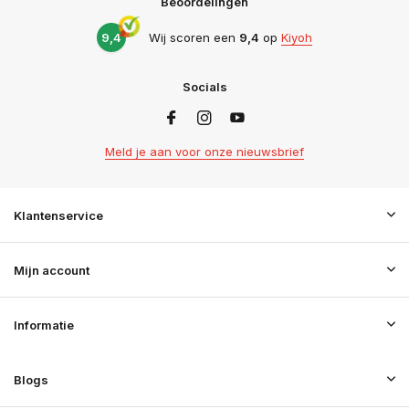
Beoordelingen
9,4
Wij scoren een
9,4
op
Kiyoh
Socials
Meld je aan voor onze nieuwsbrief
Klantenservice
Mijn account
Informatie
Blogs