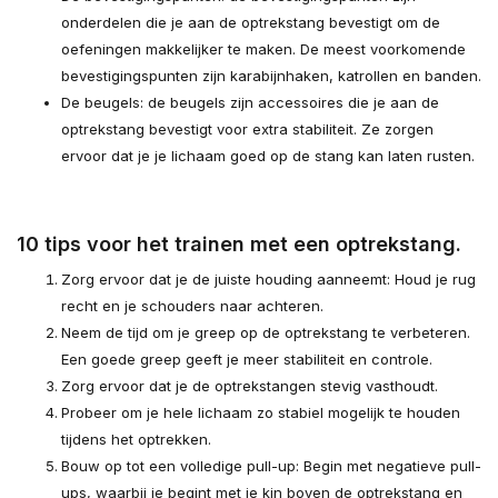
onderdelen die je aan de optrekstang bevestigt om de
oefeningen makkelijker te maken. De meest voorkomende
bevestigingspunten zijn karabijnhaken, katrollen en banden.
De beugels: de beugels zijn accessoires die je aan de
optrekstang bevestigt voor extra stabiliteit. Ze zorgen
ervoor dat je je lichaam goed op de stang kan laten rusten.
10 tips voor het trainen met een optrekstang.
Zorg ervoor dat je de juiste houding aanneemt: Houd je rug
recht en je schouders naar achteren.
Neem de tijd om je greep op de optrekstang te verbeteren.
Een goede greep geeft je meer stabiliteit en controle.
Zorg ervoor dat je de optrekstangen stevig vasthoudt.
Probeer om je hele lichaam zo stabiel mogelijk te houden
tijdens het optrekken.
Bouw op tot een volledige pull-up: Begin met negatieve pull-
ups, waarbij je begint met je kin boven de optrekstang en