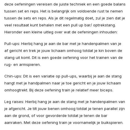
deze oefeningen vereisen de juiste techniek en een goede balans
tussen set en reps. Het is belangrijk om voldoende rust te nemen
tussen de sets en reps. Als je dit regelmatig doet, zul je zien dat je
veel resultaat kunt behalen met een pull up bar/ optrekstang.
Hieronder een kleine uitleg over wat de oefeningen inhouden:
Pull-ups: Hierbij hang je aan de bar met je handenpalmen van je
af gericht en trek je jouw lichaam omhoog totdat je kin boven de
stang uit komt. Dit is een goede oefening voor het trainen van de
rug- en armspieren.
Chin-ups: Dit is een variatie op pull-ups, waarbij je aan de stang
hangt met je handpalmen naar je toe gericht en je jouw lichaam
omhoogtrekt. Bij deze oefening train je relatief meer biceps.
Leg raises: Hierbij hang je aan de stang met je handenpalmen van
je afgericht. Je tilt jouw benen omhoog totdat je tenen parallel zijn
aan de grond, of voor gevorderde totdat je tenen de bar
aanraken. Met deze oefening train je voornamelijk je buikspieren.