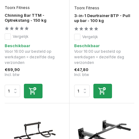
Toorx Fitness
Toorx Fitness
Chinning Bar TTM -
3-in-1 Deurtrainer BTP - Pull
Optrekstang - 150 kg
up bar - 100 kg
Vergelijk
Vergelijk
Beschikbaar
Beschikbaar
Voor 16:00 uur besteld op
Voor 16:00 uur besteld op
werkdagen = dezelfde dag
werkdagen = dezelfde dag
verzonden
verzonden
€69,90
€47,80
Incl. btw
Incl. btw