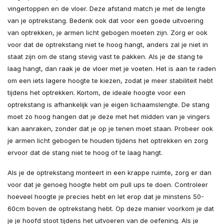
vingertoppen en de vloer. Deze afstand match je met de lengte
van je optrekstang. Bedenk ook dat voor een goede uitvoering
van optrekken, je armen licht gebogen moeten zijn. Zorg er ook
voor dat de optrekstang niet te hoog hangt, anders zal je niet in
staat zijn om de stang stevig vast te pakken. Als je de stang te
laag hangt, dan raak je de vloer met je voeten. Het is aan te raden
om een iets lagere hoogte te kiezen, zodat je meer stabiliteit hebt
tijdens het optrekken. Kortom, de ideale hoogte voor een
optrekstang is afhankelijk van je eigen lichaamslengte. De stang
moet zo hoog hangen dat je deze met het midden van je vingers
kan aanraken, zonder dat je op je tenen moet staan. Probeer ook
je armen licht gebogen te houden tijdens het optrekken en zorg
ervoor dat de stang niet te hoog of te laag hangt.
Als je de optrekstang monteert in een krappe ruimte, zorg er dan
voor dat je genoeg hoogte hebt om pull ups te doen. Controleer
hoeveel hoogte je precies hebt en let erop dat je minstens 50-
60cm boven de optrekstang hebt. Op deze manier voorkom je dat
je je hoofd stoot tijdens het uitvoeren van de oefening. Als je