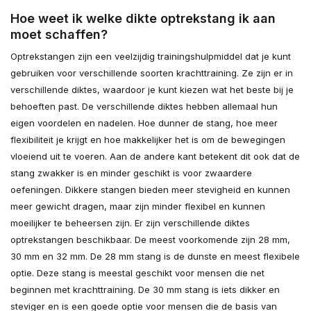
Hoe weet ik welke dikte optrekstang ik aan
moet schaffen?
Optrekstangen zijn een veelzijdig trainingshulpmiddel dat je kunt
gebruiken voor verschillende soorten krachttraining. Ze zijn er in
verschillende diktes, waardoor je kunt kiezen wat het beste bij je
behoeften past. De verschillende diktes hebben allemaal hun
eigen voordelen en nadelen. Hoe dunner de stang, hoe meer
flexibiliteit je krijgt en hoe makkelijker het is om de bewegingen
vloeiend uit te voeren. Aan de andere kant betekent dit ook dat de
stang zwakker is en minder geschikt is voor zwaardere
oefeningen. Dikkere stangen bieden meer stevigheid en kunnen
meer gewicht dragen, maar zijn minder flexibel en kunnen
moeilijker te beheersen zijn. Er zijn verschillende diktes
optrekstangen beschikbaar. De meest voorkomende zijn 28 mm,
30 mm en 32 mm. De 28 mm stang is de dunste en meest flexibele
optie. Deze stang is meestal geschikt voor mensen die net
beginnen met krachttraining. De 30 mm stang is iets dikker en
steviger en is een goede optie voor mensen die de basis van