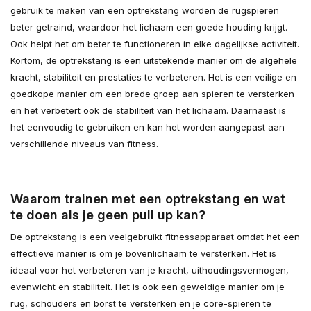
gebruik te maken van een optrekstang worden de rugspieren
beter getraind, waardoor het lichaam een goede houding krijgt.
Ook helpt het om beter te functioneren in elke dagelijkse activiteit.
Kortom, de optrekstang is een uitstekende manier om de algehele
kracht, stabiliteit en prestaties te verbeteren. Het is een veilige en
goedkope manier om een brede groep aan spieren te versterken
en het verbetert ook de stabiliteit van het lichaam. Daarnaast is
het eenvoudig te gebruiken en kan het worden aangepast aan
verschillende niveaus van fitness.
Waarom trainen met een optrekstang en wat
te doen als je geen pull up kan?
De optrekstang is een veelgebruikt fitnessapparaat omdat het een
effectieve manier is om je bovenlichaam te versterken. Het is
ideaal voor het verbeteren van je kracht, uithoudingsvermogen,
evenwicht en stabiliteit. Het is ook een geweldige manier om je
rug, schouders en borst te versterken en je core-spieren te