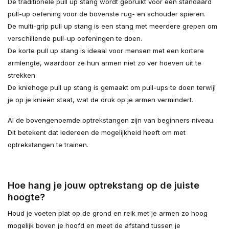
De traditionele pull up stang wordt gebruikt voor een standaard
pull-up oefening voor de bovenste rug- en schouder spieren.
De multi-grip pull up stang is een stang met meerdere grepen om
verschillende pull-up oefeningen te doen.
De korte pull up stang is ideaal voor mensen met een kortere
armlengte, waardoor ze hun armen niet zo ver hoeven uit te
strekken.
De kniehoge pull up stang is gemaakt om pull-ups te doen terwijl
je op je knieën staat, wat de druk op je armen vermindert.
Al de bovengenoemde optrekstangen zijn van beginners niveau.
Dit betekent dat iedereen de mogelijkheid heeft om met
optrekstangen te trainen.
Hoe hang je jouw optrekstang op de juiste
hoogte?
Houd je voeten plat op de grond en reik met je armen zo hoog
mogelijk boven je hoofd en meet de afstand tussen je