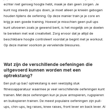
echter niet genoeg hoogte hebt, maak je dan geen zorgen. Je
kunt nog steeds pull ups doen, je moet alleen je knieën gebogen
houden tijdens de oefening. Op deze manier train je je core en
krijg je een goede training. Hoewel je misschien geen pull ups
kunt uitvoeren zoals je gewend bent, is het mogelijk om je doelen
te bereiken met wat creativiteit. Zorg ervoor dat je altijd de
beschikbare hoogte controleert voordat je begint met je workout.
Op deze manier voorkom je vervelende blessures.
Wat zijn de verschillende oefeningen die
uitgevoerd kunnen worden met een
optrekstang?
Een pull up bar/ optrekstang is een veelzijdig stuk
fitnessapparatuur waarmee je veel verschillende oefeningen kunt
trainen. Met deze oefeningen kun je jouw armspieren, rugspieren
en buikspieren trainen. De meest populaire oefeningen zijn pull-
ups, chin-ups, leg raises, knee raises, front lever en back lever. Al