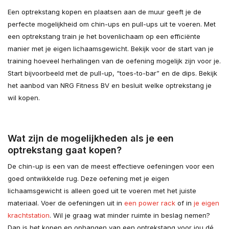
Een optrekstang kopen en plaatsen aan de muur geeft je de
perfecte mogelijkheid om chin-ups en pull-ups uit te voeren. Met
een optrekstang train je het bovenlichaam op een efficiënte
manier met je eigen lichaamsgewicht. Bekijk voor de start van je
training hoeveel herhalingen van de oefening mogelijk zijn voor je.
Start bijvoorbeeld met de pull-up, “toes-to-bar” en de dips. Bekijk
het aanbod van NRG Fitness BV en besluit welke optrekstang je
wil kopen.
Wat zijn de mogelijkheden als je een
optrekstang gaat kopen?
De chin-up is een van de meest effectieve oefeningen voor een
goed ontwikkelde rug. Deze oefening met je eigen
lichaamsgewicht is alleen goed uit te voeren met het juiste
materiaal. Voer de oefeningen uit in
een power rack
of in
je eigen
krachtstation
. Wil je graag wat minder ruimte in beslag nemen?
Dan is het kopen en ophangen van een optrekstang voor jou dé