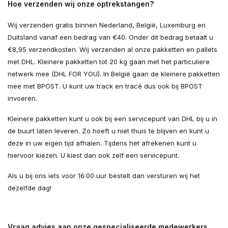
Hoe verzenden wij onze optrekstangen?
Wij verzenden gratis binnen Nederland, België, Luxemburg en
Duitsland vanaf een bedrag van €40. Onder dit bedrag betaalt u
€8,95 verzendkosten. Wij verzenden al onze pakketten en pallets
met DHL. Kleinere pakketten tot 20 kg gaan met het particuliere
netwerk mee (DHL FOR YOU). In België gaan de kleinere pakketten
mee met BPOST. U kunt uw track en tracé dus ook bij BPOST
invoeren.
Kleinere pakketten kunt u ook bij een servicepunt van DHL bij u in
de buurt laten leveren. Zo hoeft u niet thuis te blijven en kunt u
deze in uw eigen tijd afhalen. Tijdens het afrekenen kunt u
hiervoor kiezen. U kiest dan ook zelf een servicepunt.
Als u bij ons iets voor 16:00 uur bestelt dan versturen wij het
dezelfde dag!
Vraag advies aan onze gespecialiseerde medewerkers