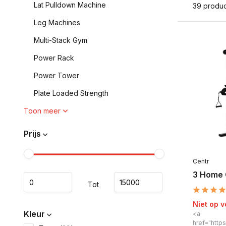
Lat Pulldown Machine
39 produ
Leg Machines
Multi-Stack Gym
Power Rack
Power Tower
Plate Loaded Strength
Toon meer
Prijs
Centr
3 Home 
Tot
Niet op 
Kleur
<a
href="https