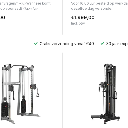
anvragen/"><u>Wanneer komt
Voor 16:00 uur besteld op werkd
t op voorraad?</a></u>
dezelfde dag verzonden
00
€1.999,00
Incl. btw
Gratis verzending vanaf €40
30 jaar exp