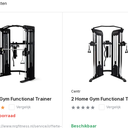
cten
Centr
Gym Functional Trainer
2 Home Gym Functional T
Vergelijk
Vergelijk
voorraad
Beschikbaar
://www.nrgfitness.nl/service/offerte-