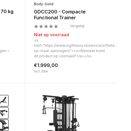
Body-Solid
 70 kg
GDCC200 - Compacte
Functional Trainer
Vergelijk
Niet op voorraad
<a
href="https://www.nrgfitness.nl/service/offerte-
agen =
op-maat-aanvragen/"><u>Wanneer komt
dit product op voorraad?</a></u>
€1.999,00
Incl. btw