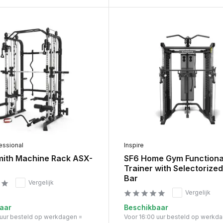
essional
Inspire
Smith Machine Rack ASX-
SF6 Home Gym Functiona
Trainer with Selectorize
Bar
Vergelijk
Vergelijk
aar
Beschikbaar
 uur besteld op werkdagen =
Voor 16:00 uur besteld op werkd