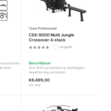
Toorx Professional
CSX-9000 Multi Jungle
Crossover 4-stack
Vergelijk
Beschikbaar
ervice/offerte-
er komt
Voor 16:00 uur besteld op werkdagen =
dezelfde dag verzonden
€6.499,00
Incl. btw