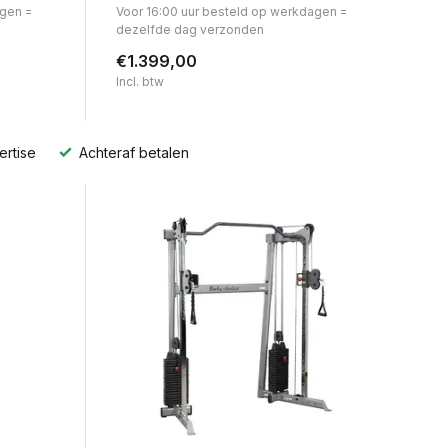
agen =
Voor 16:00 uur besteld op werkdagen =
dezelfde dag verzonden
€1.399,00
Incl. btw
ertise
Achteraf betalen