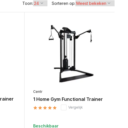
Toon:
Sorteren op:
Centr
rainer
1 Home Gym Functional Trainer
Vergelijk
Beschikbaar