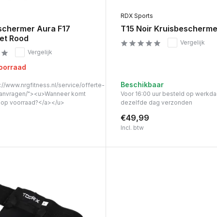
s
RDX Sports
schermer Aura F17
T15 Noir Kruisbescherme
et Rood
Vergelijk
Vergelijk
voorraad
Beschikbaar
://www.nrgfitness.nl/service/offerte-
anvragen/"><u>Wanneer komt
Voor 16:00 uur besteld op werkd
t op voorraad?</a></u>
dezelfde dag verzonden
€49,99
Incl. btw