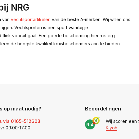
 bij NRG
en van
vechtsportartikelen
van de beste A-merken. Wij willen ons
jgen. Vechtsporten is een sport waarbij je
link vooruit gaat. Een goede bescherming hierin is erg
alleen de hoogste kwaliteit kruisbeschermers aan te bieden.
s op maat nodig?
Beoordelingen
s via 0165-512603
Wij scoren een
9,4
 vr 09:00-17:00
Kiyoh