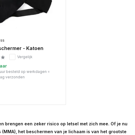
ess
schermer - Katoen
Vergelijk
aar
 uur besteld op werkdagen =
dag verzonden
n brengen een zeker risico op letsel met zich mee. Of je nu
ts (MMA), het beschermen van je lichaam is van het grootste