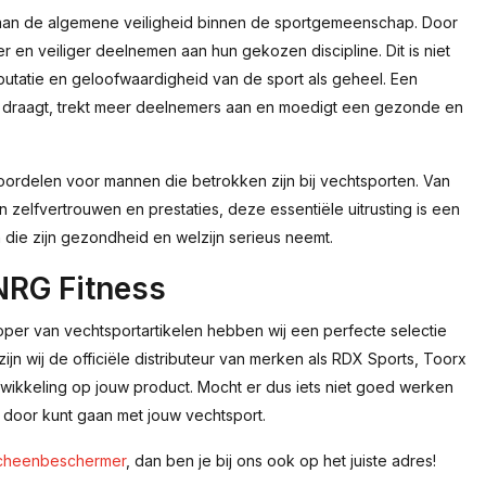
 aan de algemene veiligheid binnen de sportgemeenschap. Door
r en veiliger deelnemen aan hun gekozen discipline. Dit is niet
eputatie en geloofwaardigheid van de sport als geheel. Een
el draagt, trekt meer deelnemers aan en moedigt een gezonde en
oordelen voor mannen die betrokken zijn bij vechtsporten. Van
 zelfvertrouwen en prestaties, deze essentiële uitrusting is een
die zijn gezondheid en welzijn serieus neemt.
NRG Fitness
koper van vechtsportartikelen hebben wij een perfecte selectie
jn wij de officiële distributeur van merken als RDX Sports, Toorx
wikkeling op jouw product. Mocht er dus iets niet goed werken
r door kunt gaan met jouw vechtsport.
cheenbeschermer
, dan ben je bij ons ook op het juiste adres!