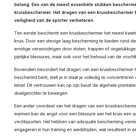
belang. Een van de meest essentiële stukken bescherme
kruisbeschermer. Het dragen van een kruisbeschermer bi
veiligheid van de sporter verbeteren.
Ten eerste beschermt een kruisbeschermer het meest kwetsb
kruis. Door een stevige laag bescherming te bieden rond de 
ernstige verwondingen door stoten, trappen of ongelukkige va
pijnlijke blessures, maar ook voor het behoud van de vruch
Bovendien bevordert het dragen van een kruisbeschermer h
beschermd bent, stelt je in staat je volledig te concentreren
letsel. Dit vertrouwen kan op zijn beurt de algehele prestati
doelgerichter te bewegen.
Een ander voordeel van het dragen van een kruisbeschermer
mannen kan de angst voor een blessure aan het kruis een aan
vechtsporten. Het hebben van adequate bescherming vermind
engageren in hun training en wedstrijden, wat resulteert in