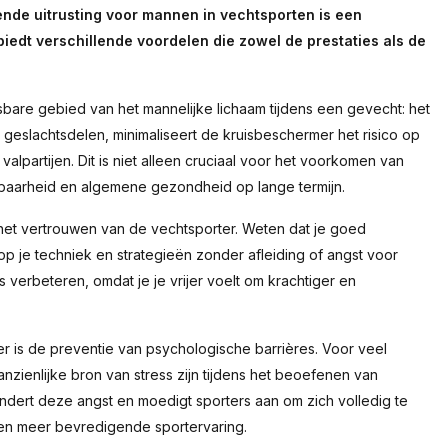
nde uitrusting voor mannen in vechtsporten is een
edt verschillende voordelen die zowel de prestaties als de
are gebied van het mannelijke lichaam tijdens een gevecht: het
geslachtsdelen, minimaliseert de kruisbeschermer het risico op
lpartijen. Dit is niet alleen cruciaal voor het voorkomen van
tbaarheid en algemene gezondheid op lange termijn.
et vertrouwen van de vechtsporter. Weten dat je goed
 op je techniek en strategieën zonder afleiding of angst voor
es verbeteren, omdat je je vrijer voelt om krachtiger en
 is de preventie van psychologische barrières. Voor veel
zienlijke bron van stress zijn tijdens het beoefenen van
ert deze angst en moedigt sporters aan om zich volledig te
 een meer bevredigende sportervaring.