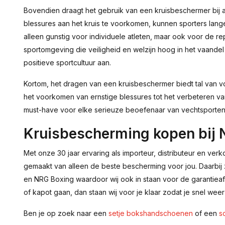
Bovendien draagt het gebruik van een kruisbeschermer bij
blessures aan het kruis te voorkomen, kunnen sporters lange
alleen gunstig voor individuele atleten, maar ook voor de r
sportomgeving die veiligheid en welzijn hoog in het vaand
positieve sportcultuur aan.
Kortom, het dragen van een kruisbeschermer biedt tal van v
het voorkomen van ernstige blessures tot het verbeteren van
must-have voor elke serieuze beoefenaar van vechtsporten 
Kruisbescherming kopen bij 
Met onze 30 jaar ervaring als importeur, distributeur en ver
gemaakt van alleen de beste bescherming voor jou. Daarbij zi
en NRG Boxing waardoor wij ook in staan voor de garantieaf
of kapot gaan, dan staan wij voor je klaar zodat je snel wee
Ben je op zoek naar een
setje bokshandschoenen
of een
s