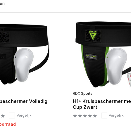
ten
s
RDX Sports
sbeschermer Volledig
H1+ Kruisbeschermer me
Cup Zwart
Vergelijk
Vergelijk
voorraad