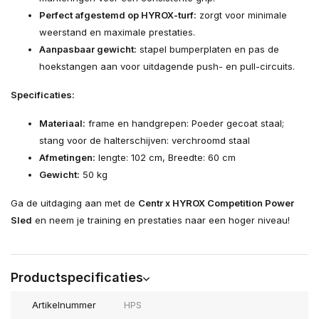
Perfect afgestemd op HYROX-turf:
zorgt voor minimale
weerstand en maximale prestaties.
Aanpasbaar gewicht:
stapel bumperplaten en pas de
hoekstangen aan voor uitdagende push- en pull-circuits.
Specificaties:
Materiaal:
frame en handgrepen: Poeder gecoat staal;
stang voor de halterschijven: verchroomd staal
Afmetingen:
lengte: 102 cm, Breedte: 60 cm
Gewicht:
50 kg
Ga de uitdaging aan met de
Centr x HYROX Competition Power
Sled
en neem je training en prestaties naar een hoger niveau!
Productspecificaties
Artikelnummer
HPS