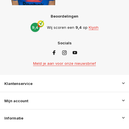
Beoordelingen
9,4
Wij scoren een
9,4
op
Kiyoh
Socials
Meld je aan voor onze nieuwsbrief
Klantenservice
Mijn account
Informatie