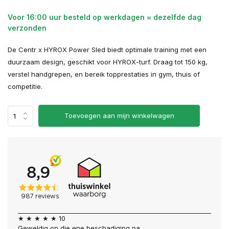
Voor 16:00 uur besteld op werkdagen = dezelfde dag
verzonden
De Centr x HYROX Power Sled biedt optimale training met een
duurzaam design, geschikt voor HYROX-turf. Draag tot 150 kg,
verstel handgrepen, en bereik topprestaties in gym, thuis of
competitie.
Toevoegen aan mijn winkelwagen
★ ★ ★ ★ ★ 10
Geweldig op die ene beschadiging na