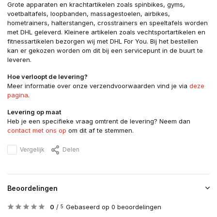
Grote apparaten en krachtartikelen zoals spinbikes, gyms,
voetbaltafels, loopbanden, massagestoelen, airbikes,
hometrainers, halterstangen, crosstrainers en speeltafels worden
met DHL geleverd. Kleinere artikelen zoals vechtsportartikelen en
fitnessartikelen bezorgen wij met DHL For You. Bij het bestellen
kan er gekozen worden om dit bij een servicepunt in de buurt te
leveren.
Hoe verloopt de levering?
Meer informatie over onze verzendvoorwaarden vind je via
deze
pagina
.
Levering op maat
Heb je een specifieke vraag omtrent de levering? Neem dan
contact met ons op
om dit af te stemmen.
Vergelijk
Delen
Beoordelingen
0
/
Gebaseerd op 0 beoordelingen
5