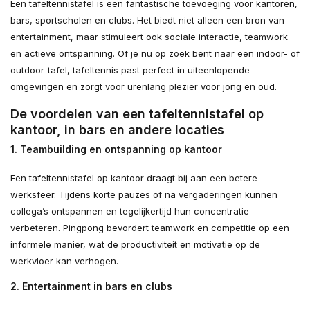
Een tafeltennistafel is een fantastische toevoeging voor kantoren,
bars, sportscholen en clubs. Het biedt niet alleen een bron van
entertainment, maar stimuleert ook sociale interactie, teamwork
en actieve ontspanning. Of je nu op zoek bent naar een indoor- of
outdoor-tafel, tafeltennis past perfect in uiteenlopende
omgevingen en zorgt voor urenlang plezier voor jong en oud.
De voordelen van een tafeltennistafel op
kantoor, in bars en andere locaties
1.
Teambuilding en ontspanning op kantoor
Een tafeltennistafel op kantoor draagt bij aan een betere
werksfeer. Tijdens korte pauzes of na vergaderingen kunnen
collega’s ontspannen en tegelijkertijd hun concentratie
verbeteren. Pingpong bevordert teamwork en competitie op een
informele manier, wat de productiviteit en motivatie op de
werkvloer kan verhogen.
2.
Entertainment in bars en clubs