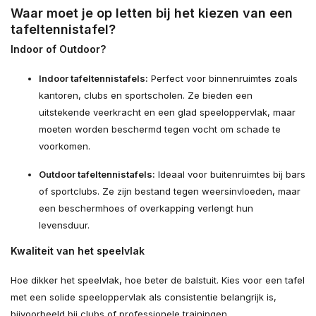
Waar moet je op letten bij het kiezen van een
tafeltennistafel?
Indoor of Outdoor?
Indoor tafeltennistafels:
Perfect voor binnenruimtes zoals
kantoren, clubs en sportscholen. Ze bieden een
uitstekende veerkracht en een glad speeloppervlak, maar
moeten worden beschermd tegen vocht om schade te
voorkomen.
Outdoor tafeltennistafels:
Ideaal voor buitenruimtes bij bars
of sportclubs. Ze zijn bestand tegen weersinvloeden, maar
een beschermhoes of overkapping verlengt hun
levensduur.
Kwaliteit van het speelvlak
Hoe dikker het speelvlak, hoe beter de balstuit. Kies voor een tafel
met een solide speeloppervlak als consistentie belangrijk is,
bijvoorbeeld bij clubs of professionele trainingen.