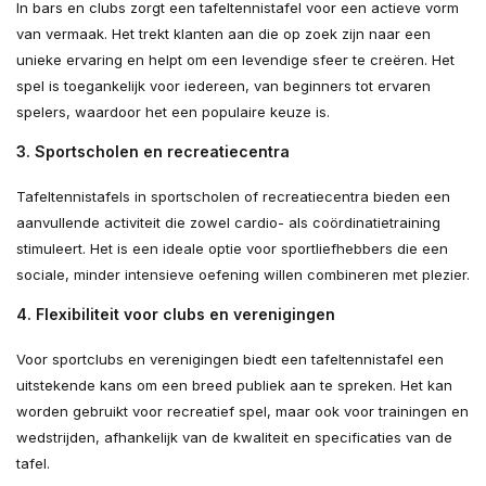
In bars en clubs zorgt een tafeltennistafel voor een actieve vorm
van vermaak. Het trekt klanten aan die op zoek zijn naar een
unieke ervaring en helpt om een levendige sfeer te creëren. Het
spel is toegankelijk voor iedereen, van beginners tot ervaren
spelers, waardoor het een populaire keuze is.
3.
Sportscholen en recreatiecentra
Tafeltennistafels in sportscholen of recreatiecentra bieden een
aanvullende activiteit die zowel cardio- als coördinatietraining
stimuleert. Het is een ideale optie voor sportliefhebbers die een
sociale, minder intensieve oefening willen combineren met plezier.
4.
Flexibiliteit voor clubs en verenigingen
Voor sportclubs en verenigingen biedt een tafeltennistafel een
uitstekende kans om een breed publiek aan te spreken. Het kan
worden gebruikt voor recreatief spel, maar ook voor trainingen en
wedstrijden, afhankelijk van de kwaliteit en specificaties van de
tafel.