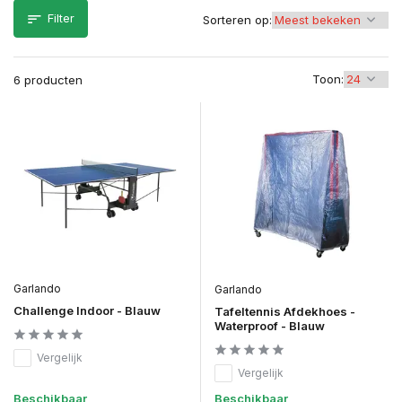
Filter
Sorteren op:
Toon:
6 producten
Garlando
Garlando
Challenge Indoor - Blauw
Tafeltennis Afdekhoes -
Waterproof - Blauw
Vergelijk
Vergelijk
Beschikbaar
Beschikbaar