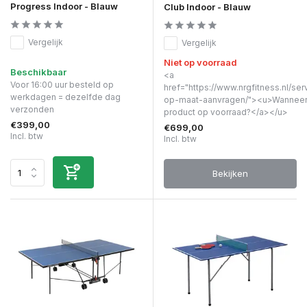
Progress Indoor - Blauw
Club Indoor - Blauw
Vergelijk
Vergelijk
Niet op voorraad
Beschikbaar
<a
Voor 16:00 uur besteld op
href="https://www.nrgfitness.nl/ser
werkdagen = dezelfde dag
op-maat-aanvragen/"><u>Wanneer 
verzonden
product op voorraad?</a></u>
€399,00
€699,00
Incl. btw
Incl. btw
Bekijken