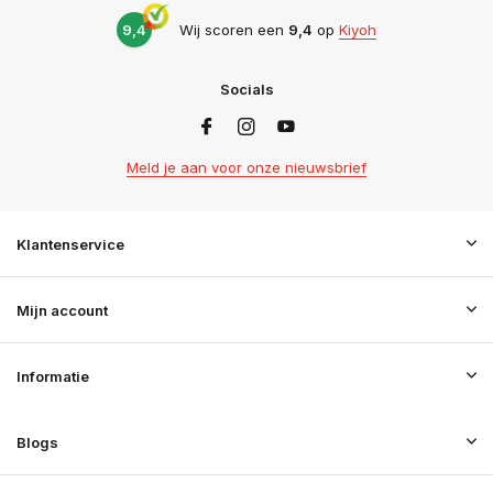
9,4
Wij scoren een
9,4
op
Kiyoh
Socials
Meld je aan voor onze nieuwsbrief
Klantenservice
Mijn account
Informatie
Blogs