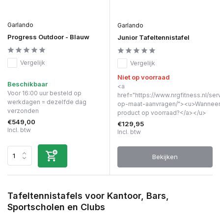
Garlando
Garlando
Progress Outdoor - Blauw
Junior Tafeltennistafel
Vergelijk
Vergelijk
Niet op voorraad
Beschikbaar
<a
Voor 16:00 uur besteld op
href="https://www.nrgfitness.nl/ser
werkdagen = dezelfde dag
op-maat-aanvragen/"><u>Wanneer 
verzonden
product op voorraad?</a></u>
€549,00
€129,95
Incl. btw
Incl. btw
Bekijken
Tafeltennistafels voor Kantoor, Bars,
Sportscholen en Clubs