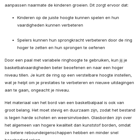
aanpassen naarmate de kinderen groeien. Dit zorgt ervoor dat:
Kinderen op de juiste hoogte kunnen spelen en hun
vaardigheden kunnen verbeteren
Spelers kunnen hun sprongkracht verbeteren door de ring
hoger te zetten en hun sprongen te oefenen
Door een paal met variabele ringhoogte te gebruiken, kun jij je
basketbalvaardigheden beter beoefenen en naar een hoger
niveau tillen. Je kunt de ring op een verstelbare hoogte instellen,
wat je helpt om je prestaties te verbeteren en nieuwe uitdagingen
aan te gaan, ongeacht je niveau.
Het materiaal van het bord van een basketbalpaal is ook van
groot belang. Het moet stevig en duurzaam zijn, zodat het bestand
is tegen harde schoten en weersinvloeden. Glasborden zijn over
het algemeen van hogere kwaliteit dan kunststof borden, omdat
ze betere reboundeigenschappen hebben en minder snel
beschadigd raken.