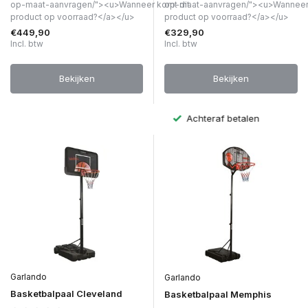
op-maat-aanvragen/"><u>Wanneer komt dit
op-maat-aanvragen/"><u>Wanneer 
product op voorraad?</a></u>
product op voorraad?</a></u>
€449,90
€329,90
Incl. btw
Incl. btw
Bekijken
Bekijken
Achteraf betalen
Garlando
Garlando
Basketbalpaal Cleveland
Basketbalpaal Memphis