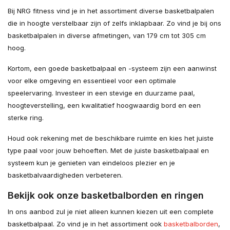
Bij NRG fitness vind je in het assortiment diverse basketbalpalen
die in hoogte verstelbaar zijn of zelfs inklapbaar. Zo vind je bij ons
basketbalpalen in diverse afmetingen, van 179 cm tot 305 cm
hoog.
Kortom, een goede basketbalpaal en -systeem zijn een aanwinst
voor elke omgeving en essentieel voor een optimale
speelervaring. Investeer in een stevige en duurzame paal,
hoogteverstelling, een kwalitatief hoogwaardig bord en een
sterke ring.
Houd ook rekening met de beschikbare ruimte en kies het juiste
type paal voor jouw behoeften. Met de juiste basketbalpaal en
systeem kun je genieten van eindeloos plezier en je
basketbalvaardigheden verbeteren.
Bekijk ook onze basketbalborden en ringen
In ons aanbod zul je niet alleen kunnen kiezen uit een complete
basketbalpaal. Zo vind je in het assortiment ook
basketbalborden
,