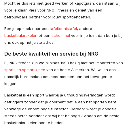
Mocht er dus iets niet goed werken of kapotgaan, dan staan wij
voor je klaar! Kies voor NRG Fitness en geniet van een
betrouwbare partner voor jouw sportbehoeften.
Ben je op zoek naar een
tafeltennistafel
, andere
basketbalartikelen
of een
schommel
voor in je tuin, dan ben je bij
ons ook op het juiste adres!
De beste kwaliteit en service bij NRG
Bij NRG fitness zijn we al sinds 1993 bezig met het importeren van
sport- en spelartikelen
van de beste A-merken. Wij willen ons
namelijk hard maken om meer mensen aan het bewegen te
krijgen.
Basketbal is een sport waarbij je uithoudingsvermogen wordt
getriggerd zonder dat je doorhebt dat je aan het sporten bent
vanwege de enorm hoge funfactor. Hierdoor wordt je conditie
steeds beter. Vandaar dat wij het belangrijk vinden om de beste
basketbalartikelen aan te bieden.