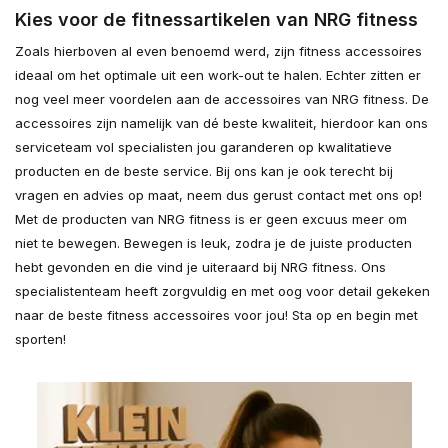
Kies voor de fitnessartikelen van NRG fitness
Zoals hierboven al even benoemd werd, zijn fitness accessoires
ideaal om het optimale uit een work-out te halen. Echter zitten er
nog veel meer voordelen aan de accessoires van NRG fitness. De
accessoires zijn namelijk van dé beste kwaliteit, hierdoor kan ons
serviceteam vol specialisten jou garanderen op kwalitatieve
producten en de beste service. Bij ons kan je ook terecht bij
vragen en advies op maat, neem dus gerust contact met ons op!
Met de producten van NRG fitness is er geen excuus meer om
niet te bewegen. Bewegen is leuk, zodra je de juiste producten
hebt gevonden en die vind je uiteraard bij NRG fitness. Ons
specialistenteam heeft zorgvuldig en met oog voor detail gekeken
naar de beste fitness accessoires voor jou! Sta op en begin met
sporten!