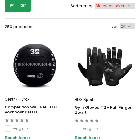
Filter
Sorteren op:
Toon:
250 producten
Centr x Hyrox
RDX Sports
Competition Wall Ball 3KG
Gym Gloves T2 - Full Finger
voor Youngstars
Zwart
Vergelijk
Vergelijk
Beschikbaar
Beschikbaar