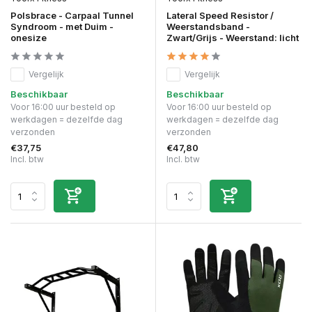
Polsbrace - Carpaal Tunnel
Lateral Speed Resistor /
Syndroom - met Duim -
Weerstandsband -
onesize
Zwart/Grijs - Weerstand: licht
Vergelijk
Vergelijk
Beschikbaar
Beschikbaar
Voor 16:00 uur besteld op
Voor 16:00 uur besteld op
werkdagen = dezelfde dag
werkdagen = dezelfde dag
verzonden
verzonden
€37,75
€47,80
Incl. btw
Incl. btw