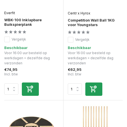
Everfit
Centr x Hyrox
WBK-100 Inklapbare
Competition Wall Ball 1KG
Buikspierplank
voor Youngstars
Vergelijk
Vergelijk
Beschikbaar
Beschikbaar
Voor 16:00 uur besteld op
Voor 16:00 uur besteld op
werkdagen = dezelfde dag
werkdagen = dezelfde dag
verzonden
verzonden
€74,95
€62,95
Incl. btw
Incl. btw