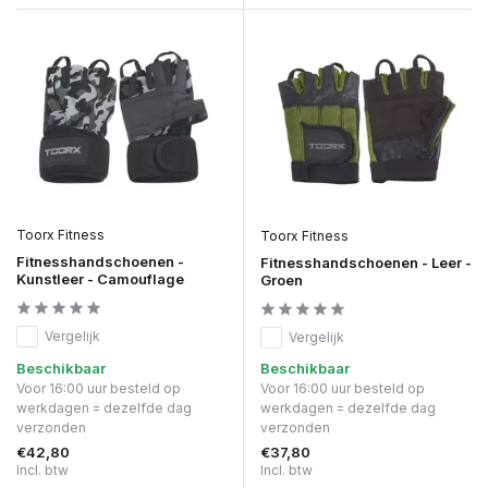
Toorx Fitness
Toorx Fitness
Fitnesshandschoenen -
Fitnesshandschoenen - Leer -
Kunstleer - Camouflage
Groen
Vergelijk
Vergelijk
Beschikbaar
Beschikbaar
Voor 16:00 uur besteld op
Voor 16:00 uur besteld op
werkdagen = dezelfde dag
werkdagen = dezelfde dag
verzonden
verzonden
€42,80
€37,80
Incl. btw
Incl. btw