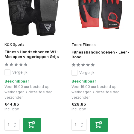
RDX Sports
Toorx Fitness
Fitness Handschoenen W1 -
Fitnesshandschoenen - Leer -
Met open vingertoppen Grijs
Rood
Vergelijk
Vergelijk
Beschikbaar
Beschikbaar
Voor 16:00 uur besteld op
Voor 16:00 uur besteld op
werkdagen = dezelfde dag
werkdagen = dezelfde dag
verzonden
verzonden
€44,85
€28,85
Incl. btw
Incl. btw