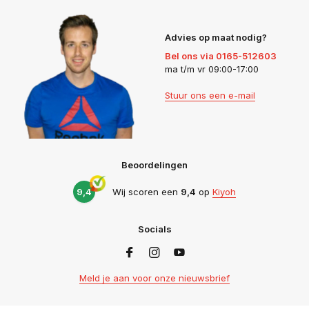
Advies op maat nodig?
Bel ons via 0165-512603
ma t/m vr 09:00-17:00
Stuur ons een e-mail
Beoordelingen
9,4
Wij scoren een
9,4
op
Kiyoh
Socials
Meld je aan voor onze nieuwsbrief