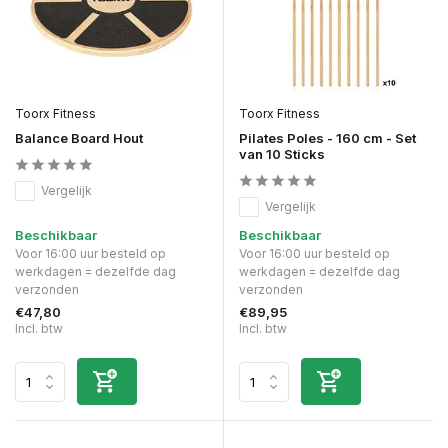
Toorx Fitness
Toorx Fitness
Balance Board Hout
Pilates Poles - 160 cm - Set
van 10 Sticks
Vergelijk
Vergelijk
Beschikbaar
Beschikbaar
Voor 16:00 uur besteld op
Voor 16:00 uur besteld op
werkdagen = dezelfde dag
werkdagen = dezelfde dag
verzonden
verzonden
€47,80
€89,95
Incl. btw
Incl. btw