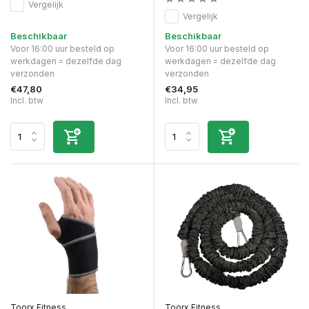
Vergelijk
Vergelijk
Beschikbaar
Beschikbaar
Voor 16:00 uur besteld op
Voor 16:00 uur besteld op
werkdagen = dezelfde dag
werkdagen = dezelfde dag
verzonden
verzonden
€47,80
€34,95
Incl. btw
Incl. btw
Toorx Fitness
Toorx Fitness