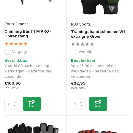
Toorx Fitness
RDX Sports
Chinning Bar TTM PRO -
Trainingshandschoenen W1 -
Optrekstang
extra grip Groen
Vergelijk
Vergelijk
Beschikbaar
Beschikbaar
Voor 16:00 uur besteld op
Voor 16:00 uur besteld op
werkdagen = dezelfde dag
werkdagen = dezelfde dag
verzonden
verzonden
€109,90
€32,95
Incl. btw
Incl. btw