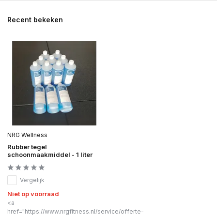
Recent bekeken
NRG Wellness
Rubber tegel
schoonmaakmiddel - 1 liter
Vergelijk
Niet op voorraad
<a
href="https://www.nrgfitness.nl/service/offerte-