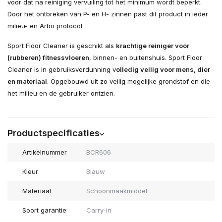
voor dat na reiniging vervuiling tot het minimum wordt beperkt.
Door het ontbreken van P- en H- zinnen past dit product in ieder
milieu- en Arbo protocol.
Sport Floor Cleaner is geschikt als
krachtige reiniger voor
(rubberen) fitnessvloeren
, binnen- en buitenshuis. Sport Floor
Cleaner is in gebruiksverdunning v
olledig veilig voor mens, dier
en materiaal
. Opgebouwd uit zo veilig mogelijke grondstof en die
het milieu en de gebruiker ontzien.
Productspecificaties
Artikelnummer
BCR606
Kleur
Blauw
Materiaal
Schoonmaakmiddel
Soort garantie
Carry-in