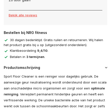
Zo door gaan!
Bekijk alle reviews
Bestellen bij NRG fitness
30 dagen bedenktijd. Gratis ruilen en retourneren. Wij halen
het product gratis bij u op (uitgezonderd onderdelen).
Klantbeoordeling
9,4/10
.
Betalen in
3 termijnen
.
Productomschrijving
Sport Floor Cleaner is een reiniger voor dagelijks gebruik. De
aanwezige geur neutralisering wordt ondersteund door een scala
aan onschadelijke micro organismen en zorgt voor een
optimale
reiniging
. Verwijdert permanent hinderlijke geuren en heeft een
verfrissende werking. De unieke bacteriële actie van het product
werkt ook tussen de schoonmaakbeurten door. Het zorgt er zelfs