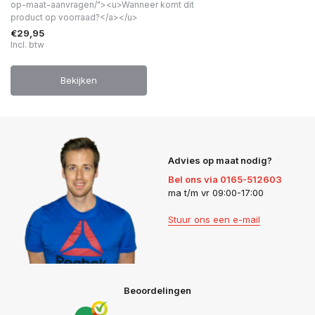
op-maat-aanvragen/"><u>Wanneer komt dit
product op voorraad?</a></u>
€29,95
Incl. btw
Bekijken
Advies op maat nodig?
Bel ons via 0165-512603
ma t/m vr 09:00-17:00
Stuur ons een e-mail
Beoordelingen