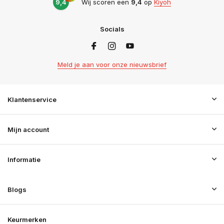
9,4
Wij scoren een
9,4
op
Kiyoh
Socials
Meld je aan voor onze nieuwsbrief
Klantenservice
Mijn account
Informatie
Blogs
Keurmerken