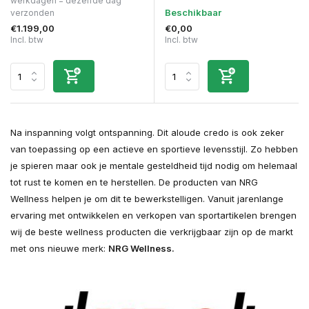
werkdagen = dezelfde dag
Beschikbaar
verzonden
€1.199,00
€0,00
Incl. btw
Incl. btw
Na inspanning volgt ontspanning. Dit aloude credo is ook zeker
van toepassing op een actieve en sportieve levensstijl. Zo hebben
je spieren maar ook je mentale gesteldheid tijd nodig om helemaal
tot rust te komen en te herstellen. De producten van NRG
Wellness helpen je om dit te bewerkstelligen. Vanuit jarenlange
ervaring met ontwikkelen en verkopen van sportartikelen brengen
wij de beste wellness producten die verkrijgbaar zijn op de markt
met ons nieuwe merk:
NRG Wellness.