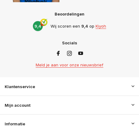
Beoordelingen
9,4
Wij scoren een
9,4
op
Kiyoh
Socials
Meld je aan voor onze nieuwsbrief
Klantenservice
Mijn account
Informatie