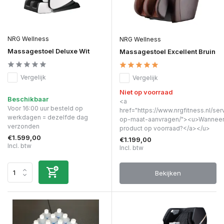
NRG Wellness
NRG Wellness
Massagestoel Deluxe Wit
Massagestoel Excellent Bruin
Vergelijk
Vergelijk
Niet op voorraad
Beschikbaar
<a
Voor 16:00 uur besteld op
href="https://www.nrgfitness.nl/ser
werkdagen = dezelfde dag
op-maat-aanvragen/"><u>Wanneer 
verzonden
product op voorraad?</a></u>
€1.599,00
€1.199,00
Incl. btw
Incl. btw
Bekijken