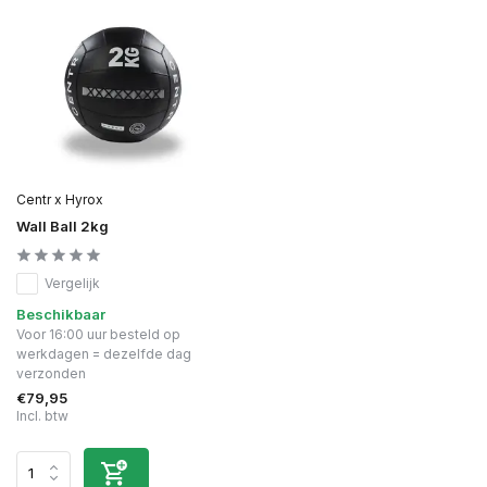
Centr x Hyrox
Wall Ball 2kg
Vergelijk
Beschikbaar
Voor 16:00 uur besteld op
werkdagen = dezelfde dag
verzonden
€79,95
Incl. btw