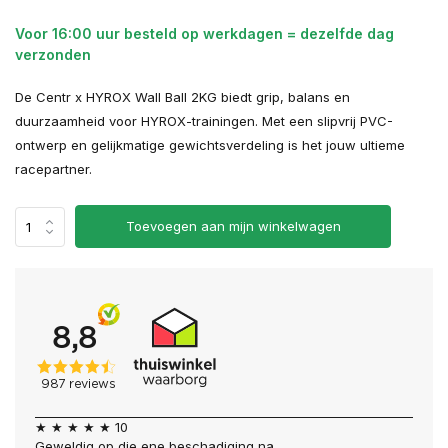
Voor 16:00 uur besteld op werkdagen = dezelfde dag
verzonden
De Centr x HYROX Wall Ball 2KG biedt grip, balans en
duurzaamheid voor HYROX-trainingen. Met een slipvrij PVC-
ontwerp en gelijkmatige gewichtsverdeling is het jouw ultieme
racepartner.
Toevoegen aan mijn winkelwagen
★ ★ ★ ★ ★ 10
Geweldig op die ene beschadiging na