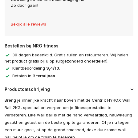
Zo door gaan!
Bekijk alle reviews
Bestellen bij NRG fitness
30 dagen bedenktijd. Gratis ruilen en retourneren. Wij halen
het product gratis bij u op (uitgezonderd onderdelen).
Klantbeoordeling
9,4/10
.
Betalen in
3 termijnen
.
Productomschrijving
Breng je innerlijke kracht naar boven met de Centr x HYROX Wall
Ball 2KG, speciaal ontworpen om je fitnessprestaties te
verbeteren. Elke wall ball is met de hand vervaardigd, nauwkeurig
gestikt en getest om de beste grip te garanderen. Of je nu tegen
een muur gooit, of op de grond smashed, deze duurzame wall
ball helpt je om de finish te bereiken.