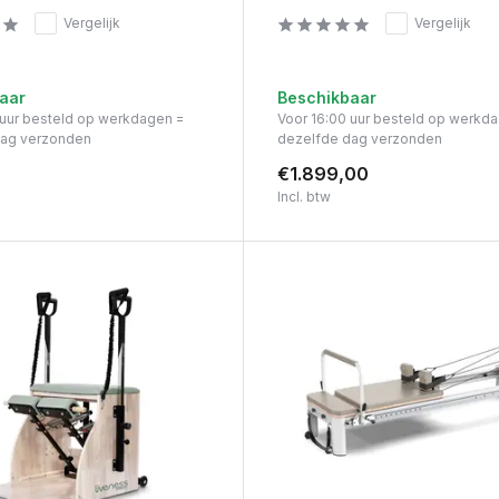
Vergelijk
Vergelijk
aar
Beschikbaar
 uur besteld op werkdagen =
Voor 16:00 uur besteld op werkd
dag verzonden
dezelfde dag verzonden
€1.899,00
Incl. btw