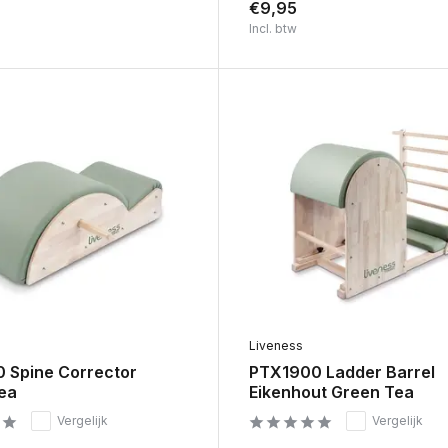
€9,95
Incl. btw
Liveness
 Spine Corrector
PTX1900 Ladder Barrel
ea
Eikenhout Green Tea
Vergelijk
Vergelijk