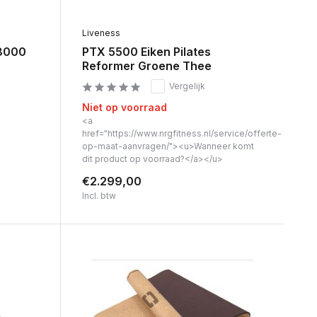
Liveness
X8000
PTX 5500 Eiken Pilates
Reformer Groene Thee
Vergelijk
Niet op voorraad
<a
href="https://www.nrgfitness.nl/service/offerte-
op-maat-aanvragen/"><u>Wanneer komt
dit product op voorraad?</a></u>
€2.299,00
Incl. btw