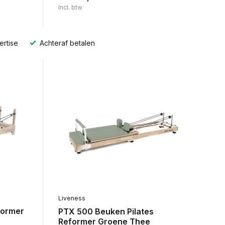
Incl. btw
ertise
Achteraf betalen
Liveness
former
PTX 500 Beuken Pilates
Reformer Groene Thee