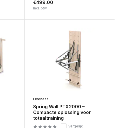
€499,00
Incl. btw
Liveness
Spring Wall PTX2000 –
Compacte oplossing voor
totaaltraining
Vergelijk