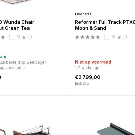
Liveness
0 Wunda Chair
Reformer Full Track PT
ut Green Tea
Moon & Sand
Vergelijk
Vergelijk
aar
Niet op voorraad
 uur besteld op werkdagen =
dag verzonden
1-2 werkdagen
0
€2.799,00
Incl. btw