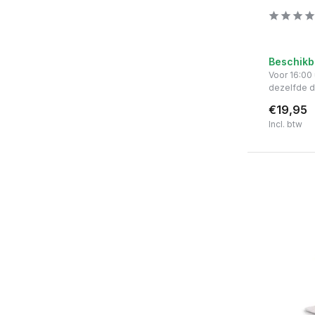
Beschikb
Voor 16:00
dezelfde 
€19,95
Incl. btw