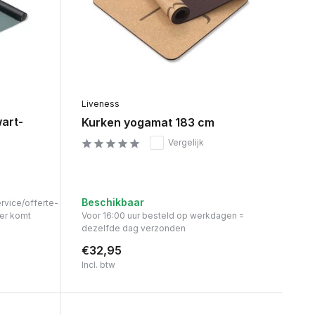
Liveness
art-
Kurken yogamat 183 cm
Vergelijk
Beschikbaar
ervice/offerte-
er komt
Voor 16:00 uur besteld op werkdagen =
dezelfde dag verzonden
€32,95
Incl. btw