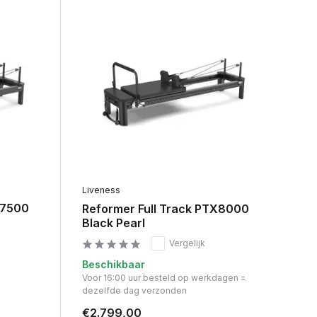
Liveness
X7500
Reformer Full Track PTX8000
Black Pearl
Vergelijk
Beschikbaar
Voor 16:00 uur besteld op werkdagen =
dezelfde dag verzonden
€2.799,00