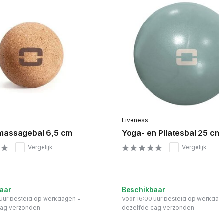
Liveness
massagebal 6,5 cm
Yoga- en Pilatesbal 25 c
Vergelijk
Vergelijk
aar
Beschikbaar
 uur besteld op werkdagen =
Voor 16:00 uur besteld op werkd
dag verzonden
dezelfde dag verzonden