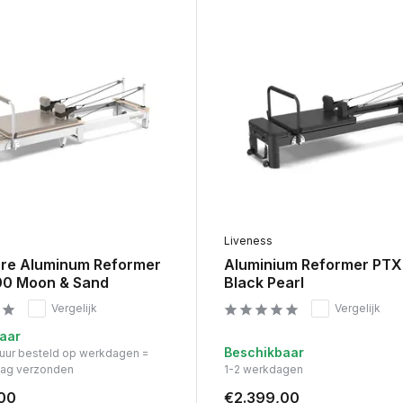
Liveness
are Aluminum Reformer
Aluminium Reformer PT
0 Moon & Sand
Black Pearl
Vergelijk
Vergelijk
aar
Beschikbaar
 uur besteld op werkdagen =
dag verzonden
1-2 werkdagen
00
€2.399,00