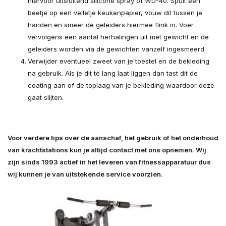
hiervoor uitsluitend silicone spray of WD-40. Spuit een
beetje op een velletje keukenpapier, vouw dit tussen je
handen en smeer de geleiders hiermee flink in. Voer
vervolgens een aantal herhalingen uit met gewicht en de
geleiders worden via de gewichten vanzelf ingesmeerd.
Verwijder eventueel zweet van je toestel en de bekleding
na gebruik. Als je dit te lang laat liggen dan tast dit de
coating aan of de toplaag van je bekleding waardoor deze
gaat slijten.
Voor verdere tips over de aanschaf, het gebruik of het onderhoud
van krachtstations kun je altijd contact met ons opnemen. Wij
zijn sinds 1993 actief in het leveren van fitnessapparatuur dus
wij kunnen je van uitstekende service voorzien.