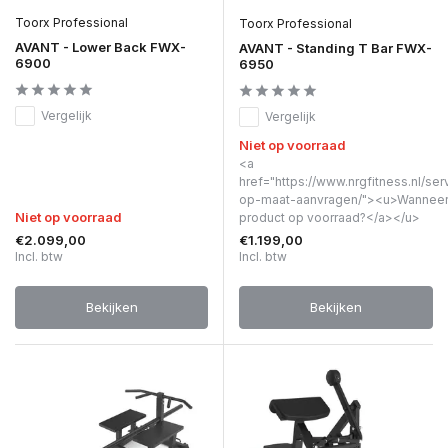
Toorx Professional
Toorx Professional
AVANT - Lower Back FWX-
AVANT - Standing T Bar FWX-
6900
6950
Vergelijk
Vergelijk
Niet op voorraad
<a
href="https://www.nrgfitness.nl/ser
op-maat-aanvragen/"><u>Wanneer 
Niet op voorraad
product op voorraad?</a></u>
€2.099,00
€1.199,00
Incl. btw
Incl. btw
Bekijken
Bekijken