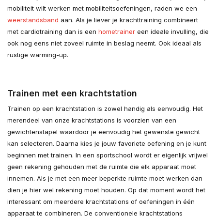
mobiliteit wilt werken met mobiliteitsoefeningen, raden we een
weerstandsband
aan. Als je liever je krachttraining combineert
met cardiotraining dan is een
hometrainer
een ideale invulling, die
ook nog eens niet zoveel ruimte in beslag neemt. Ook ideaal als
rustige warming-up.
Trainen met een krachtstation
Trainen op een krachtstation is zowel handig als eenvoudig. Het
merendeel van onze krachtstations is voorzien van een
gewichtenstapel waardoor je eenvoudig het gewenste gewicht
kan selecteren. Daarna kies je jouw favoriete oefening en je kunt
beginnen met trainen. In een sportschool wordt er eigenlijk vrijwel
geen rekening gehouden met de ruimte die elk apparaat moet
innemen. Als je met een meer beperkte ruimte moet werken dan
dien je hier wel rekening moet houden. Op dat moment wordt het
interessant om meerdere krachtstations of oefeningen in één
apparaat te combineren. De conventionele krachtstations