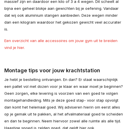
massief zijn en daardoor een kilo of 3 a 4 wegen. Dit scheelt al
bijna een geheel blokje aan gewichten bij je oefening. Vandaar
dat wij ook aluminium stangen aanbieden. Deze wegen minder
dan een kilogram waardoor het gekozen gewicht veel accurater
is.
Een overzicht van alle accessoires om jouw gym uit te breiden
vind je hier.
Montage tips voor jouw krachtstation
Je hebt je bestelling ontvangen. En dan? Er staat waarschijnlijk
een pallet vol met dozen voor je klaar en waar moet je beginnen?
Geen zorgen, elke levering is voorzien van een goed te volgen
montagehandleiding. Mits je deze goed stap- voor stap opvolgt
dan komt het helemaal goed. Wij adviseren hierin om eerst alles
op je gemak uit te pakken, al het afvalmateriaal goed te scheiden
en dan te beginnen. Neem hiervoor zowel alle ruimte als alle tijd.
Haastige spoed is zelden goed, dat geldt hier ook.