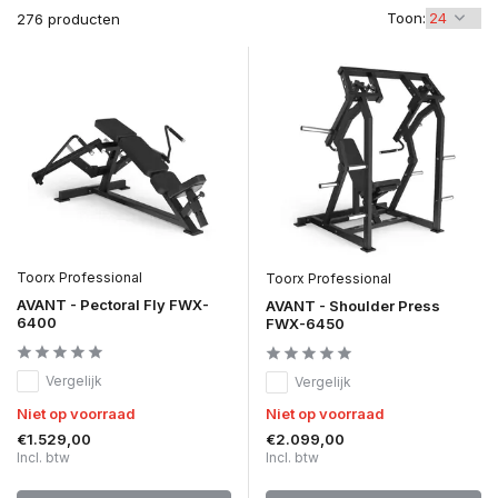
Toon:
276 producten
Toorx Professional
Toorx Professional
AVANT - Pectoral Fly FWX-
AVANT - Shoulder Press
6400
FWX-6450
Vergelijk
Vergelijk
Niet op voorraad
Niet op voorraad
€1.529,00
€2.099,00
Incl. btw
Incl. btw