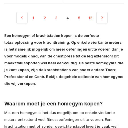
1
2
3
4
5
12
Een homegym of krachtstation kopen is de perfecte
totaaloplossing voor krachttraining. Op enkele vierkante meters
is het namelijk mogelijk om meer oefeningen uit te voeren dan je
voor mogelijk had, van de chest press tot de leg extension! Dit
maakt thuissporten wel heel eenvoudig. De beste homegyms die
je kunt kopen, zijn de krachtstations van onder andere Toorx
Professional en Centr. Bekijk de gehele collectie van homegyms
die wij verkopen.
Waarom moet je een homegym kopen?
Met een homegym is het dus mogelijk om op enkele vierkante
meters ontzettend veel fitnessoefeningen uit te voeren. Een
krachtstation met of zonder gewichtenstapel levert je vaak wel