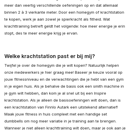
meer dan veertig verschillende oefeningen op en dat allemaal
binnen 2 à 3 vierkante meter. Door een homegym of krachtstation
te kopen, werk je aan zowel je spierkracht als fitheid. Wat
krachttraining betreft geldt het volgende: hoe meer energie je erin
stopt, des te meer energie krijg je ervan.
Welke krachtstation past er bij mij?
Twijfel je over de homegym die je wilt kopen? Natuurlijk helpen
onze medewerkers je hier graag mee! Baseer je keuze vooral op
jouw fitnessniveau en de verwachtingen die je hebt van een gym
in je eigen huis. Als je behalve de basis ook een smith machine in
je gym wilt hebben, dan kom je al snel uit bij een Inspire
krachtstation. Als je alleen de basisoefeningen wilt doen, dan is
een krachtstation van Finnlo Autark een uitstekend alternatief!
Maak jouw fitness in huis compleet met een handige set
dumbbells om nog meer variatie in je training aan te brengen.
Wanneer je niet alleen krachttraining wilt doen, maar je ook aan je