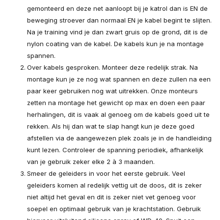
gemonteerd en deze net aanloopt bij je katrol dan is EN de
beweging stroever dan normaal EN je kabel begint te slijten.
Na je training vind je dan zwart gruis op de grond, dit is de
nylon coating van de kabel. De kabels kun je na montage
spannen.
Over kabels gesproken. Monteer deze redelijk strak. Na
montage kun je ze nog wat spannen en deze zullen na een
paar keer gebruiken nog wat uitrekken. Onze monteurs
zetten na montage het gewicht op max en doen een paar
herhalingen, dit is vaak al genoeg om de kabels goed uit te
rekken. Als hij dan wat te slap hangt kun je deze goed
afstellen via de aangewezen plek zoals je in de handleiding
kunt lezen. Controleer de spanning periodiek, afhankelijk
van je gebruik zeker elke 2 à 3 maanden.
Smeer de geleiders in voor het eerste gebruik. Veel
geleiders komen al redelijk vettig uit de doos, dit is zeker
niet altijd het geval en dit is zeker niet vet genoeg voor
soepel en optimaal gebruik van je krachtstation. Gebruik