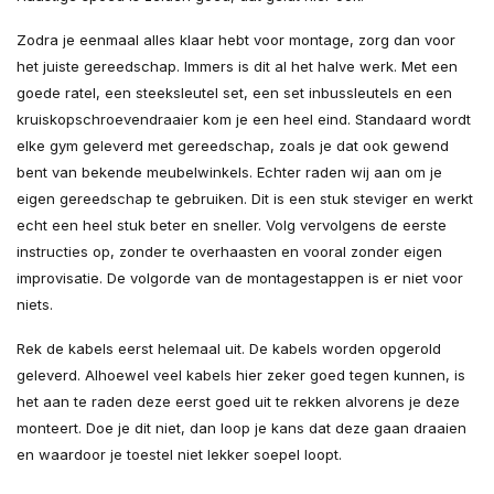
Zodra je eenmaal alles klaar hebt voor montage, zorg dan voor
het juiste gereedschap. Immers is dit al het halve werk. Met een
goede ratel, een steeksleutel set, een set inbussleutels en een
kruiskopschroevendraaier kom je een heel eind. Standaard wordt
elke gym geleverd met gereedschap, zoals je dat ook gewend
bent van bekende meubelwinkels. Echter raden wij aan om je
eigen gereedschap te gebruiken. Dit is een stuk steviger en werkt
echt een heel stuk beter en sneller. Volg vervolgens de eerste
instructies op, zonder te overhaasten en vooral zonder eigen
improvisatie. De volgorde van de montagestappen is er niet voor
niets.
Rek de kabels eerst helemaal uit. De kabels worden opgerold
geleverd. Alhoewel veel kabels hier zeker goed tegen kunnen, is
het aan te raden deze eerst goed uit te rekken alvorens je deze
monteert. Doe je dit niet, dan loop je kans dat deze gaan draaien
en waardoor je toestel niet lekker soepel loopt.