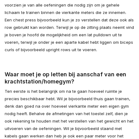
voorzien je van alle oefeningen die nodig zijn om je gehele
lichaam te trainen binnen de vierkante meters die ze innemen.
Een chest press bijvoorbeeld kun je zo verstellen dat deze ook als
row gebruikt kan worden. Terwijl je op de zitting plaats neemt vind
je boven je hoofd de mogelijkheid om een lat pulldown uit te
voeren, terwijl je onder je een aparte kabel hebt liggen om biceps
curls of bijvoorbeeld upright rows uit te voeren.
Waar moet je op letten bij aanschaf van een
krachtstation/homegym?
Ten eerste is het belangrijk om na te gaan hoeveel ruimte je
precies beschikbaar hebt. Wil je bijvoorbeeld thuis gaan trainen,
denk dan goed na over hoeveel vierkante meter een eigen gym
nodig heeft. Behalve de afmetingen van het toestel zelf, dien je
ook rekening te houden met het verstellen van het gewicht en het
uitvoeren van de oefeningen. Wil je bijvoorbeeld staand met
kabels gaan werken dan heb je ook een paar meter voor het