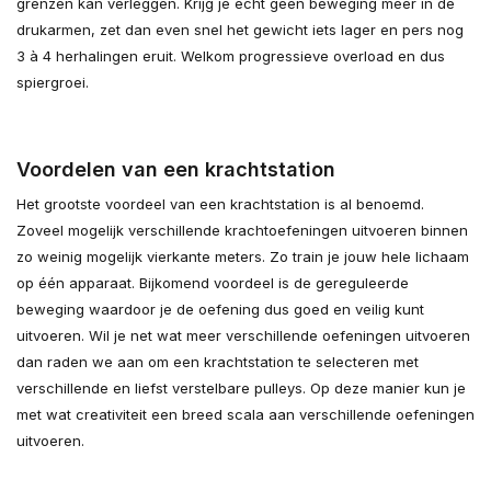
grenzen kan verleggen. Krijg je echt geen beweging meer in de
drukarmen, zet dan even snel het gewicht iets lager en pers nog
3 à 4 herhalingen eruit. Welkom progressieve overload en dus
spiergroei.
Voordelen van een krachtstation
Het grootste voordeel van een krachtstation is al benoemd.
Zoveel mogelijk verschillende krachtoefeningen uitvoeren binnen
zo weinig mogelijk vierkante meters. Zo train je jouw hele lichaam
op één apparaat. Bijkomend voordeel is de gereguleerde
beweging waardoor je de oefening dus goed en veilig kunt
uitvoeren. Wil je net wat meer verschillende oefeningen uitvoeren
dan raden we aan om een krachtstation te selecteren met
verschillende en liefst verstelbare pulleys. Op deze manier kun je
met wat creativiteit een breed scala aan verschillende oefeningen
uitvoeren.