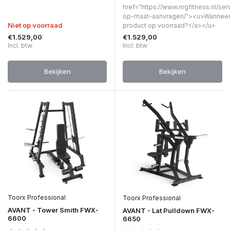
href="https://www.nrgfitness.nl/ser
op-maat-aanvragen/"><u>Wanneer 
Niet op voorraad
product op voorraad?</a></u>
€1.529,00
€1.529,00
Incl. btw
Incl. btw
Bekijken
Bekijken
Toorx Professional
Toorx Professional
AVANT - Tower Smith FWX-
AVANT - Lat Pulldown FWX-
6600
6650