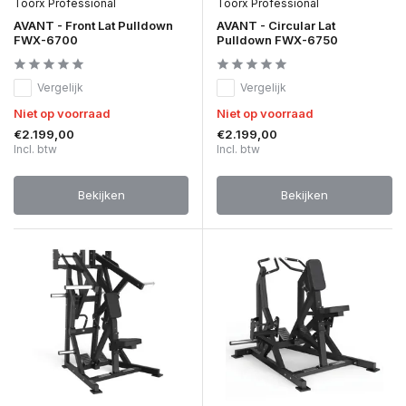
Toorx Professional
Toorx Professional
AVANT - Front Lat Pulldown
AVANT - Circular Lat
FWX-6700
Pulldown FWX-6750
Vergelijk
Vergelijk
Niet op voorraad
Niet op voorraad
€2.199,00
€2.199,00
Incl. btw
Incl. btw
Bekijken
Bekijken