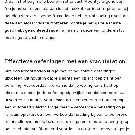
Draai in het begin alle bouten niet te vast. Mocht je ergens een
foutje hebben gemaakt dan is het makkelijker te corrigeren en bij
het plaatsen van diverse framedelen heb je wat speling nodig om
deze aan elkaar vast te monteren. Zodra je het gehele toestel
goed hebt gemonteerd raden wij aan om deze van onderen tot
boven goed vast te draaien.
Effectieve oefeningen met een krachtstation
Met een krachtstation kun je met name isolatie oefeningen
uitvoeren. Dit houdt in dat je slechts één spiergroep traint per
oefening. Het voordeel hiervan is dat je weinig kans hebt op
blessures omdat je de oefening eigenlijk bijna niet verkeerd kunt
uitvoeren. Je kunt je voorstellen dat een verkeerde houding bij
een overhead walking lunge meer – verkeerde – belasting op je
lichaam oplevert dan een verkeerde houding bij een chest press
of lat pulldown met kabels en in een gecontroleerde beweging op
het krachtstation. Bijkomend voordeel is dat je ook eenvoudiger je