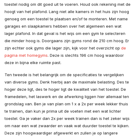
toestel nodig om dit goed uit te voeren. Houd ook rekening met de
hoogt van het plafond. Lang niet alle kamers in het huis zijn hoog
genoeg om een toestel te plaatsen en/of te monteren. Met name
garages en slaapkamers hebben over het algemeen een wat
lager plafond. In dat geval is het wijs om een gym te selecteren
die minder hoog is. Doorgaans zijn gyms rond de 210 cm hoog. Er
zijn echter ook gyms die lager zijn, kijk voor het overzicht op
de
pagina met homegyms
. Deze is slechts 196 cm hoog waardoor
deze in bijna elke ruimte past.
Ten tweede is het belangrijk om de specificaties te vergelijken
van diverse gyms. Denk hierbij aan de maximale belasting. Des te
hoger deze ligt, des te hoger ligt de kwaliteit van het toestel. De
framedelen, het laswerk en de afwerking liggen hier allemaal ten
grondslag van. Ben je van plan om 1 x a 2x per week lekker thuis
te trainen, dan kun je prima uit de voeten met een wat lichter
toestel. Ga je vaker dan 2x per week trainen dan is het zeker wijs
om naar een wat zwaarder en vaak wat duurder toestel te kijken.
Deze zijn hoogwaardiger afgewerkt en zullen je op langere