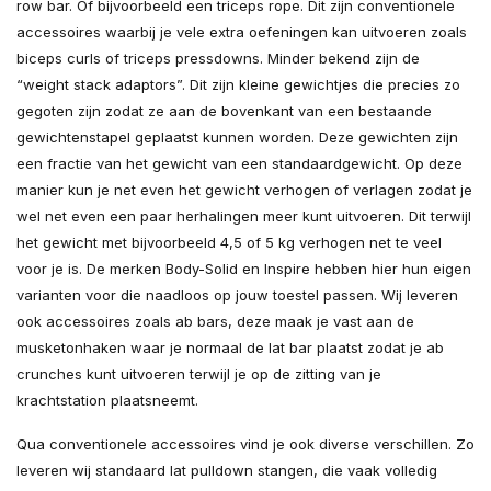
row bar. Of bijvoorbeeld een triceps rope. Dit zijn conventionele
accessoires waarbij je vele extra oefeningen kan uitvoeren zoals
biceps curls of triceps pressdowns. Minder bekend zijn de
“weight stack adaptors”. Dit zijn kleine gewichtjes die precies zo
gegoten zijn zodat ze aan de bovenkant van een bestaande
gewichtenstapel geplaatst kunnen worden. Deze gewichten zijn
een fractie van het gewicht van een standaardgewicht. Op deze
manier kun je net even het gewicht verhogen of verlagen zodat je
wel net even een paar herhalingen meer kunt uitvoeren. Dit terwijl
het gewicht met bijvoorbeeld 4,5 of 5 kg verhogen net te veel
voor je is. De merken Body-Solid en Inspire hebben hier hun eigen
varianten voor die naadloos op jouw toestel passen. Wij leveren
ook accessoires zoals ab bars, deze maak je vast aan de
musketonhaken waar je normaal de lat bar plaatst zodat je ab
crunches kunt uitvoeren terwijl je op de zitting van je
krachtstation plaatsneemt.
Qua conventionele accessoires vind je ook diverse verschillen. Zo
leveren wij standaard lat pulldown stangen, die vaak volledig