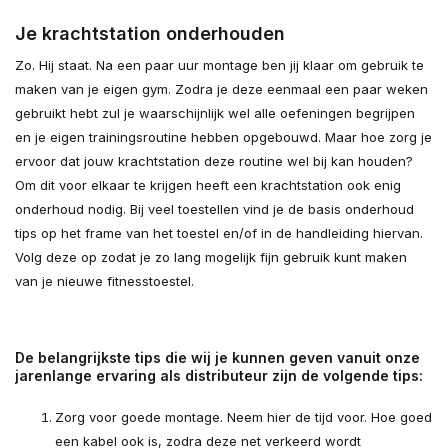
Je krachtstation onderhouden
Zo. Hij staat. Na een paar uur montage ben jij klaar om gebruik te
maken van je eigen gym. Zodra je deze eenmaal een paar weken
gebruikt hebt zul je waarschijnlijk wel alle oefeningen begrijpen
en je eigen trainingsroutine hebben opgebouwd. Maar hoe zorg je
ervoor dat jouw krachtstation deze routine wel bij kan houden?
Om dit voor elkaar te krijgen heeft een krachtstation ook enig
onderhoud nodig. Bij veel toestellen vind je de basis onderhoud
tips op het frame van het toestel en/of in de handleiding hiervan.
Volg deze op zodat je zo lang mogelijk fijn gebruik kunt maken
van je nieuwe fitnesstoestel.
De belangrijkste tips die wij je kunnen geven vanuit onze
jarenlange ervaring als distributeur zijn de volgende tips:
Zorg voor goede montage. Neem hier de tijd voor. Hoe goed
een kabel ook is, zodra deze net verkeerd wordt