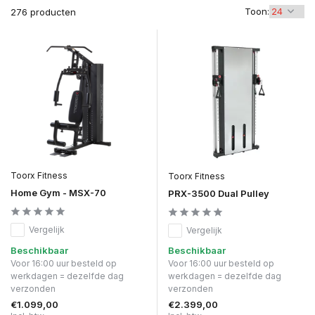
Toon:
276 producten
Toorx Fitness
Toorx Fitness
Home Gym - MSX-70
PRX-3500 Dual Pulley
Vergelijk
Vergelijk
Beschikbaar
Beschikbaar
Voor 16:00 uur besteld op
Voor 16:00 uur besteld op
werkdagen = dezelfde dag
werkdagen = dezelfde dag
verzonden
verzonden
€1.099,00
€2.399,00