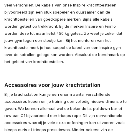
veel verschillen. De kabels van onze Inspire krachttoestellen
bijvoorbeeld zijn een stuk soepeler en duurzamer dan de
krachttoestellen van goedkopere merken. Bijna alle kabels
worden getest op trekkracht. Bij de merken Inspire en Finnlo
worden deze tot maar liefst 450 kg getest. Zo weet je zeker dat
jouw gym tegen een stootje kan. Bij het monteren van het
krachttoestel merk je hoe soepel de kabel van een Inspire gym
over de katrollen gelegd kan worden. Absoluut de benchmark op
het gebied van krachttoestellen.
Accessoires voor jouw krachtstation
Bij je krachtstation kun je een enorm aantal verschillende
accessoires kopen om je training een volledig nieuwe dimensie te
geven. We kennen allemaal wel de bekende lat pulldown bar of
row bar. Of bijvoorbeeld een triceps rope. Dit zijn conventionele
accessoires waarbij je vele extra oefeningen kan uitvoeren zoals
biceps curls of triceps pressdowns. Minder bekend zijn de