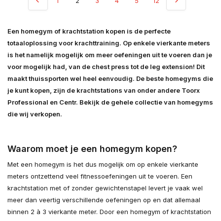
1
2
3
4
5
12
Een homegym of krachtstation kopen is de perfecte
totaaloplossing voor krachttraining. Op enkele vierkante meters
is het namelijk mogelijk om meer oefeningen uit te voeren dan je
voor mogelijk had, van de chest press tot de leg extension! Dit
maakt thuissporten wel heel eenvoudig. De beste homegyms die
je kunt kopen, zijn de krachtstations van onder andere Toorx
Professional en Centr. Bekijk de gehele collectie van homegyms
die wij verkopen.
Waarom moet je een homegym kopen?
Met een homegym is het dus mogelijk om op enkele vierkante
meters ontzettend veel fitnessoefeningen uit te voeren. Een
krachtstation met of zonder gewichtenstapel levert je vaak wel
meer dan veertig verschillende oefeningen op en dat allemaal
binnen 2 à 3 vierkante meter. Door een homegym of krachtstation