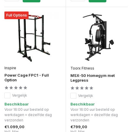
Full Options
Inspire
Toorx Fitness
Power Cage FPC1 - Full
MSX-50 Homegym met
Option
Legpress
Vergelijk
Vergelijk
Beschikbaar
Beschikbaar
Voor 16:00 uur besteld op
Voor 16:00 uur besteld op
werkdagen = dezelfde dag
werkdagen = dezelfde dag
verzonden
verzonden
€1.099,00
€799,00
Incl. btw
Incl. btw