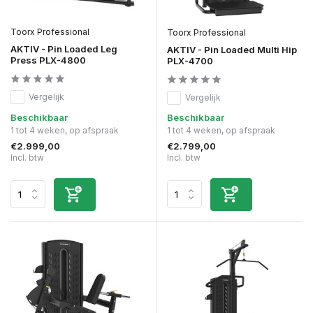
Toorx Professional
Toorx Professional
AKTIV - Pin Loaded Leg
AKTIV - Pin Loaded Multi Hip
Press PLX-4800
PLX-4700
Vergelijk
Vergelijk
Beschikbaar
Beschikbaar
1 tot 4 weken, op afspraak
1 tot 4 weken, op afspraak
€2.999,00
€2.799,00
Incl. btw
Incl. btw