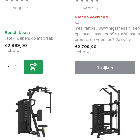
Vergelijk
Vergelijk
Niet op voorraad
<a
href="https://www.nrgfitness.nl/ser
Beschikbaar
op-maat-aanvragen/"><u>Wanneer 
1 tot 4 weken, op afspraak
product op voorraad?</a></u>
€2.999,00
€2.799,00
Incl. btw
Incl. btw
Bekijken