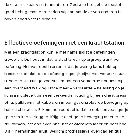
deze aan elkaar vast te monteren. Zodra je het gehele toestel
goed hebt gemonteerd raden wij aan om deze van onderen tot
boven goed vast te draaien.
Effectieve oefeningen met een krachtstation
Met een krachtstation kun je met name isolatie oefeningen
uitvoeren. Dit houdt in dat je slechts één spiergroep traint per
oefening. Het voordeel hiervan is dat je weinig kans hebt op
blessures omdat je de oefening eigenlijk bijna niet verkeerd kunt
uitvoeren. Je kunt je voorstellen dat een verkeerde houding bij
een overhead walking lunge meer – verkeerde – belasting op je
lichaam oplevert dan een verkeerde houding bij een chest press
of lat pulldown met kabels en in een gecontroleerde beweging op
het krachtstation. Bijkomend voordeel is dat je ook eenvoudiger je
grenzen kan verleggen. Krijg je echt geen beweging meer in de
drukarmen, zet dan even snel het gewicht iets lager en pers nog
3 à 4 herhalingen eruit. Welkom progressieve overload en dus