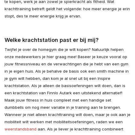
te kopen, werk je aan zowel je spierkracht als fitheid. Wat
krachttraining betreft geldt het volgende: hoe meer energie je erin
stopt, des te meer energie krijg je ervan.
Welke krachtstation past er bij mij?
Twijfel je over de homegym die je wilt kopen? Natuurlijk helpen
onze medewerkers je hier graag mee! Baseer je keuze vooral op
jouw fitnessniveau en de verwachtingen die je hebt van een gym
in je eigen huis. Als je behalve de basis ook een smith machine in
je gym wilt hebben, dan kom je al snel uit bij een Inspire
krachtstation. Als je alleen de basisoefeningen wilt doen, dan is
een krachtstation van Finnlo Autark een uitstekend alternatief!
Maak jouw fitness in huis compleet met een handige set
dumbbells om nog meer variatie in je training aan te brengen.
Wanneer je niet alleen krachttraining wilt doen, maar je ook aan je
mobiliteit wilt werken met mobiliteitsoefeningen, raden we een
weerstandsband
aan. Als je liever je krachttraining combineert