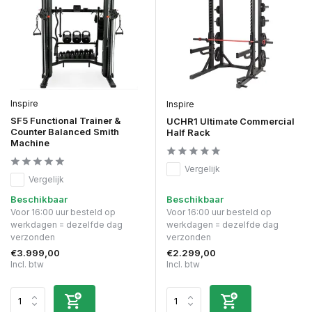
Inspire
Inspire
SF5 Functional Trainer &
UCHR1 Ultimate Commercial
Counter Balanced Smith
Half Rack
Machine
Vergelijk
Vergelijk
Beschikbaar
Beschikbaar
Voor 16:00 uur besteld op
Voor 16:00 uur besteld op
werkdagen = dezelfde dag
werkdagen = dezelfde dag
verzonden
verzonden
€3.999,00
€2.299,00
Incl. btw
Incl. btw