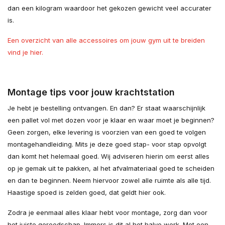
dan een kilogram waardoor het gekozen gewicht veel accurater
is.
Een overzicht van alle accessoires om jouw gym uit te breiden
vind je hier.
Montage tips voor jouw krachtstation
Je hebt je bestelling ontvangen. En dan? Er staat waarschijnlijk
een pallet vol met dozen voor je klaar en waar moet je beginnen?
Geen zorgen, elke levering is voorzien van een goed te volgen
montagehandleiding. Mits je deze goed stap- voor stap opvolgt
dan komt het helemaal goed. Wij adviseren hierin om eerst alles
op je gemak uit te pakken, al het afvalmateriaal goed te scheiden
en dan te beginnen. Neem hiervoor zowel alle ruimte als alle tijd.
Haastige spoed is zelden goed, dat geldt hier ook.
Zodra je eenmaal alles klaar hebt voor montage, zorg dan voor
het juiste gereedschap. Immers is dit al het halve werk. Met een