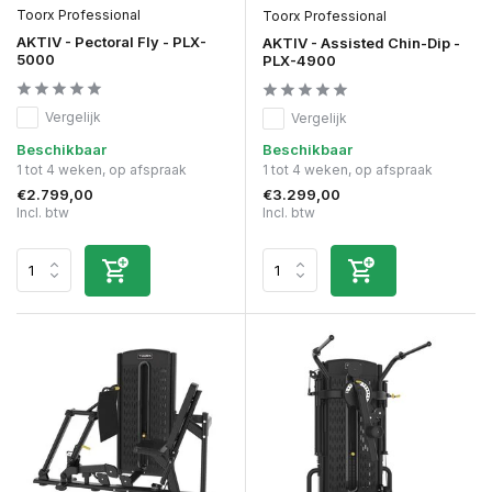
Toorx Professional
Toorx Professional
AKTIV - Pectoral Fly - PLX-
AKTIV - Assisted Chin-Dip -
5000
PLX-4900
Vergelijk
Vergelijk
Beschikbaar
Beschikbaar
1 tot 4 weken, op afspraak
1 tot 4 weken, op afspraak
€2.799,00
€3.299,00
Incl. btw
Incl. btw