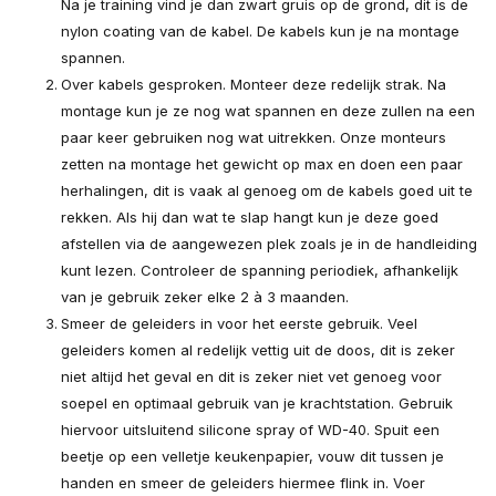
Na je training vind je dan zwart gruis op de grond, dit is de
nylon coating van de kabel. De kabels kun je na montage
spannen.
Over kabels gesproken. Monteer deze redelijk strak. Na
montage kun je ze nog wat spannen en deze zullen na een
paar keer gebruiken nog wat uitrekken. Onze monteurs
zetten na montage het gewicht op max en doen een paar
herhalingen, dit is vaak al genoeg om de kabels goed uit te
rekken. Als hij dan wat te slap hangt kun je deze goed
afstellen via de aangewezen plek zoals je in de handleiding
kunt lezen. Controleer de spanning periodiek, afhankelijk
van je gebruik zeker elke 2 à 3 maanden.
Smeer de geleiders in voor het eerste gebruik. Veel
geleiders komen al redelijk vettig uit de doos, dit is zeker
niet altijd het geval en dit is zeker niet vet genoeg voor
soepel en optimaal gebruik van je krachtstation. Gebruik
hiervoor uitsluitend silicone spray of WD-40. Spuit een
beetje op een velletje keukenpapier, vouw dit tussen je
handen en smeer de geleiders hiermee flink in. Voer