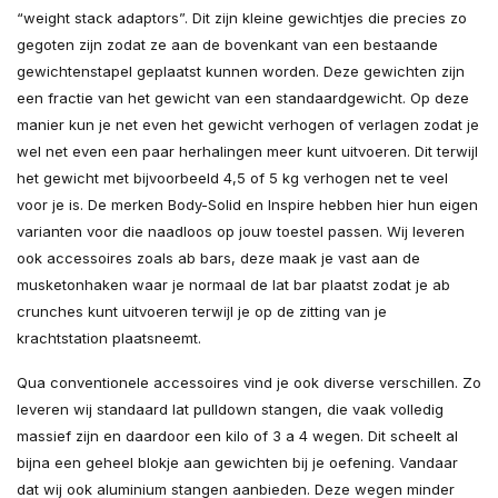
“weight stack adaptors”. Dit zijn kleine gewichtjes die precies zo
gegoten zijn zodat ze aan de bovenkant van een bestaande
gewichtenstapel geplaatst kunnen worden. Deze gewichten zijn
een fractie van het gewicht van een standaardgewicht. Op deze
manier kun je net even het gewicht verhogen of verlagen zodat je
wel net even een paar herhalingen meer kunt uitvoeren. Dit terwijl
het gewicht met bijvoorbeeld 4,5 of 5 kg verhogen net te veel
voor je is. De merken Body-Solid en Inspire hebben hier hun eigen
varianten voor die naadloos op jouw toestel passen. Wij leveren
ook accessoires zoals ab bars, deze maak je vast aan de
musketonhaken waar je normaal de lat bar plaatst zodat je ab
crunches kunt uitvoeren terwijl je op de zitting van je
krachtstation plaatsneemt.
Qua conventionele accessoires vind je ook diverse verschillen. Zo
leveren wij standaard lat pulldown stangen, die vaak volledig
massief zijn en daardoor een kilo of 3 a 4 wegen. Dit scheelt al
bijna een geheel blokje aan gewichten bij je oefening. Vandaar
dat wij ook aluminium stangen aanbieden. Deze wegen minder