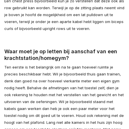
Een chest press bijvoorbeeld kun je zo verstellen dat deze ook als
row gebruikt kan worden. Terwijl je op de zitting plaats neemt vind
je boven je hoofd de mogelijkheid om een lat pulldown uit te
voeren, terwijl je onder je een aparte kabel hebt liggen om biceps
curls of bijvoorbeeld upright rows uit te voeren.
Waar moet je op letten bij aanschaf van een
krachtstation/homegym?
Ten eerste is het belangrijk om na te gaan hoeveel ruimte je
precies beschikbaar hebt. Wil je bijvoorbeeld thuis gaan trainen,
denk dan goed na over hoeveel vierkante meter een eigen gym
nodig heeft. Behalve de afmetingen van het toestel zelf, dien je
ook rekening te houden met het verstellen van het gewicht en het
uitvoeren van de oefeningen. Wil je bijvoorbeeld staand met
kabels gaan werken dan heb je ook een paar meter voor het
toestel nodig om dit goed uit te voeren. Houd ook rekening met de
hoogt van het plafond. Lang niet alle kamers in het huis zijn hoog