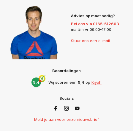
Advies op maat nodig?
Bel ons via 0165-512603
ma t/m vr 09:00-17:00
Stuur ons een e-mail
Beoordelingen
9,4
Wij scoren een
9,4
op
Kiyoh
Socials
Meld je aan voor onze nieuwsbrief