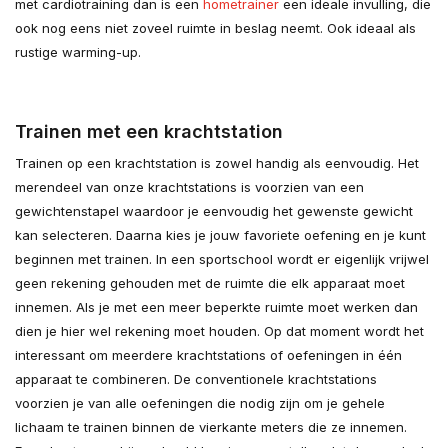
met cardiotraining dan is een
hometrainer
een ideale invulling, die
ook nog eens niet zoveel ruimte in beslag neemt. Ook ideaal als
rustige warming-up.
Trainen met een krachtstation
Trainen op een krachtstation is zowel handig als eenvoudig. Het
merendeel van onze krachtstations is voorzien van een
gewichtenstapel waardoor je eenvoudig het gewenste gewicht
kan selecteren. Daarna kies je jouw favoriete oefening en je kunt
beginnen met trainen. In een sportschool wordt er eigenlijk vrijwel
geen rekening gehouden met de ruimte die elk apparaat moet
innemen. Als je met een meer beperkte ruimte moet werken dan
dien je hier wel rekening moet houden. Op dat moment wordt het
interessant om meerdere krachtstations of oefeningen in één
apparaat te combineren. De conventionele krachtstations
voorzien je van alle oefeningen die nodig zijn om je gehele
lichaam te trainen binnen de vierkante meters die ze innemen.