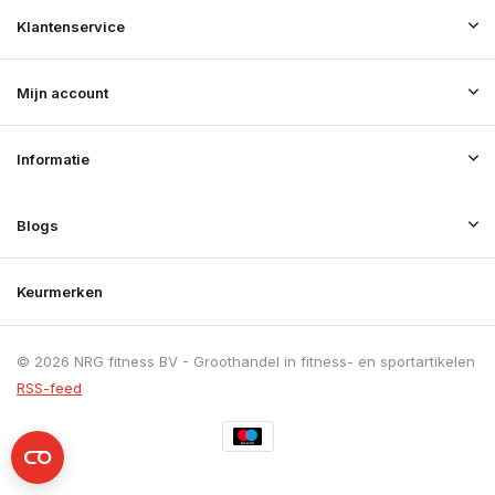
Klantenservice
Mijn account
Informatie
Blogs
Keurmerken
© 2026 NRG fitness BV - Groothandel in fitness- en sportartikelen
RSS-feed