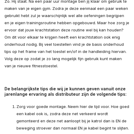
Zo. Hij staat. Na een paar uur montage ben jij klaar om gebruik te
maken van je eigen gym. Zodra je deze eenmaal een paar weken
gebruikt hebt zul je waarschijnlijk wel alle oefeningen begrijpen
en je eigen trainingsroutine hebben opgebouwd. Maar hoe zorg je
ervoor dat jouw krachtstation deze routine wel bij kan houden?
Om dit voor elkaar te krijgen heeft een krachtstation ook enig
onderhoud nodig. Bij veel toestellen vind je de basis onderhoud
tips op het frame van het toestel en/of in de handleiding hiervan.
Volg deze op zodat je zo lang mogelijk fijn gebruik kunt maken
van je nieuwe fitnesstoestel.
De belangrijkste tips die wij je kunnen geven vanuit onze
jarenlange ervaring als distributeur zijn de volgende tips:
Zorg voor goede montage. Neem hier de tijd voor. Hoe goed
een kabel ook is, zodra deze net verkeerd wordt
gemonteerd en deze net aanloopt bij je katrol dan is EN de
beweging stroever dan normaal EN je kabel begint te slijten.