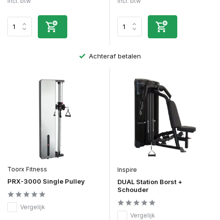
Incl. btw
Incl. btw
Achteraf betalen
Toorx Fitness
Inspire
PRX-3000 Single Pulley
DUAL Station Borst +
Schouder
Vergelijk
Vergelijk